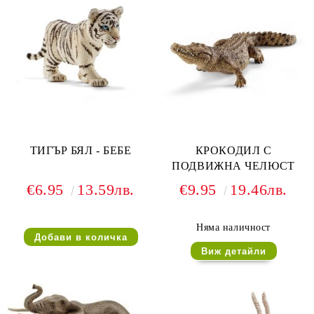
ТИГЪР БЯЛ - БЕБЕ
КРОКОДИЛ С
ПОДВИЖНА ЧЕЛЮСТ
€6.95
13.59лв.
€9.95
19.46лв.
Няма наличност
Виж детайли