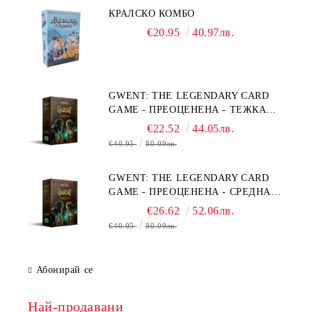
КРАЛСКО КОМБО
€20.95
40.97лв.
GWENT: THE LEGENDARY CARD
GAME - ПРЕОЦЕНЕНА - ТЕЖКА
ПОВРЕДА НА КУТИЯТА
€22.52
44.05лв.
€40.95
80.09лв.
GWENT: THE LEGENDARY CARD
GAME - ПРЕОЦЕНЕНА - СРЕДНА
ПОВРЕДА НА КУТИЯТА
€26.62
52.06лв.
€40.95
80.09лв.
Абонирай се
Най-продавани