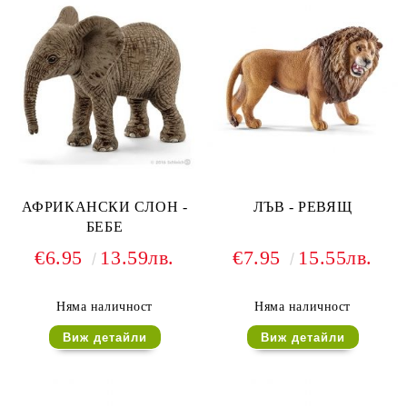
АФРИКАНСКИ СЛОН -
ЛЪВ - РЕВЯЩ
БЕБЕ
€6.95
13.59лв.
€7.95
15.55лв.
Няма наличност
Няма наличност
Виж детайли
Виж детайли