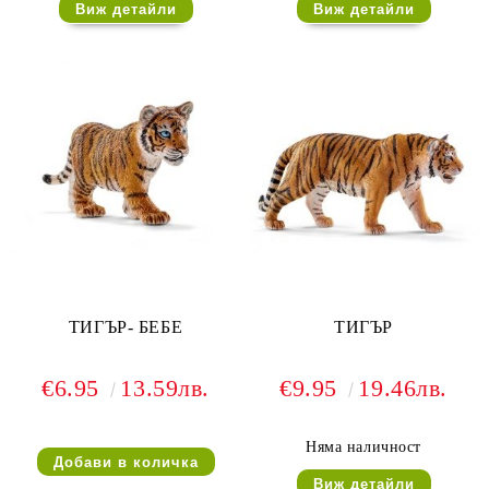
Виж детайли
Виж детайли
ТИГЪР- БЕБЕ
ТИГЪР
€6.95
13.59лв.
€9.95
19.46лв.
Няма наличност
Виж детайли