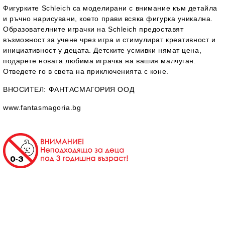
Фигурките Schleich са моделирани с внимание към детайла
и ръчно нарисувани, което прави всяка фигурка уникална.
Образователните играчки на Schleich предоставят
възможност за учене чрез игра и стимулират креативност и
инициативност у децата. Детските усмивки нямат цена,
подарете новата любима играчка на вашия малчуган.
Отведете го в света на приключенията с коне.
ВНОСИТЕЛ
: ФАНТАСМАГОРИЯ ООД
www.fantasmagoria.bg