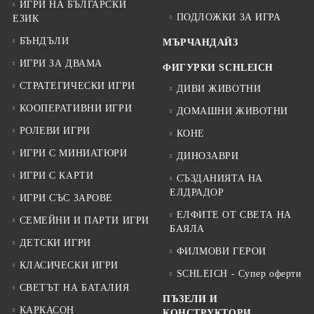
ИГРИ НА БЪЛГАРСКИ
ПОДЛОЖКИ ЗА ИГРА
ЕЗИК
БЪНДЪЛИ
МЪРЧАНДАЙЗ
ИГРИ ЗА ДВАМА
ФИГУРКИ SCHLEICH
СТРАТЕГИЧЕСКИ ИГРИ
ДИВИ ЖИВОТНИ
КООПЕРАТИВНИ ИГРИ
ДОМАШНИ ЖИВОТНИ
РОЛЕВИ ИГРИ
КОНЕ
ИГРИ С МИНИАТЮРИ
ДИНОЗАВРИ
ИГРИ С КАРТИ
СЪЗДАНИЯТА НА
ЕЛДРАДОР
ИГРИ СЪС ЗАРОВЕ
ЕЛФИТЕ ОТ СВЕТА НА
СЕМЕЙНИ И ПАРТИ ИГРИ
БАЯЛА
ДЕТСКИ ИГРИ
ФИЛМОВИ ГЕРОИ
КЛАСИЧЕСКИ ИГРИ
SCHLEICH - Супер оферти
СВЕТЪТ НА БАТАЛИЯ
ПЪЗЕЛИ И
КАРКАСОН
КОНСТРУКТОРИ