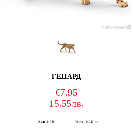
ГЕПАРД
€7.95
15.55лв.
Код:
14746
Тегло:
0.033
кг