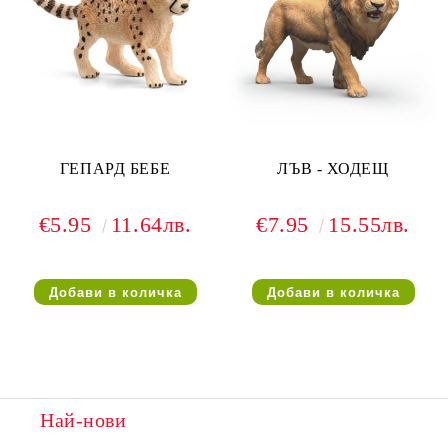
ГЕПАРД БЕБЕ
ЛЪВ - ХОДЕЩ
€5.95
11.64лв.
€7.95
15.55лв.
Най-нови