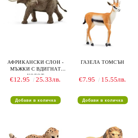
АФРИКАНСКИ СЛОН -
ГАЗЕЛА ТОМСЪН
МЪЖКИ С ВДИГНАТ
ХОБОТ
€12.95
25.33лв.
€7.95
15.55лв.