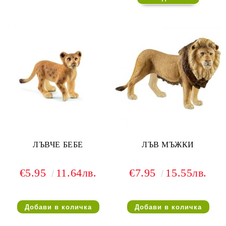
ЛЪВЧЕ БЕБЕ
ЛЪВ МЪЖКИ
€5.95
11.64лв.
€7.95
15.55лв.