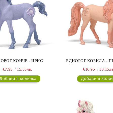
ОРОГ КОНЧЕ - ИРИС
ЕДНОРОГ КОБИЛА - 
€7.95
15.55лв.
€16.95
33.15лв