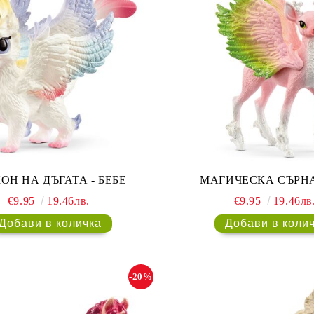
МАГИЧЕСКА СЪРНА
ОН НА ДЪГАТА - БЕБЕ
€9.95
19.46лв
€9.95
19.46лв.
-20%