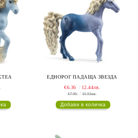
КТЕА
ЕДНОРОГ ПАДАЩА ЗВЕЗДА
.
€6.36
12.44лв.
€7.95
15.55лв.