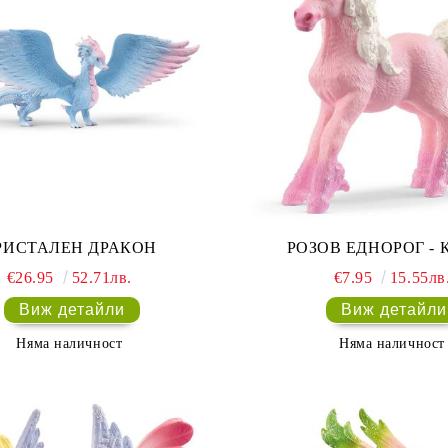
РИСТАЛЕН ДРАКОН
РОЗОВ ЕДНОРОГ - 
€26.95
52.71лв.
€7.95
15.55лв
Виж детайли
Виж детайли
Няма наличност
Няма наличност