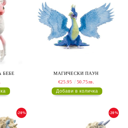
 БЕБЕ
МАГИЧЕСКИ ПАУН
.
€25.95
50.75лв.
-20%
-20%