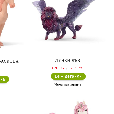
ЛУНЕН ЛЪВ
ПРАСКОВА
€26.95
52.71лв.
.
Виж детайли
Няма наличност