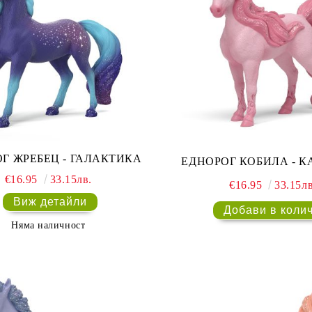
Г ЖРЕБЕЦ - ГАЛАКТИКА
ЕДНОРОГ КОБИЛА - 
€16.95
33.15лв.
€16.95
33.15лв
Виж детайли
Няма наличност