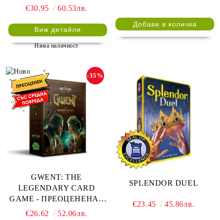
Expansion
€30.95
60.53лв.
Виж детайли
Няма наличност
-35%
GWENT: THE
SPLENDOR DUEL
LEGENDARY CARD
GAME - ПРЕОЦЕНЕНА -
€23.45
45.86лв.
СРЕДНА ПОВРЕДА НА
€26.62
52.06лв.