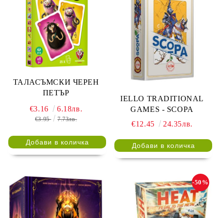
ТАЛАСЪМСКИ ЧЕРЕН
ПЕТЪР
IELLO TRADITIONAL
€3.16
6.18лв.
GAMES - SCOPA
€3.95
7.73лв.
€12.45
24.35лв.
-50%