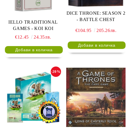
DICE THRONE: SEASON 2
- BATTLE CHEST
IELLO TRADITIONAL
GAMES - KOI KOI
€104.95
205.26лв.
€12.45
24.35лв.
-20%