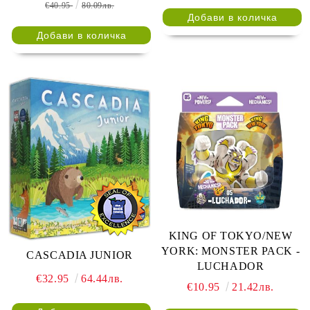
КУТИЯТА
€40.95
80.09лв.
KING OF TOKYO/NEW
YORK: MONSTER PACK -
CASCADIA JUNIOR
LUCHADOR
€32.95
64.44лв.
€10.95
21.42лв.