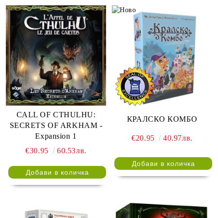
CALL OF CTHULHU:
КРАЛСКО КОМБО
SECRETS OF ARKHAM -
Expansion 1
€20.95
40.97лв.
€30.95
60.53лв.