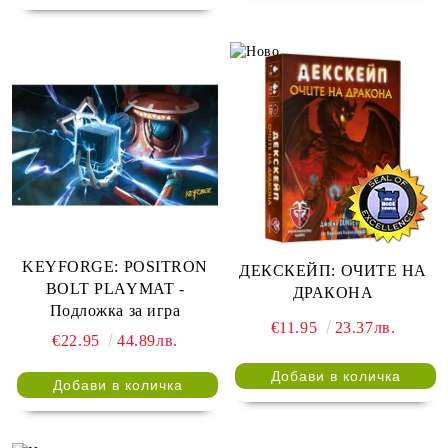
KEYFORGE: POSITRON
ДЕКСКЕЙП: ОЧИТЕ НА
BOLT PLAYMAT -
ДРАКОНА
Подложка за игра
€11.95
23.37лв.
€22.95
44.89лв.