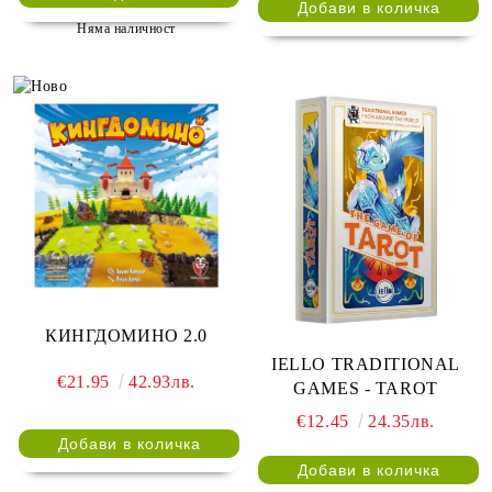
Няма наличност
КИНГДОМИНО 2.0
IELLO TRADITIONAL
€21.95
42.93лв.
GAMES - TAROT
€12.45
24.35лв.