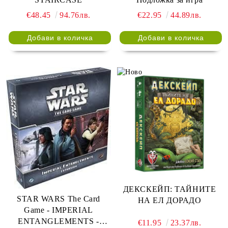
€48.45
94.76лв.
€22.95
44.89лв.
ДЕКСКЕЙП: ТАЙНИТЕ
STAR WARS The Card
НА ЕЛ ДОРАДО
Game - IMPERIAL
ENTANGLEMENTS -
€11.95
23.37лв.