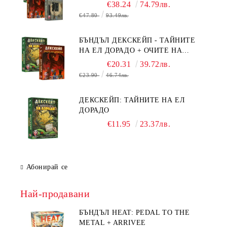
БЯГСТВО ОТ АЛКАТРАЗ +
€38.24
74.79лв.
ТАЙНИТЕ НА ЕЛ ДОРАДО +
€47.80
93.49лв.
ОЧИТЕ НА ДРАКОНА
БЪНДЪЛ ДЕКСКЕЙП - ТАЙНИТЕ
НА ЕЛ ДОРАДО + ОЧИТЕ НА
ДРАКОНА
€20.31
39.72лв.
€23.90
46.74лв.
ДЕКСКЕЙП: ТАЙНИТЕ НА ЕЛ
ДОРАДО
€11.95
23.37лв.
Абонирай се
Най-продавани
БЪНДЪЛ HEAT: PEDAL TO THE
METAL + ARRIVEE