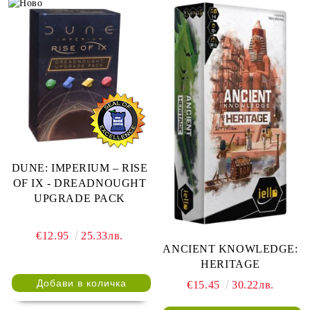
DUNE: IMPERIUM – RISE
OF IX - DREADNOUGHT
UPGRADE PACK
€12.95
25.33лв.
ANCIENT KNOWLEDGE:
HERITAGE
€15.45
30.22лв.