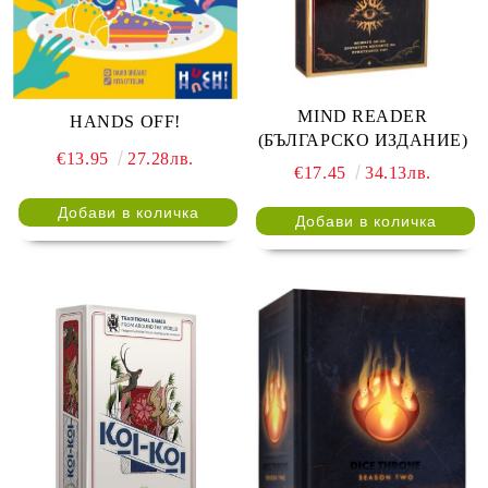
MIND READER
HANDS OFF!
(БЪЛГАРСКО ИЗДАНИЕ)
€13.95
27.28лв.
€17.45
34.13лв.