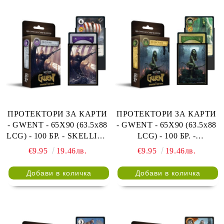
ПРОТЕКТОРИ ЗА КАРТИ
ПРОТЕКТОРИ ЗА КАРТИ
- GWENT - 65X90 (63.5x88
- GWENT - 65X90 (63.5x88
LCG) - 100 БР. - SKELLIGE
LCG) - 100 БР. -
FACTION SLEEVES
SCOIA'TAEL FACTION
€9.95
19.46лв.
€9.95
19.46лв.
SLEEVES