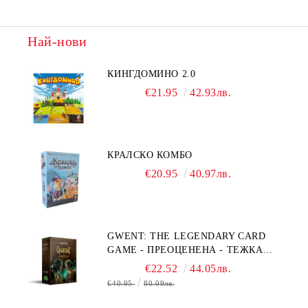
Най-нови
КИНГДОМИНО 2.0
€21.95
42.93лв.
КРАЛСКО КОМБО
€20.95
40.97лв.
GWENT: THE LEGENDARY CARD
GAME - ПРЕОЦЕНЕНА - ТЕЖКА
ПОВРЕДА НА КУТИЯТА
€22.52
44.05лв.
€40.95
80.09лв.