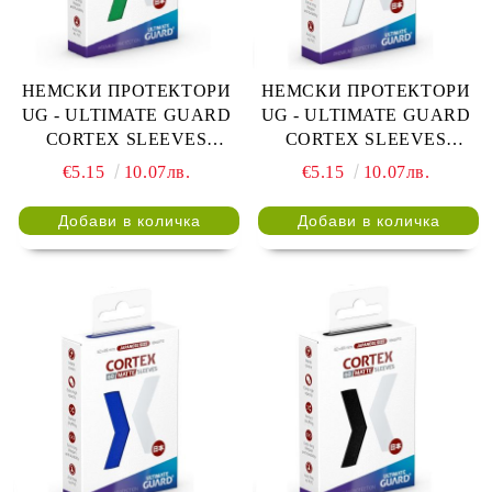
НЕМСКИ ПРОТЕКТОРИ
НЕМСКИ ПРОТЕКТОРИ
UG - ULTIMATE GUARD
UG - ULTIMATE GUARD
CORTEX SLEEVES
CORTEX SLEEVES
JAPANESE 62x89 - 60 БР.
JAPANESE MATTE 62x89 -
€5.15
10.07лв.
€5.15
10.07лв.
ЗЕЛЕНИ
60 БР. ПРОЗРАЧНИ