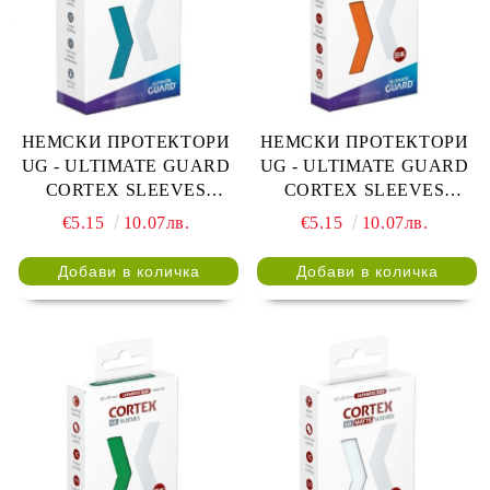
НЕМСКИ ПРОТЕКТОРИ
НЕМСКИ ПРОТЕКТОРИ
UG - ULTIMATE GUARD
UG - ULTIMATE GUARD
CORTEX SLEEVES
CORTEX SLEEVES
JAPANESE 62x89 - 60 БР.
JAPANESE 62x89 - 60 БР.
€5.15
10.07лв.
€5.15
10.07лв.
ПЕТРОЛ
ОРАНЖЕВИ