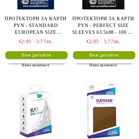
ПРОТЕКТОРИ ЗА КАРТИ
ПРОТЕКТОРИ ЗА КАРТИ
PYN - STANDARD
PYN - PERFECT SIZE
EUROPEAN SIZE
SLEEVES 63.5x88 - 100 БР.
SLEEVES 59x92 - 100 БР.
ПРОЗРАЧНИ, ЗА MAGIC,
€2.95
5.77лв.
€2.95
5.77лв.
ПРОЗРАЧНИ
TCG И LCG
Виж детайли
Виж детайли
Няма наличност
Няма наличност