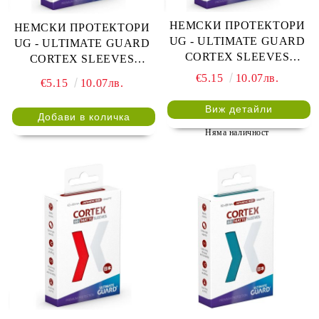
НЕМСКИ ПРОТЕКТОРИ
НЕМСКИ ПРОТЕКТОРИ
UG - ULTIMATE GUARD
UG - ULTIMATE GUARD
CORTEX SLEEVES
CORTEX SLEEVES
JAPANESE MATTE 62x89 -
JAPANESE MATTE 62x89 -
€5.15
10.07лв.
€5.15
10.07лв.
60 БР. ЧЕРНИ
60 БР. СИНИ
Виж детайли
Няма наличност