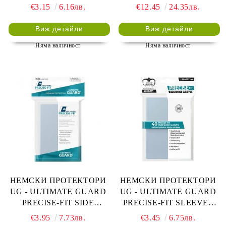
66x91 (63.5x88 LCG) - 80
LCG) - 100 БР.
€3.15
6.16лв.
€12.45
24.35лв.
БР. ЗЕЛЕНИ
ПРОЗРАЧНИ
Виж детайли
Виж детайли
Няма наличност
Няма наличност
НЕМСКИ ПРОТЕКТОРИ
НЕМСКИ ПРОТЕКТОРИ
UG - ULTIMATE GUARD
UG - ULTIMATE GUARD
PRECISE-FIT SIDE
PRECISE-FIT SLEEVES
LOADING SLEEVES 64x89
89x127 - 40 БР.
€3.95
7.73лв.
€3.45
6.75лв.
(63.5x88 LCG) - 100 БР.
ПРОЗРАЧНИ