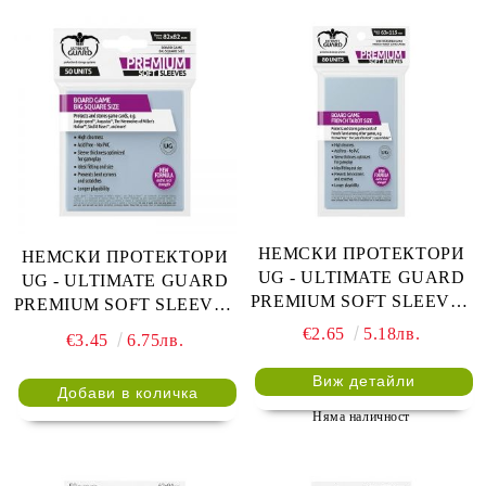
НЕМСКИ ПРОТЕКТОРИ
НЕМСКИ ПРОТЕКТОРИ
UG - ULTIMATE GUARD
UG - ULTIMATE GUARD
PREMIUM SOFT SLEEVES
PREMIUM SOFT SLEEVES
FRENCH TAROT 63x115 -
BIG SQUARE 82x82 - 50
€2.65
5.18лв.
€3.45
6.75лв.
80 БР. ПРОЗРАЧНИ
БР. ПРОЗРАЧНИ
Виж детайли
Няма наличност