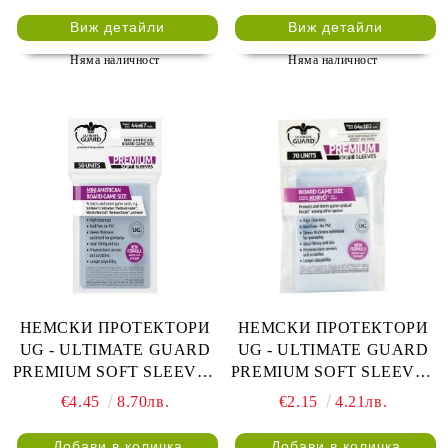
ПРОЗРАЧНИ
Виж детайли
Виж детайли
Няма наличност
Няма наличност
НЕМСКИ ПРОТЕКТОРИ
НЕМСКИ ПРОТЕКТОРИ
UG - ULTIMATE GUARD
UG - ULTIMATE GUARD
PREMIUM SOFT SLEEVES
PREMIUM SOFT SLEEVES
MINI AMERICAN BOARD
KORYO 64x102 - 70 БР.
€4.45
8.70лв.
€2.15
4.21лв.
GAME 44x67 - 50 БР.
ПРОЗРАЧНИ
ПРОЗРАЧНИ