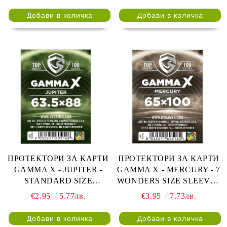
ПРОТЕКТОРИ ЗА КАРТИ
ПРОТЕКТОРИ ЗА КАРТИ
GAMMA X - JUPITER -
GAMMA X - MERCURY - 7
STANDARD SIZE
WONDERS SIZE SLEEVES
SLEEVES 63.5x88 - 100 БР.
65x100 - 100 БР.
€2.95
5.77лв.
€3.95
7.73лв.
ПРОЗРАЧНИ
ПРОЗРАЧНИ