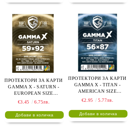
ПРОТЕКТОРИ ЗА КАРТИ
ПРОТЕКТОРИ ЗА КАРТИ
GAMMA X - TITAN -
GAMMA X - SATURN -
AMERICAN SIZE
EUROPEAN SIZE
SLEEVES 56x87 - 100 БР.
SLEEVES 59x92 - 100 БР.
€2.95
5.77лв.
€3.45
6.75лв.
ПРОЗРАЧНИ
ПРОЗРАЧНИ