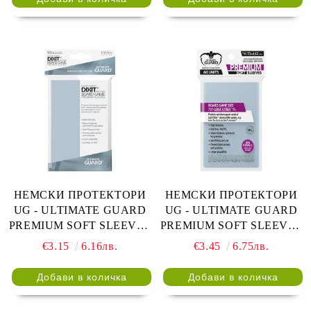
НЕМСКИ ПРОТЕКТОРИ
НЕМСКИ ПРОТЕКТОРИ
UG - ULTIMATE GUARD
UG - ULTIMATE GUARD
PREMIUM SOFT SLEEVES
PREMIUM SOFT SLEEVES
DIXIT 81x122 - 90 БР.
LOST CITIES 72x112 - 60
€3.15
6.16лв.
€3.45
6.75лв.
ПРОЗРАЧНИ
БР. ПРОЗРАЧНИ