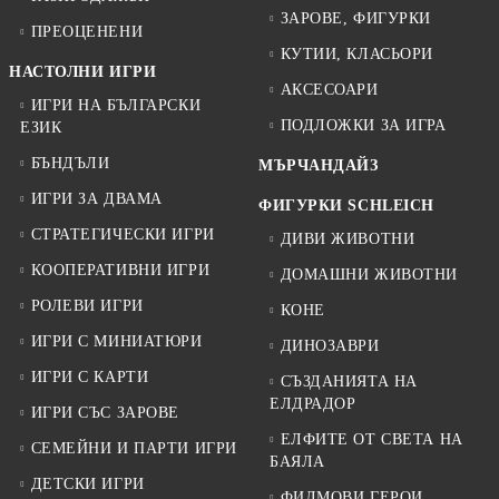
ЗАРОВЕ, ФИГУРКИ
ПРЕОЦЕНЕНИ
КУТИИ, КЛАСЬОРИ
НАСТОЛНИ ИГРИ
АКСЕСОАРИ
ИГРИ НА БЪЛГАРСКИ
ПОДЛОЖКИ ЗА ИГРА
ЕЗИК
БЪНДЪЛИ
МЪРЧАНДАЙЗ
ИГРИ ЗА ДВАМА
ФИГУРКИ SCHLEICH
СТРАТЕГИЧЕСКИ ИГРИ
ДИВИ ЖИВОТНИ
КООПЕРАТИВНИ ИГРИ
ДОМАШНИ ЖИВОТНИ
РОЛЕВИ ИГРИ
КОНЕ
ИГРИ С МИНИАТЮРИ
ДИНОЗАВРИ
ИГРИ С КАРТИ
СЪЗДАНИЯТА НА
ЕЛДРАДОР
ИГРИ СЪС ЗАРОВЕ
ЕЛФИТЕ ОТ СВЕТА НА
СЕМЕЙНИ И ПАРТИ ИГРИ
БАЯЛА
ДЕТСКИ ИГРИ
ФИЛМОВИ ГЕРОИ