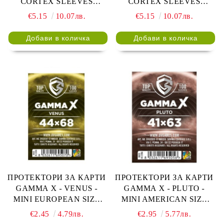
CORTEX SLEEVES
CORTEX SLEEVES
JAPANESE MATTE 62x89 -
JAPANESE MATTE 62x89 -
€5.15
10.07лв.
€5.15
10.07лв.
60 БР. ОРАНЖЕВИ
60 БР. ЗЕЛЕНИ
ПРОТЕКТОРИ ЗА КАРТИ
ПРОТЕКТОРИ ЗА КАРТИ
GAMMA X - VENUS -
GAMMA X - PLUTO -
MINI EUROPEAN SIZE
MINI AMERICAN SIZE
SLEEVES 44x68 - 100 БР.
SLEEVES 41x63 - 100 БР.
€2.45
4.79лв.
€2.95
5.77лв.
ПРОЗРАЧНИ
ПРОЗРАЧНИ