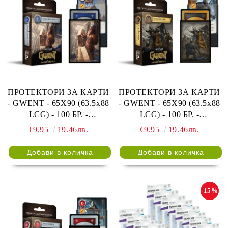
ПРОТЕКТОРИ ЗА КАРТИ
ПРОТЕКТОРИ ЗА КАРТИ
- GWENT - 65X90 (63.5x88
- GWENT - 65X90 (63.5x88
LCG) - 100 БР. -
LCG) - 100 БР. -
NORTHERN REALMS
NILFGAARD FACTION
€9.95
19.46лв.
€9.95
19.46лв.
FACTION SLEEVES
SLEEVES
-15%