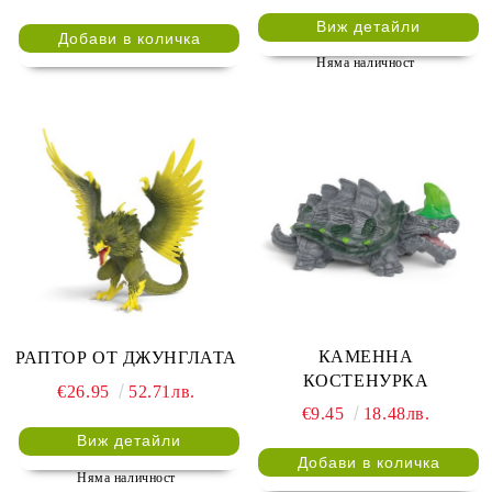
Виж детайли
Няма наличност
КАМЕННА
РАПТОР ОТ ДЖУНГЛАТА
КОСТЕНУРКА
€26.95
52.71лв.
€9.45
18.48лв.
Виж детайли
Няма наличност