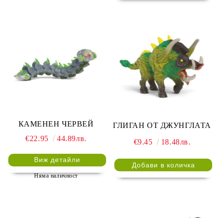
КАМЕНЕН ЧЕРВЕЙ
ГЛИГАН ОТ ДЖУНГЛАТА
€22.95
44.89лв.
€9.45
18.48лв.
Виж детайли
Няма наличност