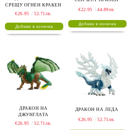
СРЕЩУ ОГНЕН КРАКЕН
€22.95
44.89лв.
€26.95
52.71лв.
ДРАКОН НА
ДРАКОН НА ЛЕДА
ДЖУНГЛАТА
€26.95
52.71лв.
€26.95
52.71лв.