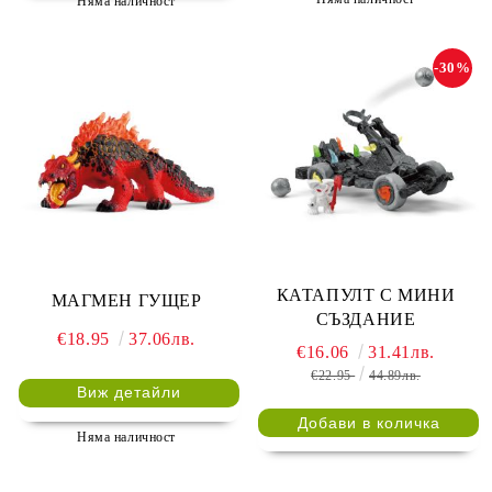
Няма наличност
-30%
КАТАПУЛТ С МИНИ
МАГМЕН ГУЩЕР
СЪЗДАНИЕ
€18.95
37.06лв.
€16.06
31.41лв.
€22.95
44.89лв.
Виж детайли
Няма наличност