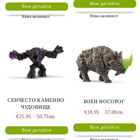
Виж детайли
Виж детайли
Няма наличност
Няма наличност
СЕНЧЕСТО КАМЕННО
БОЕН НОСОРОГ
ЧУДОВИЩЕ
€18.95
37.06лв.
€25.95
50.75лв.
Виж детайли
Виж детайли
Няма наличност