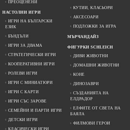
ПРЕОЦЕНЕНИ
КУТИИ, КЛАСЬОРИ
НАСТОЛНИ ИГРИ
АКСЕСОАРИ
ИГРИ НА БЪЛГАРСКИ
ПОДЛОЖКИ ЗА ИГРА
ЕЗИК
БЪНДЪЛИ
МЪРЧАНДАЙЗ
ИГРИ ЗА ДВАМА
ФИГУРКИ SCHLEICH
СТРАТЕГИЧЕСКИ ИГРИ
ДИВИ ЖИВОТНИ
КООПЕРАТИВНИ ИГРИ
ДОМАШНИ ЖИВОТНИ
РОЛЕВИ ИГРИ
КОНЕ
ИГРИ С МИНИАТЮРИ
ДИНОЗАВРИ
ИГРИ С КАРТИ
СЪЗДАНИЯТА НА
ЕЛДРАДОР
ИГРИ СЪС ЗАРОВЕ
ЕЛФИТЕ ОТ СВЕТА НА
СЕМЕЙНИ И ПАРТИ ИГРИ
БАЯЛА
ДЕТСКИ ИГРИ
ФИЛМОВИ ГЕРОИ
КЛАСИЧЕСКИ ИГРИ