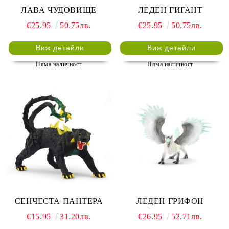
ЛАВА ЧУДОВИЩЕ
ЛЕДЕН ГИГАНТ
€25.95
50.75лв.
€25.95
50.75лв.
Виж детайли
Виж детайли
Няма наличност
Няма наличност
СЕНЧЕСТА ПАНТЕРА
ЛЕДЕН ГРИФОН
€15.95
31.20лв.
€26.95
52.71лв.