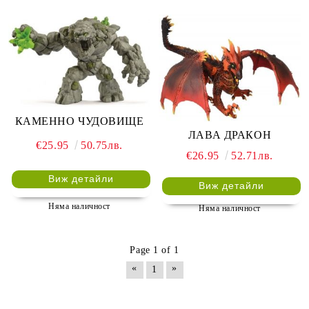
КАМЕННО ЧУДОВИЩЕ
ЛАВА ДРАКОН
€25.95
50.75лв.
€26.95
52.71лв.
Виж детайли
Виж детайли
Няма наличност
Няма наличност
Page 1 of 1
«
»
1