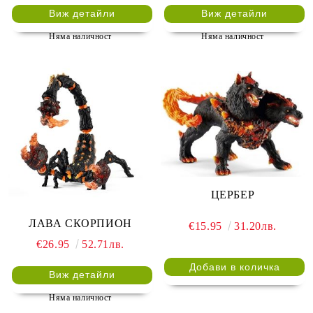
Виж детайли
Виж детайли
Няма наличност
Няма наличност
ЦЕРБЕР
ЛАВА СКОРПИОН
€15.95
31.20лв.
€26.95
52.71лв.
Виж детайли
Няма наличност