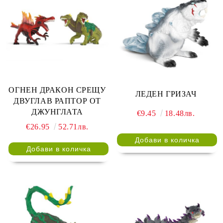
ОГНЕН ДРАКОН СРЕЩУ
ЛЕДЕН ГРИЗАЧ
ДВУГЛАВ РАПТОР ОТ
ДЖУНГЛАТА
€9.45
18.48лв.
€26.95
52.71лв.