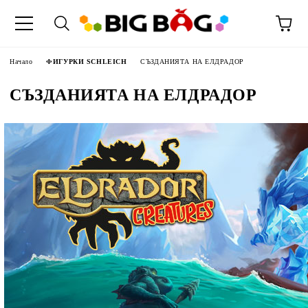
Начало
ФИГУРКИ SCHLEICH
СЪЗДАНИЯТА НА ЕЛДРАДОР
СЪЗДАНИЯТА НА ЕЛДРАДОР