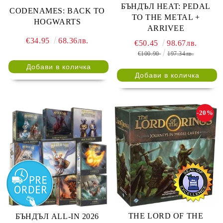
БЪНДЪЛ HEAT: PEDAL
CODENAMES: BACK TO
TO THE METAL +
HOGWARTS
ARRIVEE
€34.95
68.36лв.
€50.45
98.67лв.
€100.90
197.34лв.
-20%
THE LORD OF THE
БЪНДЪЛ ALL-IN 2026