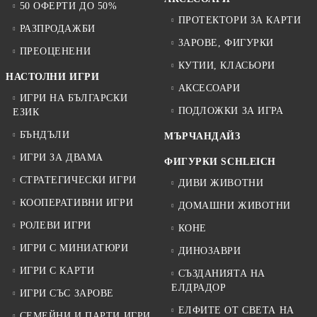
50 ОФЕРТИ ДО 50%
ПРОТЕКТОРИ ЗА КАРТИ
РАЗПРОДАЖБИ
ЗАРОВЕ, ФИГУРКИ
ПРЕОЦЕНЕНИ
КУТИИ, КЛАСЬОРИ
НАСТОЛНИ ИГРИ
АКСЕСОАРИ
ИГРИ НА БЪЛГАРСКИ
ПОДЛОЖКИ ЗА ИГРА
ЕЗИК
БЪНДЪЛИ
МЪРЧАНДАЙЗ
ИГРИ ЗА ДВАМА
ФИГУРКИ SCHLEICH
СТРАТЕГИЧЕСКИ ИГРИ
ДИВИ ЖИВОТНИ
КООПЕРАТИВНИ ИГРИ
ДОМАШНИ ЖИВОТНИ
РОЛЕВИ ИГРИ
КОНЕ
ИГРИ С МИНИАТЮРИ
ДИНОЗАВРИ
ИГРИ С КАРТИ
СЪЗДАНИЯТА НА
ЕЛДРАДОР
ИГРИ СЪС ЗАРОВЕ
ЕЛФИТЕ ОТ СВЕТА НА
СЕМЕЙНИ И ПАРТИ ИГРИ