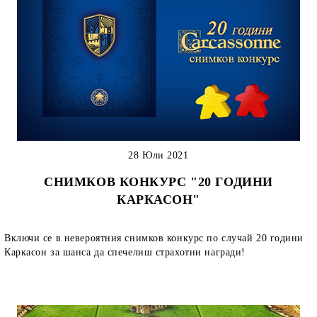
28 Юли 2021
СНИМКОВ КОНКУРС "20 ГОДИНИ
КАРКАСОН"
Включи се в невероятния снимков конкурс по случай 20 години
Каркасон за шанса да спечелиш страхотни награди!