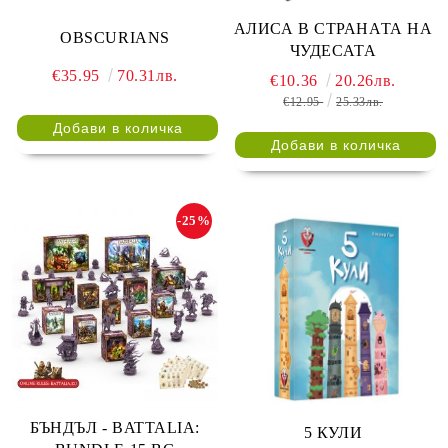
АЛИСА В СТРАНАТА НА
OBSCURIANS
ЧУДЕСАТА
€35.95
70.31лв.
€10.36
20.26лв.
€12.95
25.33лв.
-25%
БЪНДЪЛ - BATTALIA:
5 КУЛИ