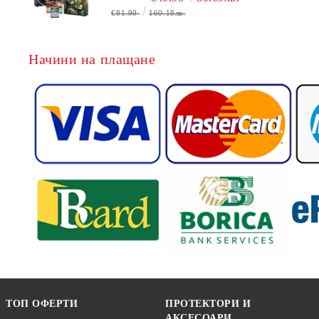
БЕЗПЛАТНО
€81.90
160.18лв.
Начини на плащане
ТОП ОФЕРТИ
ПРОТЕКТОРИ И
АКСЕСОАРИ