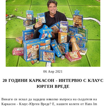
06 Апр 2021
20 ГОДИНИ КАРКАСОН - ИНТЕРВЮ С КЛАУС
ЮРГЕН ВРЕДЕ
Винаги си искал да зададеш няколко въпроса на създателя на
Каркасон - Клаус-Юрген Вреде? Е, нашите колеги от Hans Im