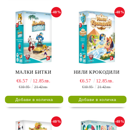
-40%
-40%
МАЛКИ БИТКИ
НИЛИ КРОКОДИЛИ
€6.57
12.85лв.
€6.57
12.85лв.
€10.95
21.42лв.
€10.95
21.42лв.
-40%
-40%