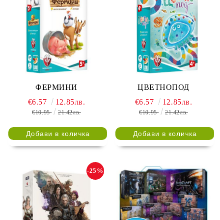
ФЕРМИНИ
ЦВЕТНОПОД
€6.57
12.85лв.
€6.57
12.85лв.
€10.95
21.42лв.
€10.95
21.42лв.
-25%