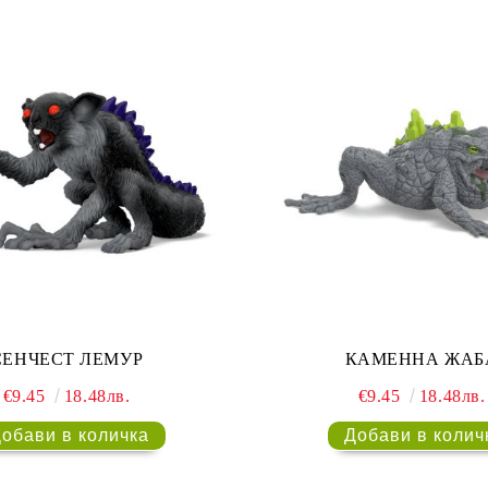
СЕНЧЕСТ ЛЕМУР
КАМЕННА ЖАБ
€9.45
18.48лв.
€9.45
18.48лв.