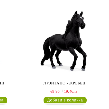
ИН
ЛУЗИТАНО - ЖРЕБЕЦ
€9.95
19.46лв.