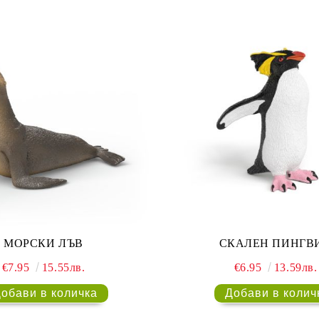
МОРСКИ ЛЪВ
СКАЛЕН ПИНГВ
€7.95
15.55лв.
€6.95
13.59лв.