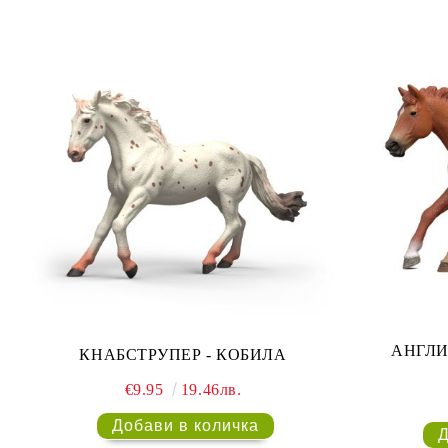
АНГЛИ
КНАБСТРУПЕР - КОБИЛА
€9.95
19.46лв.