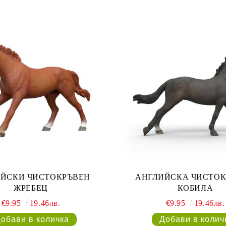
ЙСКИ ЧИСТОКРЪВЕН
АНГЛИЙСКА ЧИСТО
ЖРЕБЕЦ
КОБИЛА
€9.95
19.46лв.
€9.95
19.46лв.