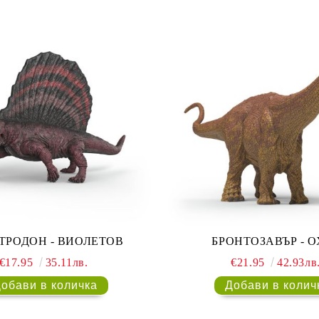
ТРОДОН - ВИОЛЕТОВ
БРОНТОЗАВЪР - О
€17.95
35.11лв.
€21.95
42.93лв