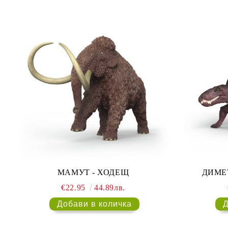
МАМУТ - ХОДЕЩ
ДИМЕ
€22.95
44.89лв.