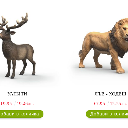
УАПИТИ
ЛЪВ - ХОДЕЩ
€9.95
19.46лв.
€7.95
15.55лв.