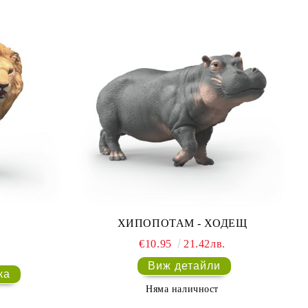
ХИПОПОТАМ - ХОДЕЩ
€10.95
21.42лв.
Виж детайли
Няма наличност