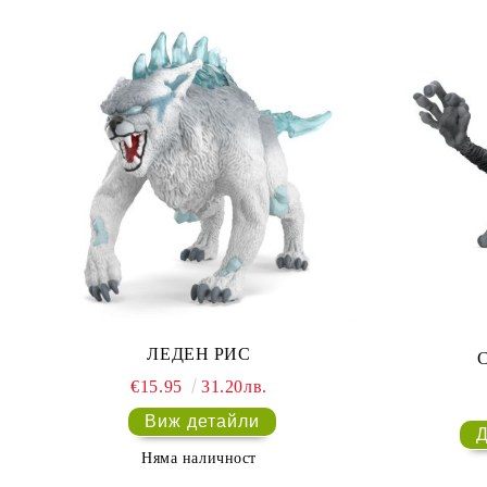
ЛЕДЕН РИС
€15.95
31.20лв.
Виж детайли
Няма наличност