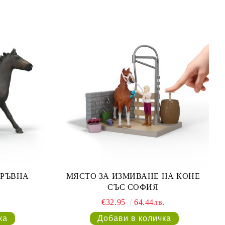
КРЪВНА
МЯСТО ЗА ИЗМИВАНЕ НА КОНЕ
СЪС СОФИЯ
€32.95
64.44лв.