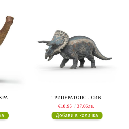
ХРА
ТРИЦЕРАТОПС - СИВ
.
€18.95
37.06лв.