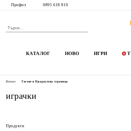
Профил
0895 618 810
КАТАЛОГ
НОВО
ИГРИ
Т
Начало
Тагове в Продуктова страница
играчки
Продукти