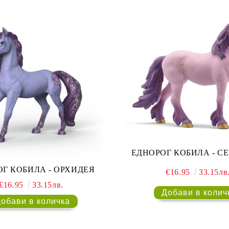
ЕДНОРОГ КОБИЛА - С
Г КОБИЛА - ОРХИДЕЯ
€16.95
33.15лв
€16.95
33.15лв.