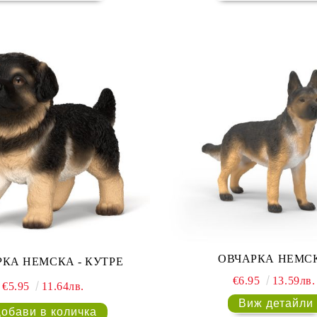
ОВЧАРКА НЕМС
КА НЕМСКА - КУТРЕ
€6.95
13.59лв.
€5.95
11.64лв.
Виж детайли