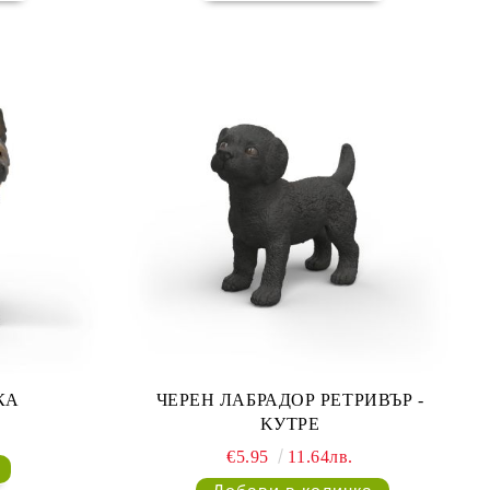
ЧЕРЕН ЛАБРАДОР РЕТРИВЪР -
КА
KУТРЕ
€5.95
11.64лв.