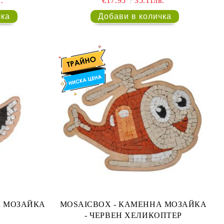
.
€17.95
35.11лв.
MOSAICBOX - КАМЕННА МОЗАЙКА
- ЧЕРВЕН ХЕЛИКОПТЕР