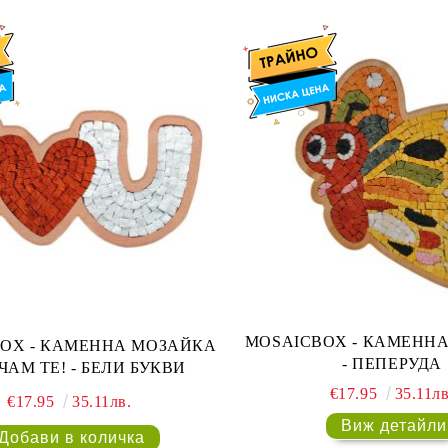
MOSAICBOX - КАМЕННА МОЗАЙКА
 МОЗАЙКА
- ПЕПЕРУДА
- ОБИЧАМ ТЕ! - БЕЛИ БУКВИ
€17.95
35.11лв
€17.95
35.11лв.
Виж детайли