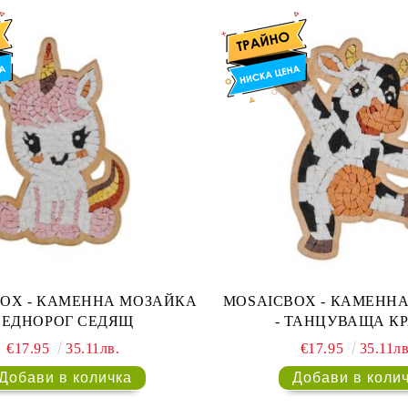
 МОЗАЙКА
MOSAICBOX - КАМЕННА МОЗАЙКА
- ЕДНОРОГ СЕДЯЩ
- ТАНЦУВАЩА К
€17.95
35.11лв.
€17.95
35.11лв