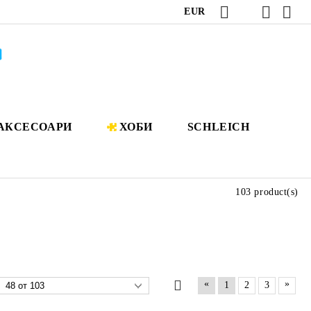
EUR
АКСЕСОАРИ
ХОБИ
SCHLEICH
103 product(s)
«
»
1
2
3