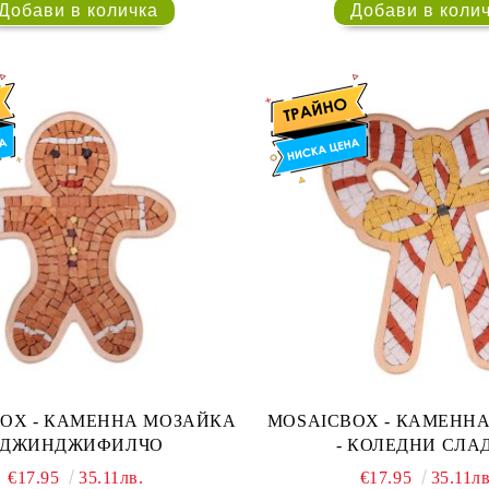
 МОЗАЙКА
MOSAICBOX - КАМЕННА МОЗАЙКА
- ДЖИНДЖИФИЛЧО
- КОЛЕДНИ СЛА
€17.95
35.11лв.
€17.95
35.11лв