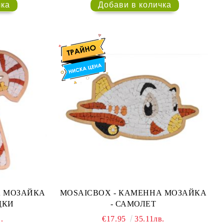
MOSAICBOX - КАМЕННА МОЗАЙКА
ДКИ
- САМОЛЕТ
.
€17.95
35.11лв.