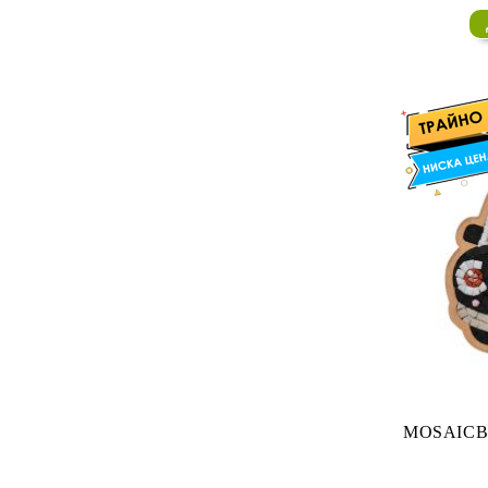
MOSAICBOX - КАМЕННА