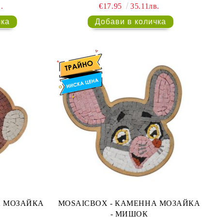
.
€17.95
35.11лв.
MOSAICBOX - КАМЕННА МОЗАЙКА
А
- МИШОК