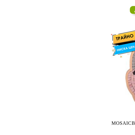
MOSAICBOX - КАМЕННА