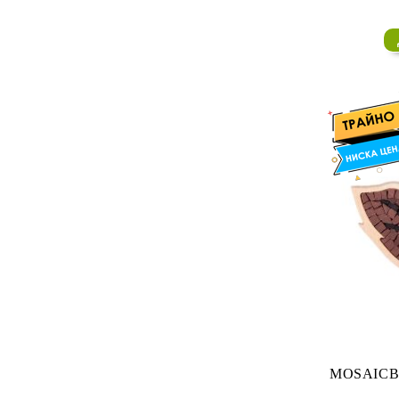
MOSAICBOX - КАМЕННА