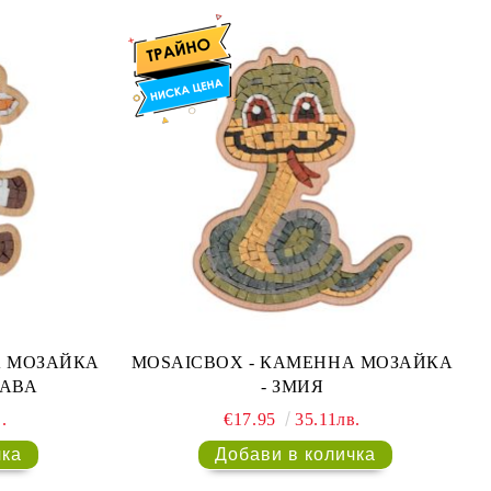
MOSAICBOX - КАМЕННА МОЗАЙКА
РАВА
- ЗМИЯ
.
€17.95
35.11лв.