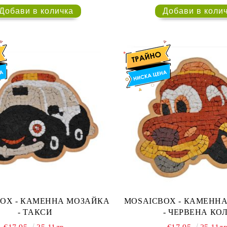
 МОЗАЙКА
MOSAICBOX - КАМЕННА МОЗАЙКА
- ТАКСИ
- ЧЕРВЕНА КО