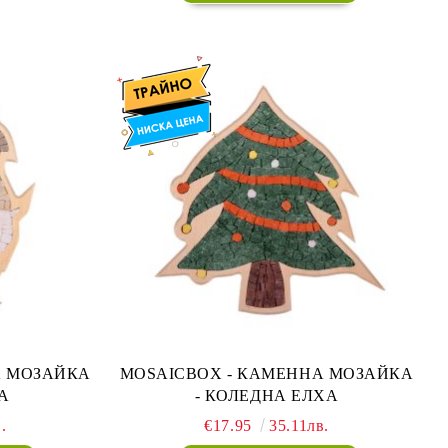
MOSAICBOX - КАМЕННА МОЗАЙКА
А
- КОЛЕДНА ЕЛХА
.
€17.95
35.11лв.