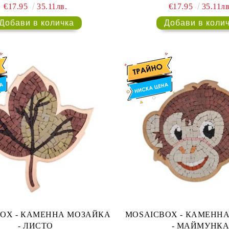
€17.95
35.11лв.
€17.95
35.11лв
 МОЗАЙКА
MOSAICBOX - КАМЕННА МОЗАЙКА
- ЛИСТО
- МАЙМУНК