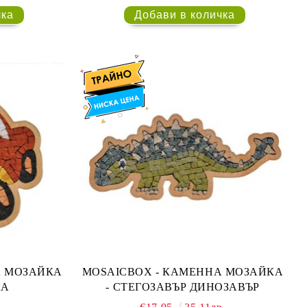
MOSAICBOX - КАМЕННА МОЗАЙКА
ЛА
- СТЕГОЗАВЪР ДИНОЗАВЪР