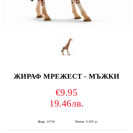
ЖИРАФ МРЕЖЕСТ - МЪЖКИ
€9.95
19.46лв.
Код:
14749
Тегло:
0.093
кг