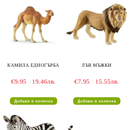
КАМИЛА ЕДНОГЪРБА
ЛЪВ МЪЖКИ
€9.95
19.46лв.
€7.95
15.55лв.