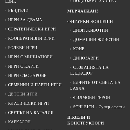
ПОДЛОЖКИ ЗА ИГРА
ЕЗИК
БЪНДЪЛИ
МЪРЧАНДАЙЗ
ИГРИ ЗА ДВАМА
ФИГУРКИ SCHLEICH
СТРАТЕГИЧЕСКИ ИГРИ
ДИВИ ЖИВОТНИ
КООПЕРАТИВНИ ИГРИ
ДОМАШНИ ЖИВОТНИ
РОЛЕВИ ИГРИ
КОНЕ
ИГРИ С МИНИАТЮРИ
ДИНОЗАВРИ
ИГРИ С КАРТИ
СЪЗДАНИЯТА НА
ЕЛДРАДОР
ИГРИ СЪС ЗАРОВЕ
ЕЛФИТЕ ОТ СВЕТА НА
СЕМЕЙНИ И ПАРТИ ИГРИ
БАЯЛА
ДЕТСКИ ИГРИ
ФИЛМОВИ ГЕРОИ
КЛАСИЧЕСКИ ИГРИ
SCHLEICH - Супер оферти
СВЕТЪТ НА БАТАЛИЯ
ПЪЗЕЛИ И
КАРКАСОН
КОНСТРУКТОРИ