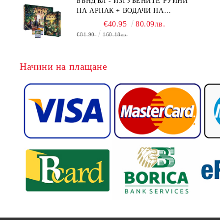
БЪНДЪЛ - ИЗГУБЕНИТЕ РУИНИ
НА АРНАК + ВОДАЧИ НА
ЕКСПЕДИЦИИ + ПРОМО КАРТИ
€40.95
80.09лв.
БЕЗПЛАТНО
€81.90
160.18лв.
Начини на плащане