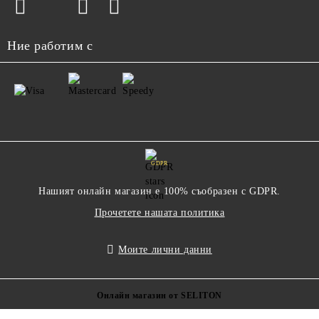
Ние работим с
GDPR
Нашият онлайн магазин е 100% съобразен с GDPR.
Прочетете нашата политика
Моите лични данни
Онлайн магазин от SELITON