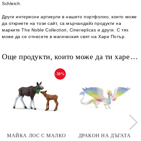
Schleich.
Други интересни артикули в нашето портфолио, които може
да откриете на този сайт, са мърчандайз продукти на
марките The Noble Collection, Cinereplicas и други. С тях
може да се отнесете в магическия свят на Хари Потър.
Още продукти, които може да ти харесат
-50%
МАЙКА ЛОС С МАЛКО
ДРАКОН НА ДЪГАТА