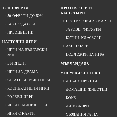
ТОП ОФЕРТИ
ПРОТЕКТОРИ И
АКСЕСОАРИ
50 ОФЕРТИ ДО 50%
ПРОТЕКТОРИ ЗА КАРТИ
РАЗПРОДАЖБИ
ЗАРОВЕ, ФИГУРКИ
ПРЕОЦЕНЕНИ
КУТИИ, КЛАСЬОРИ
НАСТОЛНИ ИГРИ
АКСЕСОАРИ
ИГРИ НА БЪЛГАРСКИ
ПОДЛОЖКИ ЗА ИГРА
ЕЗИК
БЪНДЪЛИ
МЪРЧАНДАЙЗ
ИГРИ ЗА ДВАМА
ФИГУРКИ SCHLEICH
СТРАТЕГИЧЕСКИ ИГРИ
ДИВИ ЖИВОТНИ
КООПЕРАТИВНИ ИГРИ
ДОМАШНИ ЖИВОТНИ
РОЛЕВИ ИГРИ
КОНЕ
ИГРИ С МИНИАТЮРИ
ДИНОЗАВРИ
ИГРИ С КАРТИ
СЪЗДАНИЯТА НА