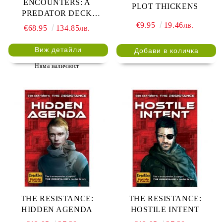
ENCOUNTERS: A
PLOT THICKENS
PREDATOR DECK
BUILDING GAME
€9.95
19.46лв.
€68.95
134.85лв.
Виж детайли
Няма наличност
THE RESISTANCE:
THE RESISTANCE:
HIDDEN AGENDA
HOSTILE INTENT