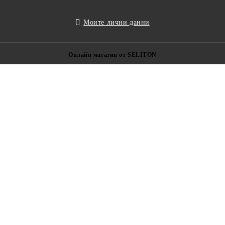
Моите лични данни
Онлайн магазин от SELITON