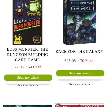
BOSS MONSTER: THE
RACE FOR THE GALAXY
DUNGEON BUILDING
CARD GAME
€35.95
70.31лв.
€27.95
54.67лв.
Виж детайли
Виж детайли
Няма наличност
Няма наличност