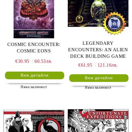
LEGENDARY
COSMIC ENCOUNTER:
ENCOUNTERS: AN ALIEN
COSMIC EONS
DECK BUILDING GAME
€30.95
60.53лв.
€61.95
121.16лв.
Виж детайли
Виж детайли
Няма наличност
Няма наличност