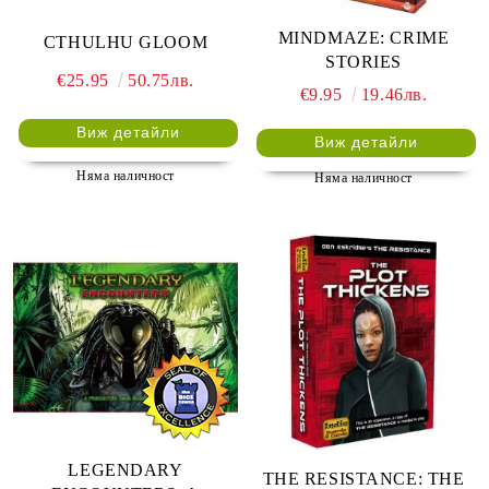
MINDMAZE: CRIME
CTHULHU GLOOM
STORIES
€25.95
50.75лв.
€9.95
19.46лв.
Виж детайли
Виж детайли
Няма наличност
Няма наличност
LEGENDARY
THE RESISTANCE: THE