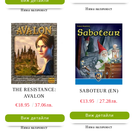
Виж детайли
Няма наличност
Няма наличност
THE RESISTANCE:
SABOTEUR (EN)
AVALON
€13.95
27.28лв.
€18.95
37.06лв.
Виж детайли
Виж детайли
Няма наличност
Няма наличност