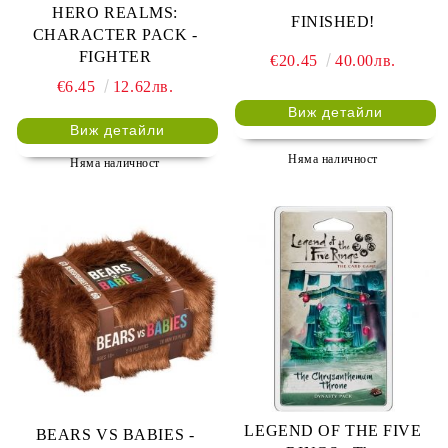
HERO REALMS:
FINISHED!
CHARACTER PACK -
FIGHTER
€20.45
40.00лв.
€6.45
12.62лв.
Виж детайли
Виж детайли
Няма наличност
Няма наличност
LEGEND OF THE FIVE
BEARS VS BABIES -