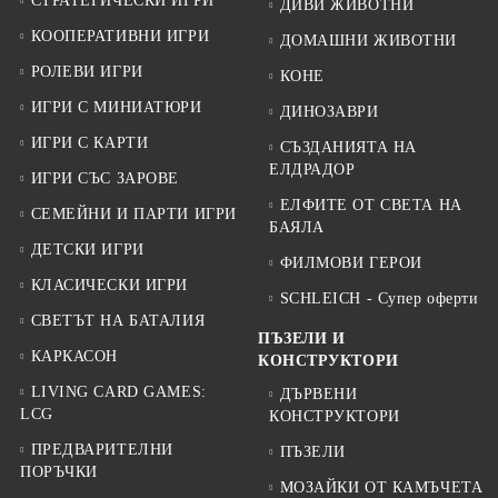
СТРАТЕГИЧЕСКИ ИГРИ
ДИВИ ЖИВОТНИ
КООПЕРАТИВНИ ИГРИ
ДОМАШНИ ЖИВОТНИ
РОЛЕВИ ИГРИ
КОНЕ
ИГРИ С МИНИАТЮРИ
ДИНОЗАВРИ
ИГРИ С КАРТИ
СЪЗДАНИЯТА НА
ЕЛДРАДОР
ИГРИ СЪС ЗАРОВЕ
ЕЛФИТЕ ОТ СВЕТА НА
СЕМЕЙНИ И ПАРТИ ИГРИ
БАЯЛА
ДЕТСКИ ИГРИ
ФИЛМОВИ ГЕРОИ
КЛАСИЧЕСКИ ИГРИ
SCHLEICH - Супер оферти
СВЕТЪТ НА БАТАЛИЯ
ПЪЗЕЛИ И
КАРКАСОН
КОНСТРУКТОРИ
LIVING CARD GAMES:
ДЪРВЕНИ
LCG
КОНСТРУКТОРИ
ПРЕДВАРИТЕЛНИ
ПЪЗЕЛИ
ПОРЪЧКИ
МОЗАЙКИ ОТ КАМЪЧЕТА