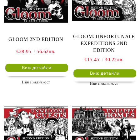
GLOOM: UNFORTUNATE
GLOOM 2ND EDITION
EXPEDITIONS 2ND
EDITION
€28.95
56.62лв.
€15.45
30.22лв.
Виж детайли
Виж детайли
Няма наличност
Няма наличност