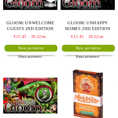
GLOOM: UNWELCOME
GLOOM: UNHAPPY
GUESTS 2ND EDITION
HOMES 2ND EDITION
€15.45
30.22лв.
€15.45
30.22лв.
Виж детайли
Виж детайли
Няма наличност
Няма наличност