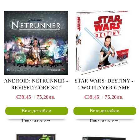
ANDROID: NETRUNNER -
STAR WARS: DESTINY -
REVISED CORE SET
TWO PLAYER GAME
€38.45
75.20лв.
€38.45
75.20лв.
Виж детайли
Виж детайли
Няма наличност
Няма наличност