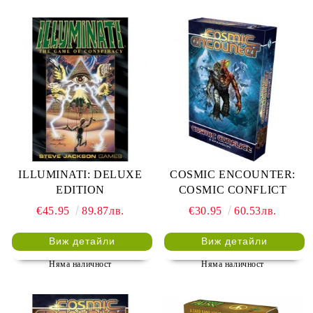
ILLUMINATI: DELUXE
COSMIC ENCOUNTER:
EDITION
COSMIC CONFLICT
€45.95
89.87лв.
€30.95
60.53лв.
Виж детайли
Виж детайли
Няма наличност
Няма наличност