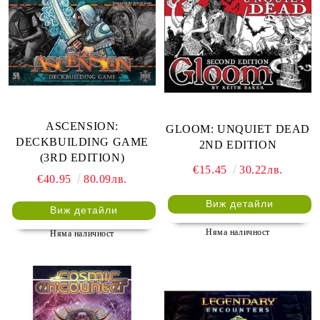
ASCENSION:
GLOOM: UNQUIET DEAD
DECKBUILDING GAME
2ND EDITION
(3RD EDITION)
€15.45
30.22лв.
€40.95
80.09лв.
Виж детайли
Виж детайли
Няма наличност
Няма наличност