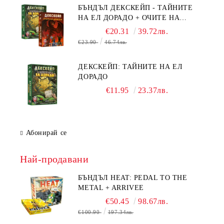
БЪНДЪЛ ДЕКСКЕЙП - ТАЙНИТЕ
НА ЕЛ ДОРАДО + ОЧИТЕ НА
ДРАКОНА
€20.31
39.72лв.
€23.90
46.74лв.
ДЕКСКЕЙП: ТАЙНИТЕ НА ЕЛ
ДОРАДО
€11.95
23.37лв.
Абонирай се
Най-продавани
БЪНДЪЛ HEAT: PEDAL TO THE
METAL + ARRIVEE
€50.45
98.67лв.
€100.90
197.34лв.