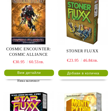
COSMIC ENCOUNTER:
STONER FLUXX
COSMIC ALLIANCE
€23.95
46.84лв.
€30.95
60.53лв.
Виж детайли
Няма наличност