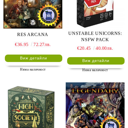
UNSTABLE UNICORNS:
RES ARCANA
NSFW PACK
€36.95
72.27лв.
€20.45
40.00лв.
Виж детайли
Виж детайли
Няма наличност
Няма наличност