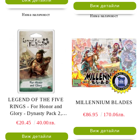
Виж детайли
Виж детайли
Няма наличност
Няма наличност
LEGEND OF THE FIVE
MILLENNIUM BLADES
RINGS - For Honor and
Glory - Dynasty Pack 2,
€86.95
170.06лв.
Cycle 1
€20.45
40.00лв.
Виж детайли
Виж детайли