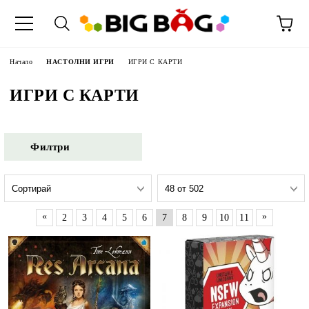
Начало
НАСТОЛНИ ИГРИ
ИГРИ С КАРТИ
ИГРИ С КАРТИ
Филтри
«
»
2
3
4
5
6
7
8
9
10
11