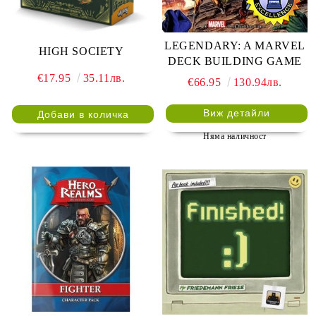
LEGENDARY: A MARVEL
HIGH SOCIETY
DECK BUILDING GAME
€17.95
35.11лв.
€66.95
130.94лв.
Виж детайли
Няма наличност