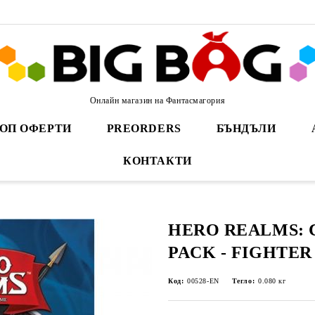
Онлайн магазин на Фантасмагория
ОП ОФЕРТИ
PREORDERS
БЪНДЪЛИ
КОНТАКТИ
HERO REALMS:
PACK - FIGHTER
Код:
00528-EN
Тегло:
0.080
кг