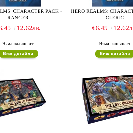
LMS: CHARACTER PACK -
HERO REALMS: CHARACT
RANGER
CLERIC
6.45
12.62лв.
€6.45
12.62л
Няма наличност
Няма наличност
Виж детайли
Виж детайли