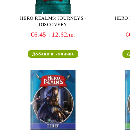
HERO REALMS: JOURNEYS -
HERO 
DISCOVERY
€6.45
12.62лв.
€