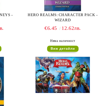
NEYS -
HERO REALMS: CHARACTER PACK -
WIZARD
в.
€6.45
12.62лв.
Няма наличност
Виж детайли