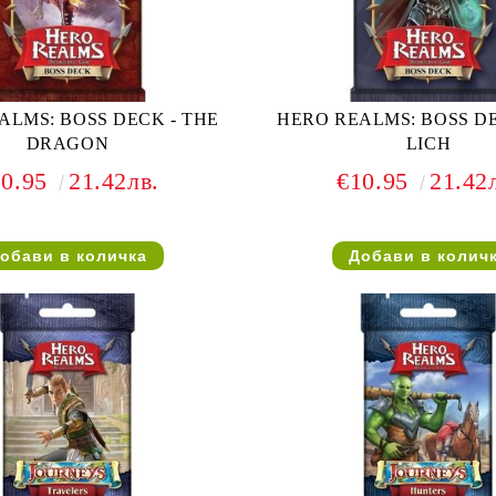
ALMS: BOSS DECK - THE
HERO REALMS: BOSS DE
DRAGON
LICH
10.95
21.42лв.
€10.95
21.42