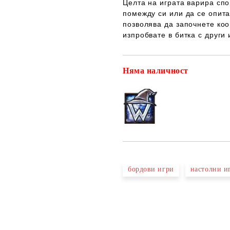
Целта на играта варира сп
помежду си или да се опита
позволява да започнете коо
изпробвате в битка с други 
Няма наличност
бордови игри
настолни и