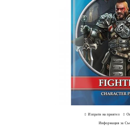
Изпрати на приятел
О
Информация за Съо