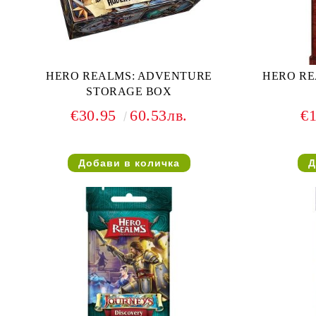
HERO REALMS: ADVENTURE
HERO RE
STORAGE BOX
€30.95
60.53лв.
€