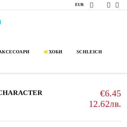
EUR
АКСЕСОАРИ
ХОБИ
SCHLEICH
€6.45
 CHARACTER
12.62лв.