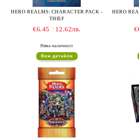
HERO REALMS: CHARACTER PACK -
HERO REA
THIEF
€6.45
12.62лв.
€
Няма наличност
Виж детайли