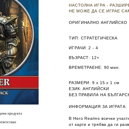
НАСТОЛНА ИГРА - РАЗШИ
НЕ МОЖЕ ДА СЕ ИГРАЕ С
ОРИГИНАЛНО АНГЛИЙСКО
ТИП
: СТРАТЕГИЧЕСКА
ИГРАЧИ
: 2 - 4
ВЪЗРАСТ
: 12+
ВРЕМЕТРАЕНЕ
: 90 мин.
РАЗМЕРИ
: 9 х 15 х 1
см
ЕЗИК
: АНГЛИЙСКИ
Б
ЕЗ ПРАВИЛА НА БЪЛГАРС
ИНФОРМАЦИЯ ЗА ИГРАТА:
цени продукта
В Hero Realms всички участ
тветствие
от карти и трябва да ги раз