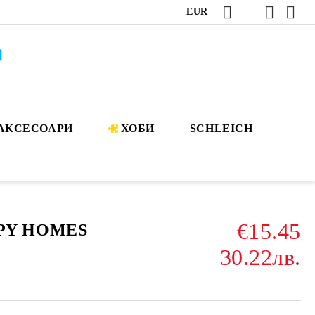
EUR
АКСЕСОАРИ
ХОБИ
SCHLEICH
€15.45
PY HOMES
30.22лв.