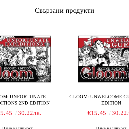
Свързани продукти
OM: UNFORTUNATE
GLOOM: UNWELCOME GU
ITIONS 2ND EDITION
EDITION
15.45
30.22лв.
€15.45
30.22
Няма наличност
Няма наличност