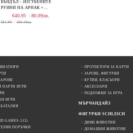
БЪНДЪЛ - ИЗГУБЕНИТЕ
РУИНИ НА АРНАК +
ВОДАЧИ НА ЕКСПЕДИЦИИ
€40.95
80.09лв.
+ ПРОМО КАРТИ
€81.90
160.18лв.
БЕЗПЛАТНО
ИНИАТЮРИ
ПРОТЕКТОРИ ЗА КАРТИ
РТИ
ЗАРОВЕ, ФИГУРКИ
ЗАРОВЕ
КУТИИ, КЛАСЬОРИ
И ПАРТИ ИГРИ
АКСЕСОАРИ
РИ
ПОДЛОЖКИ ЗА ИГРА
КИ ИГРИ
МЪРЧАНДАЙЗ
 БАТАЛИЯ
ФИГУРКИ SCHLEICH
RD GAMES: LCG
ДИВИ ЖИВОТНИ
ТЕЛНИ ПОРЪЧКИ
ДОМАШНИ ЖИВОТНИ