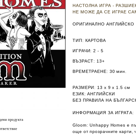
НАСТОЛНА ИГРА - РАЗШИ
НЕ МОЖЕ ДА СЕ ИГРАЕ С
ОРИГИНАЛНО АНГЛИЙСКО
ТИП
: КАРТОВА
ИГРАЧИ
: 2 - 5
ВЪЗРАСТ
: 13+
ВРЕМЕТРАЕНЕ
: 30 мин.
РАЗМЕРИ
: 13 х 9 х 1.5
см
ЕЗИК
: АНГЛИЙСКИ
Б
ЕЗ ПРАВИЛА НА БЪЛГАРС
ИНФОРМАЦИЯ ЗА ИГРАТА:
цени продукта
Gloom: Unhappy Homes е пъ
тветствие
още от прозрачните карти, 