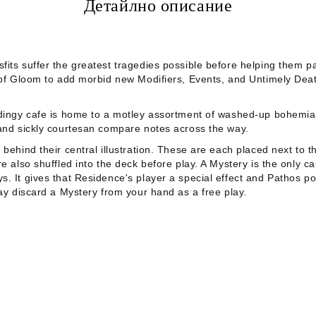
Детайлно описание
its suffer the greatest tragedies possible before helping them pa
y of Gloom to add morbid new Modifiers, Events, and Untimely Deat
s dingy cafe is home to a motley assortment of washed-up bohemi
 and sickly courtesan compare notes across the way.
behind their central illustration. These are each placed next to th
re also shuffled into the deck before play. A Mystery is the only
. It gives that Residence's player a special effect and Pathos poi
may discard a Mystery from your hand as a free play.