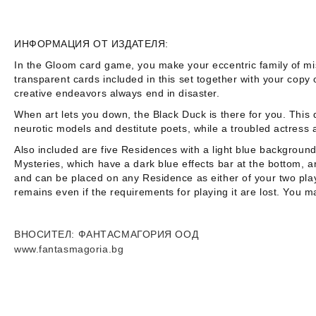
ИНФОРМАЦИЯ ОТ ИЗДАТЕЛЯ:
In the
Gloom
card game, you make your eccentric family of misf
transparent cards included in this set together with your cop
creative endeavors always end in disaster.
When art lets you down, the Black Duck is there for you. Thi
neurotic models and destitute poets, while a troubled actress
Also included are five Residences with a light blue background 
Mysteries, which have a dark blue effects bar at the bottom, a
and can be placed on any Residence as either of your two plays
remains even if the requirements for playing it are lost. You 
ВНОСИТЕЛ
: ФАНТАСМАГОРИЯ ООД
www.fantasmagoria.bg