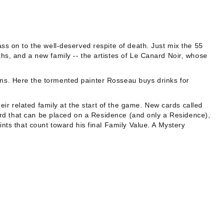
ss on to the well-deserved respite of death. Just mix the 55
hs, and a new family -- the artistes of Le Canard Noir, whose
ans. Here the tormented painter Rosseau buys drinks for
eir related family at the start of the game. New cards called
 card that can be placed on a Residence (and only a Residence),
nts that count toward his final Family Value. A Mystery