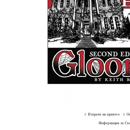
Изпрати на приятел
О
Информация за Съо