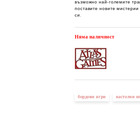
възможно най-големите тра
поставите новите мистерии 
си.
Няма наличност
бордови игри
настолни и