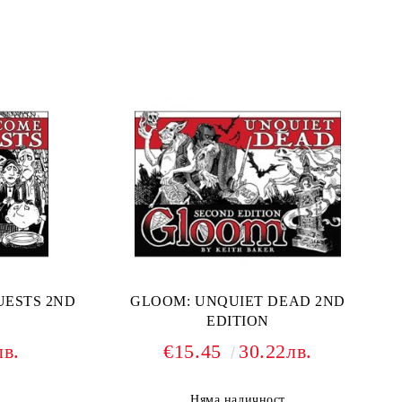
ESTS 2ND
GLOOM: UNQUIET DEAD 2ND
EDITION
лв.
€15.45
30.22лв.
Няма наличност