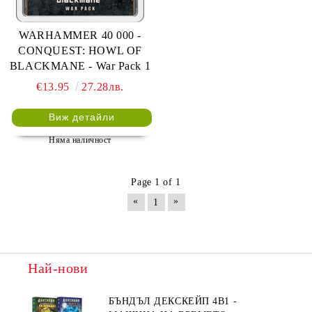
WARHAMMER 40 000 -
CONQUEST: HOWL OF
BLACKMANE - War Pack 1
€13.95
27.28лв.
Виж детайли
Няма наличност
Page 1 of 1
«
»
1
Най-нови
БЪНДЪЛ ДЕКСКЕЙП 4В1 -