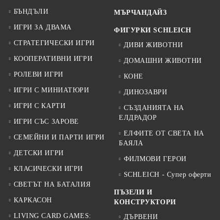
БЪНДЪЛИ
МЪРЧАНДАЙЗ
ИГРИ ЗА ДВАМА
ФИГУРКИ SCHLEICH
СТРАТЕГИЧЕСКИ ИГРИ
ДИВИ ЖИВОТНИ
КООПЕРАТИВНИ ИГРИ
ДОМАШНИ ЖИВОТНИ
РОЛЕВИ ИГРИ
КОНЕ
ИГРИ С МИНИАТЮРИ
ДИНОЗАВРИ
ИГРИ С КАРТИ
СЪЗДАНИЯТА НА
ЕЛДРАДОР
ИГРИ СЪС ЗАРОВЕ
ЕЛФИТЕ ОТ СВЕТА НА
СЕМЕЙНИ И ПАРТИ ИГРИ
БАЯЛА
ДЕТСКИ ИГРИ
ФИЛМОВИ ГЕРОИ
КЛАСИЧЕСКИ ИГРИ
SCHLEICH - Супер оферти
СВЕТЪТ НА БАТАЛИЯ
ПЪЗЕЛИ И
КАРКАСОН
КОНСТРУКТОРИ
LIVING CARD GAMES:
ДЪРВЕНИ