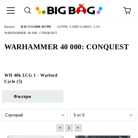
Начало
НАСТОЛНИ ИГРИ
LIVING CARD GAMES: LCG
WARHAMMER 40 000: CONQUEST
WARHAMMER 40 000: CONQUEST
WH 40k LCG 1 - Warlord
Cycle (5)
Филтри
«
»
1