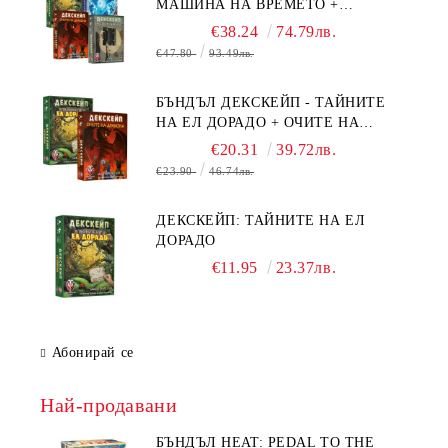
МАШИНА НА ВРЕМЕТО +
БЯГСТВО ОТ АЛКАТРАЗ +
€38.24
74.79лв.
ТАЙНИТЕ НА ЕЛ ДОРАДО +
€47.80
93.49лв.
ОЧИТЕ НА ДРАКОНА
БЪНДЪЛ ДЕКСКЕЙП - ТАЙНИТЕ
НА ЕЛ ДОРАДО + ОЧИТЕ НА
ДРАКОНА
€20.31
39.72лв.
€23.90
46.74лв.
ДЕКСКЕЙП: ТАЙНИТЕ НА ЕЛ
ДОРАДО
€11.95
23.37лв.
Абонирай се
Най-продавани
БЪНДЪЛ HEAT: PEDAL TO THE