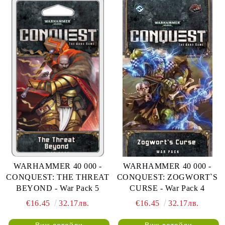
WARHAMMER 40 000 -
WARHAMMER 40 000 -
CONQUEST: THE THREAT
CONQUEST: ZOGWORT`S
BEYOND - War Pack 5
CURSE - War Pack 4
€16.45
32.17лв.
€16.45
32.17лв.