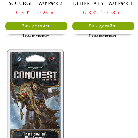
SCOURGE - War Pack 2
ETHEREALS - War Pack 3
€13.95
27.28лв.
€13.95
27.28лв.
Виж детайли
Виж детайли
Няма наличност
Няма наличност