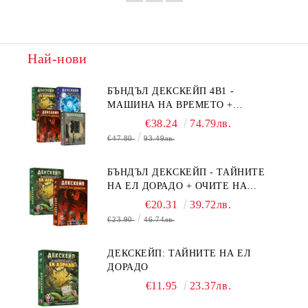
Най-нови
БЪНДЪЛ ДЕКСКЕЙП 4В1 -
МАШИНА НА ВРЕМЕТО +
БЯГСТВО ОТ АЛКАТРАЗ +
€38.24
74.79лв.
ТАЙНИТЕ НА ЕЛ ДОРАДО +
€47.80
93.49лв.
ОЧИТЕ НА ДРАКОНА
БЪНДЪЛ ДЕКСКЕЙП - ТАЙНИТЕ
НА ЕЛ ДОРАДО + ОЧИТЕ НА
ДРАКОНА
€20.31
39.72лв.
€23.90
46.74лв.
ДЕКСКЕЙП: ТАЙНИТЕ НА ЕЛ
ДОРАДО
€11.95
23.37лв.