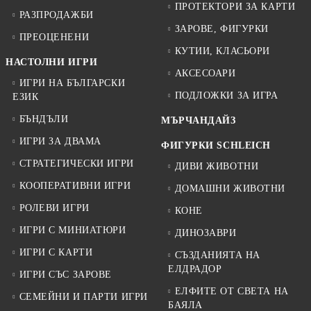
ПРОТЕКТОРИ ЗА КАРТИ
РАЗПРОДАЖБИ
ЗАРОВЕ, ФИГУРКИ
ПРЕОЦЕНЕНИ
КУТИИ, КЛАСЬОРИ
НАСТОЛНИ ИГРИ
АКСЕСОАРИ
ИГРИ НА БЪЛГАРСКИ
ПОДЛОЖКИ ЗА ИГРА
ЕЗИК
БЪНДЪЛИ
МЪРЧАНДАЙЗ
ИГРИ ЗА ДВАМА
ФИГУРКИ SCHLEICH
СТРАТЕГИЧЕСКИ ИГРИ
ДИВИ ЖИВОТНИ
КООПЕРАТИВНИ ИГРИ
ДОМАШНИ ЖИВОТНИ
РОЛЕВИ ИГРИ
КОНЕ
ИГРИ С МИНИАТЮРИ
ДИНОЗАВРИ
ИГРИ С КАРТИ
СЪЗДАНИЯТА НА
ЕЛДРАДОР
ИГРИ СЪС ЗАРОВЕ
ЕЛФИТЕ ОТ СВЕТА НА
СЕМЕЙНИ И ПАРТИ ИГРИ
БАЯЛА