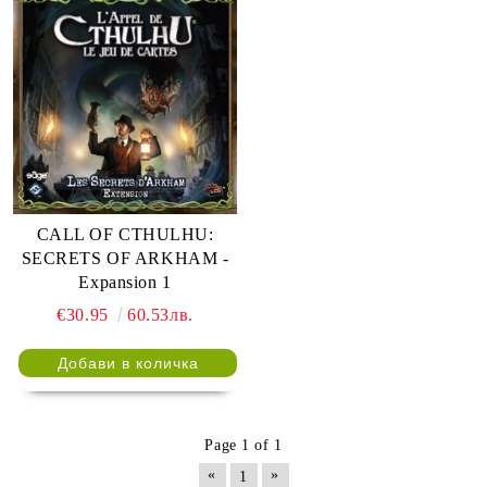
CALL OF CTHULHU:
SECRETS OF ARKHAM -
Expansion 1
€30.95
60.53лв.
Page 1 of 1
«
»
1