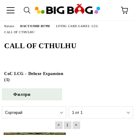
Начало
НАСТОЛНИ ИГРИ
LIVING CARD GAMES: LCG
CALL OF CTHULHU
CALL OF CTHULHU
CoC LCG - Deluxe Expansion
(1)
Филтри
«
»
1