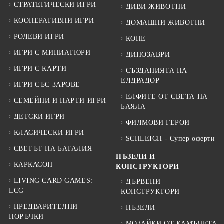
СТРАТЕГИЧЕСКИ ИГРИ
ДИВИ ЖИВОТНИ
КООПЕРАТИВНИ ИГРИ
ДОМАШНИ ЖИВОТНИ
РОЛЕВИ ИГРИ
КОНЕ
ИГРИ С МИНИАТЮРИ
ДИНОЗАВРИ
ИГРИ С КАРТИ
СЪЗДАНИЯТА НА
ЕЛДРАДОР
ИГРИ СЪС ЗАРОВЕ
ЕЛФИТЕ ОТ СВЕТА НА
СЕМЕЙНИ И ПАРТИ ИГРИ
БАЯЛА
ДЕТСКИ ИГРИ
ФИЛМОВИ ГЕРОИ
КЛАСИЧЕСКИ ИГРИ
SCHLEICH - Супер оферти
СВЕТЪТ НА БАТАЛИЯ
ПЪЗЕЛИ И
КАРКАСОН
КОНСТРУКТОРИ
LIVING CARD GAMES:
ДЪРВЕНИ
LCG
КОНСТРУКТОРИ
ПРЕДВАРИТЕЛНИ
ПЪЗЕЛИ
ПОРЪЧКИ
МОЗАЙКИ ОТ КАМЪЧЕТА