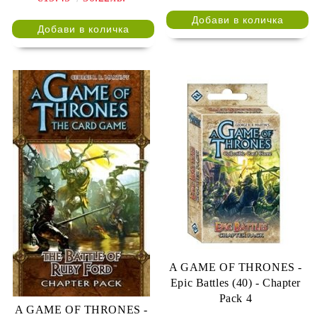
A GAME OF THRONES -
Epic Battles (40) - Chapter
Pack 4
A GAME OF THRONES -