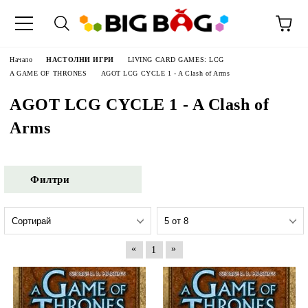
Начало
НАСТОЛНИ ИГРИ
LIVING CARD GAMES: LCG
A GAME OF THRONES
AGOT LCG CYCLE 1 - A Clash of Arms
AGOT LCG CYCLE 1 - A Clash of
Arms
Филтри
«
»
1