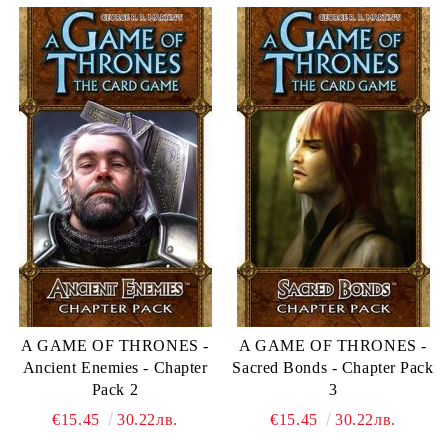
A GAME OF THRONES -
A GAME OF THRONES -
Ancient Enemies - Chapter
Sacred Bonds - Chapter Pack
Pack 2
3
€15.45
30.22лв.
€15.45
30.22лв.