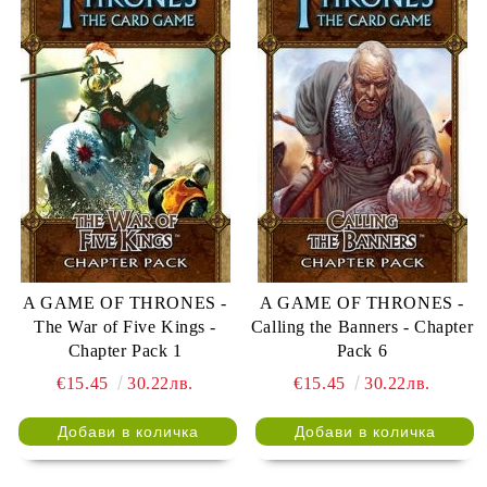
A GAME OF THRONES -
A GAME OF THRONES -
The War of Five Kings -
Calling the Banners - Chapter
Chapter Pack 1
Pack 6
€15.45
30.22лв.
€15.45
30.22лв.