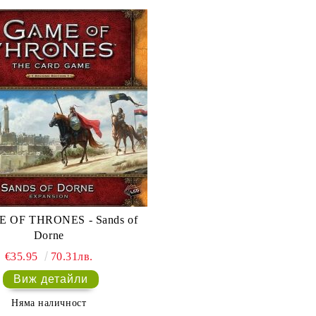
 OF THRONES - Sands of
Dorne
€35.95
70.31лв.
Виж детайли
Няма наличност