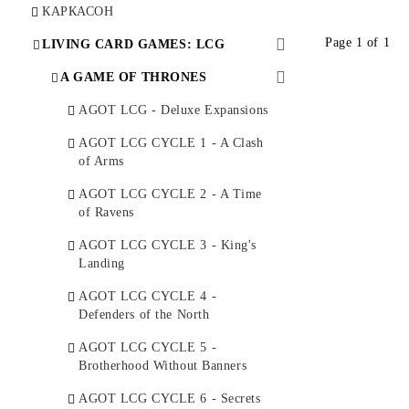
КАРКАСОН
Page 1 of 1
LIVING CARD GAMES: LCG
A GAME OF THRONES
AGOT LCG - Deluxe Expansions
AGOT LCG CYCLE 1 - A Clash
of Arms
AGOT LCG CYCLE 2 - A Time
of Ravens
AGOT LCG CYCLE 3 - King's
Landing
AGOT LCG CYCLE 4 -
Defenders of the North
AGOT LCG CYCLE 5 -
Brotherhood Without Banners
AGOT LCG CYCLE 6 - Secrets