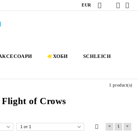
EUR
АКСЕСОАРИ
ХОБИ
SCHLEICH
1 product(s)
light of Crows
«
»
1