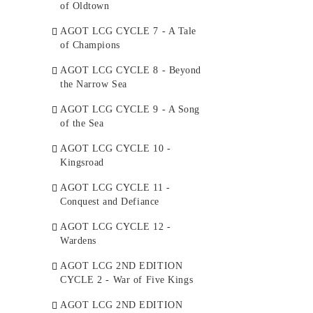
of Oldtown
AGOT LCG CYCLE 7 - A Tale
of Champions
AGOT LCG CYCLE 8 - Beyond
the Narrow Sea
AGOT LCG CYCLE 9 - A Song
of the Sea
AGOT LCG CYCLE 10 -
Kingsroad
AGOT LCG CYCLE 11 -
Conquest and Defiance
AGOT LCG CYCLE 12 -
Wardens
AGOT LCG 2ND EDITION
CYCLE 2 - War of Five Kings
AGOT LCG 2ND EDITION