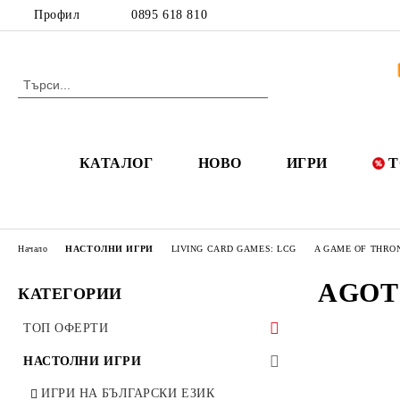
Профил
0895 618 810
КАТАЛОГ
НОВО
ИГРИ
Т
Начало
НАСТОЛНИ ИГРИ
LIVING CARD GAMES: LCG
A GAME OF THRO
AGOT 
КАТЕГОРИИ
ТОП ОФЕРТИ
50 ОФЕРТИ ДО 50%
НАСТОЛНИ ИГРИ
РАЗПРОДАЖБИ
ИГРИ НА БЪЛГАРСКИ ЕЗИК