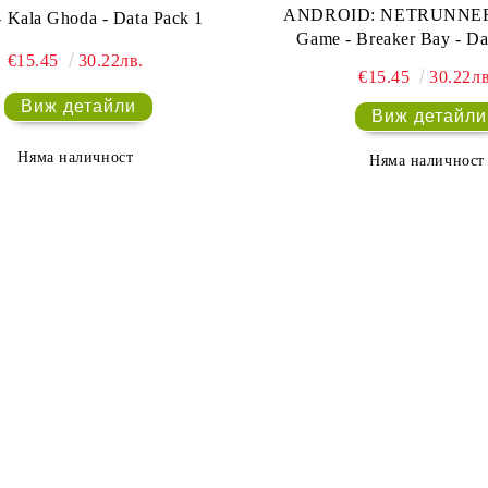
ANDROID: NETRUNNER 
 Kala Ghoda - Data Pack 1
Game - Breaker Bay - Da
€15.45
30.22лв.
€15.45
30.22лв
Виж детайли
Виж детайли
Няма наличност
Няма наличност