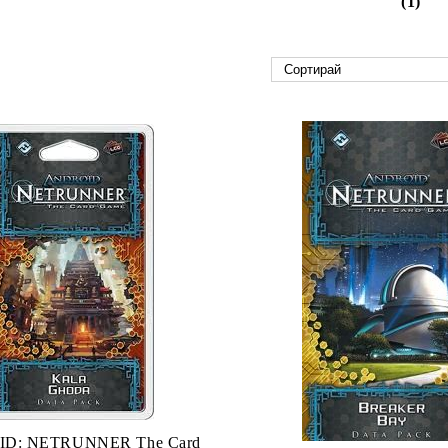
(1)
D: NETRUNNER The Card