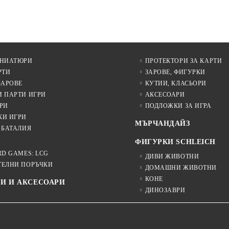
ИНИАТЮРИ
ПРОТЕКТОРИ ЗА КАРТИ
РТИ
ЗАРОВЕ, ФИГУРКИ
ЗАРОВЕ
КУТИИ, КЛАСЬОРИ
И ПАРТИ ИГРИ
АКСЕСОАРИ
РИ
ПОДЛОЖКИ ЗА ИГРА
КИ ИГРИ
МЪРЧАНДАЙЗ
 БАТАЛИЯ
ФИГУРКИ SCHLEICH
RD GAMES: LCG
ДИВИ ЖИВОТНИ
ТЕЛНИ ПОРЪЧКИ
ДОМАШНИ ЖИВОТНИ
КОНЕ
И И АКСЕСОАРИ
ДИНОЗАВРИ