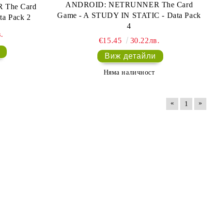
ANDROID: NETRUNNER The Card
The Card
Game - A STUDY IN STATIC - Data Pack
ta Pack 2
4
.
€15.45
30.22лв.
Виж детайли
Няма наличност
«
»
1