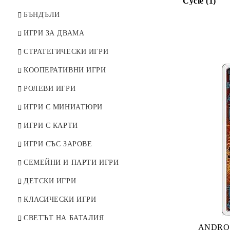
Cycle (1)
ПРЕОЦЕНЕНИ
БЪНДЪЛИ
ИГРИ ЗА ДВАМА
СТРАТЕГИЧЕСКИ ИГРИ
КООПЕРАТИВНИ ИГРИ
РОЛЕВИ ИГРИ
ИГРИ С МИНИАТЮРИ
ИГРИ С КАРТИ
ИГРИ СЪС ЗАРОВЕ
СЕМЕЙНИ И ПАРТИ ИГРИ
ДЕТСКИ ИГРИ
КЛАСИЧЕСКИ ИГРИ
СВЕТЪТ НА БАТАЛИЯ
ANDROI