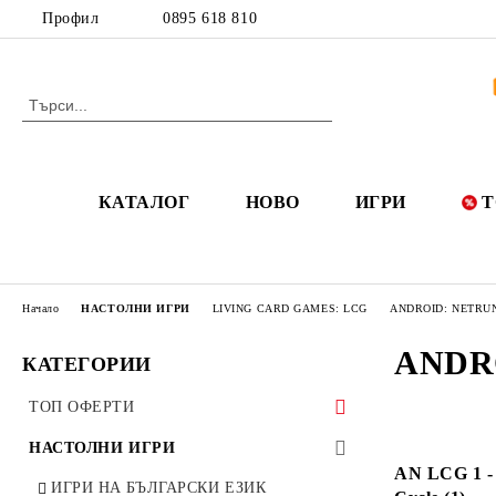
Профил
0895 618 810
КАТАЛОГ
НОВО
ИГРИ
Т
Начало
НАСТОЛНИ ИГРИ
LIVING CARD GAMES: LCG
ANDROID: NETRU
ANDR
КАТЕГОРИИ
ТОП ОФЕРТИ
50 ОФЕРТИ ДО 50%
НАСТОЛНИ ИГРИ
AN LCG 1 - 
РАЗПРОДАЖБИ
ИГРИ НА БЪЛГАРСКИ ЕЗИК