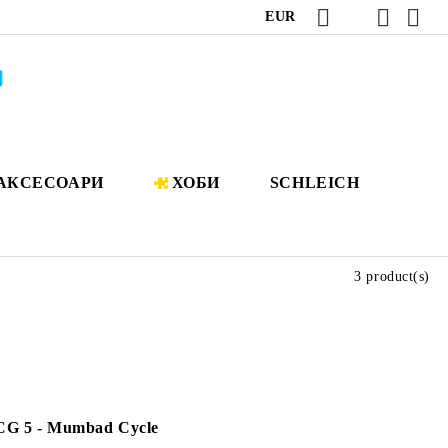
EUR
АКСЕСОАРИ
ХОБИ
SCHLEICH
3 product(s)
G 5 - Mumbad Cycle