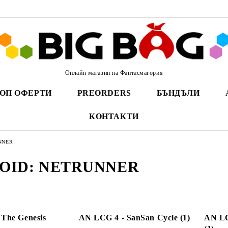
Онлайн магазин на Фантасмагория
ОП ОФЕРТИ
PREORDERS
БЪНДЪЛИ
КОНТАКТИ
NNER
OID: NETRUNNER
The Genesis
AN LCG 4 - SanSan Cycle (1)
AN LC