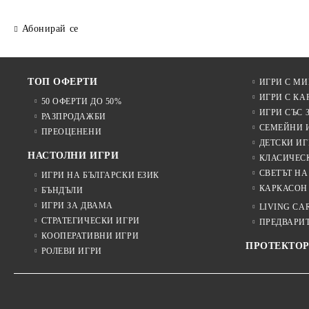
Абонирай се
ТОП ОФЕРТИ
ИГРИ С М
ИГРИ С КА
50 ОФЕРТИ ДО 50%
ИГРИ СЪС 
РАЗПРОДАЖБИ
СЕМЕЙНИ 
ПРЕОЦЕНЕНИ
ДЕТСКИ ИГ
НАСТОЛНИ ИГРИ
КЛАСИЧЕС
СВЕТЪТ НА
ИГРИ НА БЪЛГАРСКИ ЕЗИК
КАРКАСОН
БЪНДЪЛИ
ИГРИ ЗА ДВАМА
LIVING CA
СТРАТЕГИЧЕСКИ ИГРИ
ПРЕДВАРИ
КООПЕРАТИВНИ ИГРИ
ПРОТЕКТОР
РОЛЕВИ ИГРИ