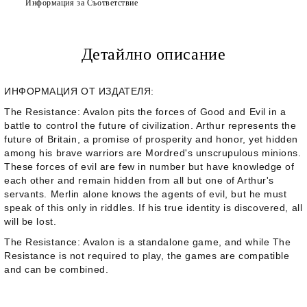
Информация за Съответствие
Детайлно описание
ИНФОРМАЦИЯ ОТ ИЗДАТЕЛЯ:
The Resistance: Avalon
pits the forces of Good and Evil in a
battle to control the future of civilization. Arthur represents the
future of Britain, a promise of prosperity and honor, yet hidden
among his brave warriors are Mordred's unscrupulous minions.
These forces of evil are few in number but have knowledge of
each other and remain hidden from all but one of Arthur's
servants. Merlin alone knows the agents of evil, but he must
speak of this only in riddles. If his true identity is discovered, all
will be lost.
The Resistance: Avalon
is a standalone game, and while
The
Resistance
is not required to play, the games are compatible
and can be combined.