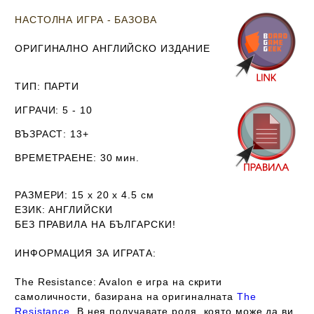
НАСТОЛНА ИГРА - БАЗОВА
ОРИГИНАЛНО АНГЛИЙСКО ИЗДАНИЕ
ТИП
: ПАРТИ
ИГРАЧИ
: 5 - 10
ВЪЗРАСТ
: 13+
ВРЕМЕТРАЕНЕ
: 30 мин.
РАЗМЕРИ
: 15 х 20 х 4.5
см
ЕЗИК
: АНГЛИЙСКИ
Б
ЕЗ ПРАВИЛА НА БЪЛГАРСКИ!
ИНФОРМАЦИЯ ЗА ИГРАТА:
The Resistance: Avalon е игра на скрити
самоличности, базирана на оригиналната
The
Resistance
. В нея получавате роля, която може да ви