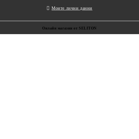
Моите лични данни
Онлайн магазин от SELITON