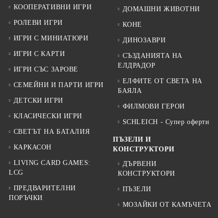
КООПЕРАТИВНИ ИГРИ
ДОМАШНИ ЖИВОТНИ
РОЛЕВИ ИГРИ
КОНЕ
ИГРИ С МИНИАТЮРИ
ДИНОЗАВРИ
ИГРИ С КАРТИ
СЪЗДАНИЯТА НА
ЕЛДРАДОР
ИГРИ СЪС ЗАРОВЕ
ЕЛФИТЕ ОТ СВЕТА НА
СЕМЕЙНИ И ПАРТИ ИГРИ
БАЯЛА
ДЕТСКИ ИГРИ
ФИЛМОВИ ГЕРОИ
КЛАСИЧЕСКИ ИГРИ
SCHLEICH - Супер оферти
СВЕТЪТ НА БАТАЛИЯ
ПЪЗЕЛИ И
КАРКАСОН
КОНСТРУКТОРИ
LIVING CARD GAMES:
ДЪРВЕНИ
LCG
КОНСТРУКТОРИ
ПРЕДВАРИТЕЛНИ
ПЪЗЕЛИ
ПОРЪЧКИ
МОЗАЙКИ ОТ КАМЪЧЕТА