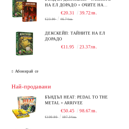
НА ЕЛ ДОРАДО + ОЧИТЕ НА
ДРАКОНА
€20.31
39.72лв.
€23.90
46.74лв.
ДЕКСКЕЙП: ТАЙНИТЕ НА ЕЛ
ДОРАДО
€11.95
23.37лв.
Абонирай се
Най-продавани
БЪНДЪЛ HEAT: PEDAL TO THE
METAL + ARRIVEE
€50.45
98.67лв.
€100.90
197.34лв.