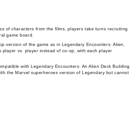
es of characters from the films, players take turns recruiting
tral game board.
op version of the game as in
Legendary Encounters: Alien
,
 player vs. player instead of co-op, with each player
compatible with
Legendary Encounters: An Alien Deck Building
ith the Marvel superheroes version of
Legendary
but cannot