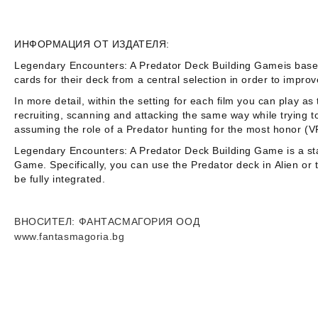
ИНФОРМАЦИЯ ОТ ИЗДАТЕЛЯ:
Legendary Encounters: A Predator Deck Building Game
is base
cards for their deck from a central selection in order to impr
In more detail, within the setting for each film you can play 
recruiting, scanning and attacking the same way while trying t
assuming the role of a Predator hunting for the most honor (V
Legendary Encounters: A Predator Deck Building Game
is a s
Game
. Specifically, you can use the Predator deck in
Alien
or 
be fully integrated.
ВНОСИТЕЛ
: ФАНТАСМАГОРИЯ ООД
www.fantasmagoria.bg