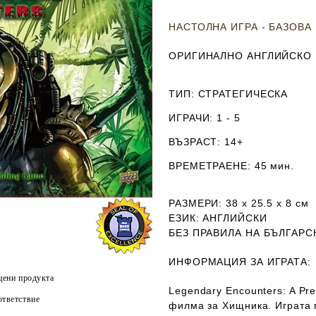
НАСТОЛНА ИГРА - БАЗОВА
ОРИГИНАЛНО АНГЛИЙСКО
ТИП
: СТРАТЕГИЧЕСКА
ИГРАЧИ
: 1 - 5
ВЪЗРАСТ
: 14+
ВРЕМЕТРАЕНЕ
: 45 мин.
РАЗМЕРИ
: 38 х 25.5 х 8
см
ЕЗИК
: АНГЛИЙСКИ
Б
ЕЗ ПРАВИЛА НА БЪЛГАРС
ИНФОРМАЦИЯ ЗА ИГРАТА:
цени продукта
Legendary Encounters: A Pr
тветствие
филма за Хищника. Играта 