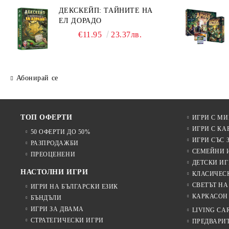
ДЕКСКЕЙП: ТАЙНИТЕ НА
ЕЛ ДОРАДО
€11.95
23.37лв.
Абонирай се
ТОП ОФЕРТИ
ИГРИ С М
ИГРИ С КА
50 ОФЕРТИ ДО 50%
ИГРИ СЪС 
РАЗПРОДАЖБИ
СЕМЕЙНИ 
ПРЕОЦЕНЕНИ
ДЕТСКИ ИГ
НАСТОЛНИ ИГРИ
КЛАСИЧЕС
СВЕТЪТ НА
ИГРИ НА БЪЛГАРСКИ ЕЗИК
КАРКАСОН
БЪНДЪЛИ
ИГРИ ЗА ДВАМА
LIVING CA
СТРАТЕГИЧЕСКИ ИГРИ
ПРЕДВАРИ