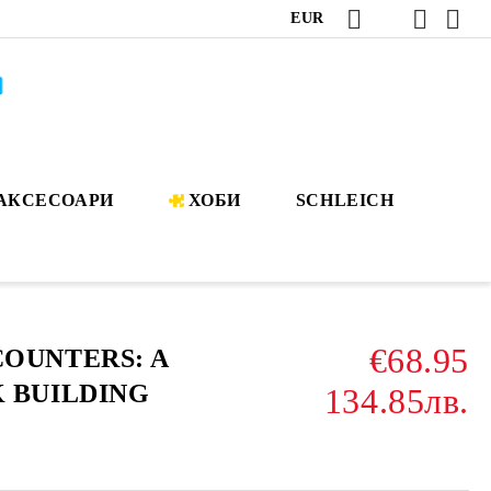
EUR
АКСЕСОАРИ
ХОБИ
SCHLEICH
€68.95
OUNTERS: A
 BUILDING
134.85лв.