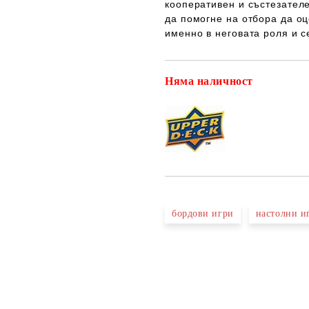
кооперативен и състезателе
да помогне на отбора да оц
именно в неговата роля и с
Няма наличност
бордови игри
настолни и