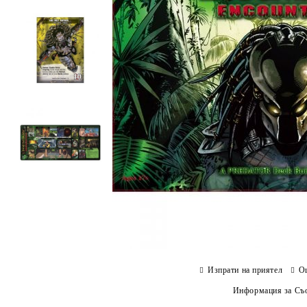
Изпрати на приятел
О
Информация за Съо