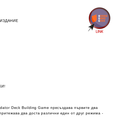
 ИЗДАНИЕ
КИ!
edator Deck Building Game пресъздава първите два
притежава два доста различни един от друг режима -