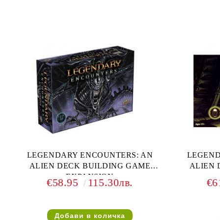
LEGENDARY ENCOUNTERS: AN
LEGEND
ALIEN DECK BUILDING GAME
ALIEN 
EXPANSION
€58.95
115.30лв.
€6