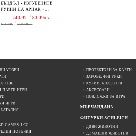
БЪНДЪЛ - ИЗГУБЕНИТЕ
РУИНИ НА АРНАК +
ВОДАЧИ НА ЕКСПЕДИЦИИ
€40.95
80.09лв.
+ ПРОМО КАРТИ
€81.90
160.18лв.
БЕЗПЛАТНО
ИНИАТЮРИ
ПРОТЕКТОРИ ЗА КАРТИ
РТИ
ЗАРОВЕ, ФИГУРКИ
ЗАРОВЕ
КУТИИ, КЛАСЬОРИ
И ПАРТИ ИГРИ
АКСЕСОАРИ
РИ
ПОДЛОЖКИ ЗА ИГРА
КИ ИГРИ
МЪРЧАНДАЙЗ
 БАТАЛИЯ
ФИГУРКИ SCHLEICH
RD GAMES: LCG
ДИВИ ЖИВОТНИ
ТЕЛНИ ПОРЪЧКИ
ДОМАШНИ ЖИВОТНИ