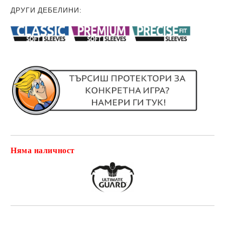
ДРУГИ ДЕБЕЛИНИ
:
Няма наличност
Добави в желани