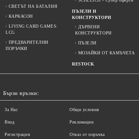
SCHLEICH - Супер оферти
СВЕТЪТ НА БАТАЛИЯ
ПЪЗЕЛИ И
КАРКАСОН
КОНСТРУКТОРИ
LIVING CARD GAMES:
ДЪРВЕНИ
LCG
КОНСТРУКТОРИ
ПРЕДВАРИТЕЛНИ
ПЪЗЕЛИ
ПОРЪЧКИ
МОЗАЙКИ ОТ КАМЪЧЕТА
RESTOCK
Бързи връзки:
За Нас
Общи условия
Вход
Рекламации
Регистрация
Отказ от поръчка