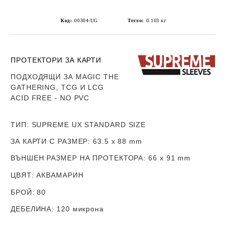
Код:
00304-UG
Тегло:
0.103
кг
ПРОТЕКТОРИ ЗА КАРТИ
ПОДХОДЯЩИ ЗА MAGIC THE
GATHERING, TCG И LCG
ACID FREE - NO PVC
ТИП
: SUPREME UX STANDARD SIZE
ЗА КАРТИ С РАЗМЕР
: 63.5 x 88 mm
ВЪНШЕН РАЗМЕР НА ПРОТЕКТОРА
: 66 x 91 mm
ЦВЯТ
: АКВАМАРИН
БРОЙ
: 80
ДЕБЕЛИНА
: 120 микрона