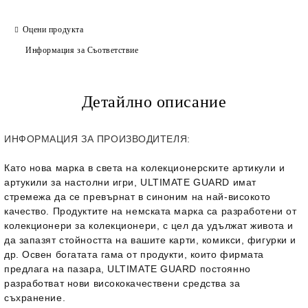
Оцени продукта
Информация за Съответствие
Детайлно описание
ИНФОРМАЦИЯ ЗА ПРОИЗВОДИТЕЛЯ:
Като нова марка в света на колекционерските артикули и
артукили за настолни игри, ULTIMATE GUARD имат
стремежа да се превърнат в синоним на най-високото
качество. Продуктите на немската марка са разработени от
колекционери за колекционери, с цел да удължат живота и
да запазят стойността на вашите карти, комикси, фигурки и
др. Освен богатата гама от продукти, които фирмата
предлага на пазара, ULTIMATE GUARD постоянно
разработват нови висококачествени средства за
съхранение.