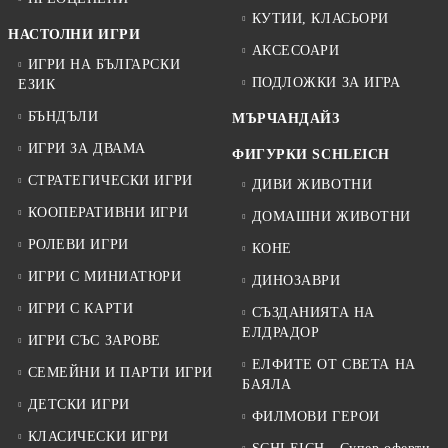
КУТИИ, КЛАСЬОРИ
НАСТОЛНИ ИГРИ
АКСЕСОАРИ
ИГРИ НА БЪЛГАРСКИ
ПОДЛОЖКИ ЗА ИГРА
ЕЗИК
БЪНДЪЛИ
МЪРЧАНДАЙЗ
ИГРИ ЗА ДВАМА
ФИГУРКИ SCHLEICH
СТРАТЕГИЧЕСКИ ИГРИ
ДИВИ ЖИВОТНИ
КООПЕРАТИВНИ ИГРИ
ДОМАШНИ ЖИВОТНИ
РОЛЕВИ ИГРИ
КОНЕ
ИГРИ С МИНИАТЮРИ
ДИНОЗАВРИ
ИГРИ С КАРТИ
СЪЗДАНИЯТА НА
ЕЛДРАДОР
ИГРИ СЪС ЗАРОВЕ
ЕЛФИТЕ ОТ СВЕТА НА
СЕМЕЙНИ И ПАРТИ ИГРИ
БАЯЛА
ДЕТСКИ ИГРИ
ФИЛМОВИ ГЕРОИ
КЛАСИЧЕСКИ ИГРИ