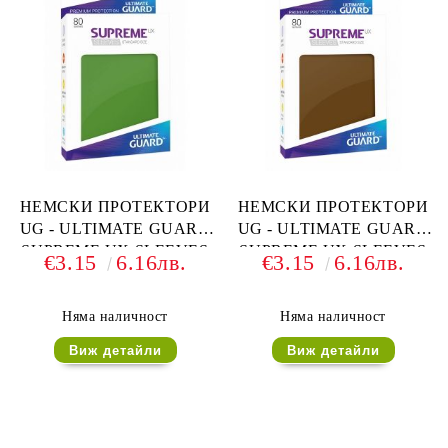
НЕМСКИ ПРОТЕКТОРИ
НЕМСКИ ПРОТЕКТОРИ
UG - ULTIMATE GUARD
UG - ULTIMATE GUARD
SUPREME UX SLEEVES
SUPREME UX SLEEVES
€3.15
6.16лв.
€3.15
6.16лв.
66x91 (63.5x88 LCG) - 80
66x91 (63.5x88 LCG) - 80
БР. ЗЕЛЕНИ
БР. КАФЯВИ
Няма наличност
Няма наличност
Виж детайли
Виж детайли