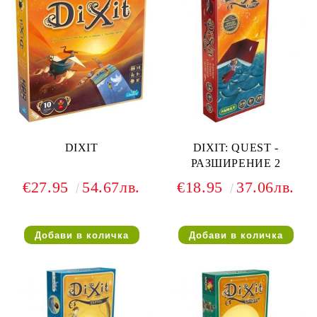
DIXIT
DIXIT: QUEST -
РАЗШИРЕНИЕ 2
€27.95
54.67лв.
€18.95
37.06лв.