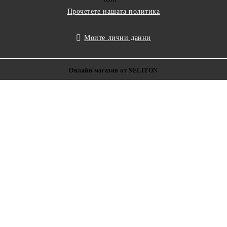
Прочетете нашата политика
Моите лични данни
Онлайн магазин от SELITON