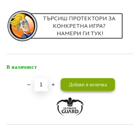
В наличност
Добави в желани