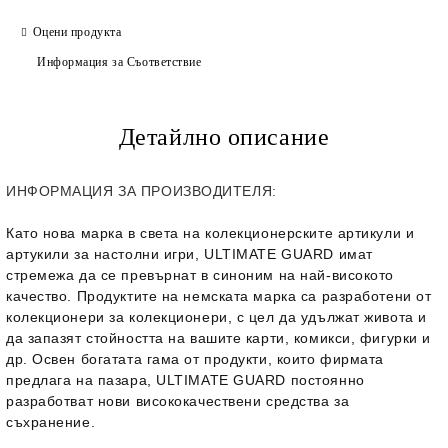
Оцени продукта
Информация за Съответствие
Детайлно описание
ИНФОРМАЦИЯ ЗА ПРОИЗВОДИТЕЛЯ:
Като нова марка в света на колекционерските артикули и
артукили за настолни игри, ULTIMATE GUARD имат
стремежа да се превърнат в синоним на най-високото
качество. Продуктите на немската марка са разработени от
колекционери за колекционери, с цел да удължат живота и
да запазят стойността на вашите карти, комикси, фигурки и
др. Освен богатата гама от продукти, които фирмата
предлага на пазара, ULTIMATE GUARD постоянно
разработват нови висококачествени средства за
съхранение.