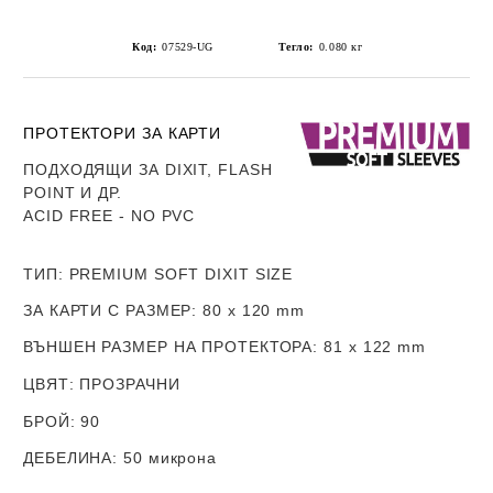
Код:
07529-UG
Тегло:
0.080
кг
ПРОТЕКТОРИ ЗА КАРТИ
ПОДХОДЯЩИ ЗА DIXIT, FLASH
POINT И ДР.
ACID FREE - NO PVC
ТИП
: PREMIUM SOFT DIXIT SIZE
ЗА КАРТИ С РАЗМЕР
: 80 x 120 mm
ВЪНШЕН РАЗМЕР НА ПРОТЕКТОРА
: 81 x 122 mm
ЦВЯТ
: ПРОЗРАЧНИ
БРОЙ
: 90
ДЕБЕЛИНА
: 50 микрона