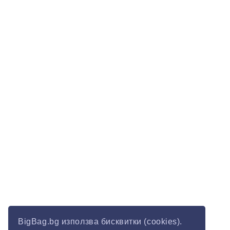
BigBag.bg използва бисквитки (cookies).