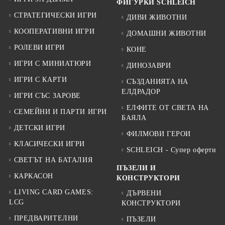
ФИГУРКИ SCHLEICH
СТРАТЕГИЧЕСКИ ИГРИ
ДИВИ ЖИВОТНИ
КООПЕРАТИВНИ ИГРИ
ДОМАШНИ ЖИВОТНИ
РОЛЕВИ ИГРИ
КОНЕ
ИГРИ С МИНИАТЮРИ
ДИНОЗАВРИ
ИГРИ С КАРТИ
СЪЗДАНИЯТА НА
ЕЛДРАДОР
ИГРИ СЪС ЗАРОВЕ
ЕЛФИТЕ ОТ СВЕТА НА
СЕМЕЙНИ И ПАРТИ ИГРИ
БАЯЛА
ДЕТСКИ ИГРИ
ФИЛМОВИ ГЕРОИ
КЛАСИЧЕСКИ ИГРИ
SCHLEICH - Супер оферти
СВЕТЪТ НА БАТАЛИЯ
ПЪЗЕЛИ И
КАРКАСОН
КОНСТРУКТОРИ
LIVING CARD GAMES:
ДЪРВЕНИ
LCG
КОНСТРУКТОРИ
ПРЕДВАРИТЕЛНИ
ПЪЗЕЛИ