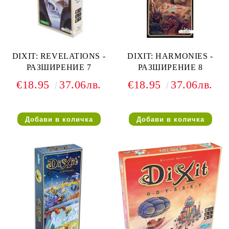
DIXIT: REVELATIONS -
DIXIT: HARMONIES -
РАЗШИРЕНИЕ 7
РАЗШИРЕНИЕ 8
€18.95
37.06лв.
€18.95
37.06лв.