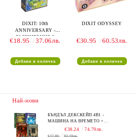
DIXIT: 10th
DIXIT ODYSSEY
ANNIVERSARY -
РАЗШИРЕНИЕ 9
€18.95
37.06лв.
€30.95
60.53лв.
Най-нови
БЪНДЪЛ ДЕКСКЕЙП 4В1 -
МАШИНА НА ВРЕМЕТО +
БЯГСТВО ОТ АЛКАТРАЗ +
€38.24
74.79лв.
ТАЙНИТЕ НА ЕЛ ДОРАДО +
€47.80
93.49лв.