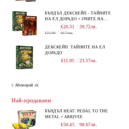
ОЧИТЕ НА ДРАКОНА
БЪНДЪЛ ДЕКСКЕЙП - ТАЙНИТЕ
НА ЕЛ ДОРАДО + ОЧИТЕ НА
ДРАКОНА
€20.31
39.72лв.
€23.90
46.74лв.
ДЕКСКЕЙП: ТАЙНИТЕ НА ЕЛ
ДОРАДО
€11.95
23.37лв.
Абонирай се
Най-продавани
БЪНДЪЛ HEAT: PEDAL TO THE
METAL + ARRIVEE
€50.45
98.67лв.