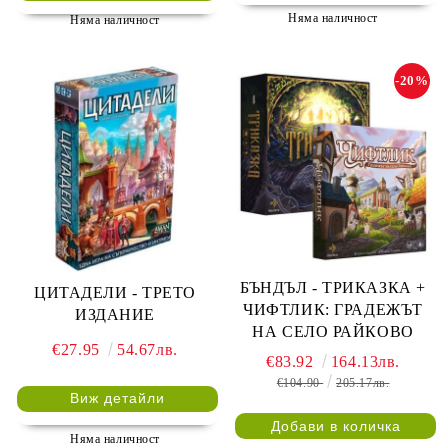
Няма наличност
Няма наличност
-20%
БЪНДЪЛ - ТРИКАЗКА +
ЦИТАДЕЛИ - ТРЕТО
ЧИФТЛИК: ГРАДЕЖЪТ
ИЗДАНИЕ
НА СЕЛО РАЙКОВО
€27.95
54.67лв.
€83.92
164.13лв.
€104.90
205.17лв.
Виж детайли
Няма наличност