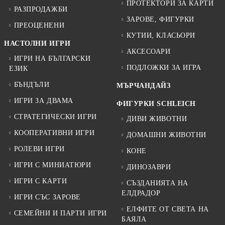
ПРОТЕКТОРИ ЗА КАРТИ
РАЗПРОДАЖБИ
ЗАРОВЕ, ФИГУРКИ
ПРЕОЦЕНЕНИ
КУТИИ, КЛАСЬОРИ
НАСТОЛНИ ИГРИ
АКСЕСОАРИ
ИГРИ НА БЪЛГАРСКИ
ПОДЛОЖКИ ЗА ИГРА
ЕЗИК
БЪНДЪЛИ
МЪРЧАНДАЙЗ
ИГРИ ЗА ДВАМА
ФИГУРКИ SCHLEICH
СТРАТЕГИЧЕСКИ ИГРИ
ДИВИ ЖИВОТНИ
КООПЕРАТИВНИ ИГРИ
ДОМАШНИ ЖИВОТНИ
РОЛЕВИ ИГРИ
КОНЕ
ИГРИ С МИНИАТЮРИ
ДИНОЗАВРИ
ИГРИ С КАРТИ
СЪЗДАНИЯТА НА
ЕЛДРАДОР
ИГРИ СЪС ЗАРОВЕ
ЕЛФИТЕ ОТ СВЕТА НА
СЕМЕЙНИ И ПАРТИ ИГРИ
БАЯЛА