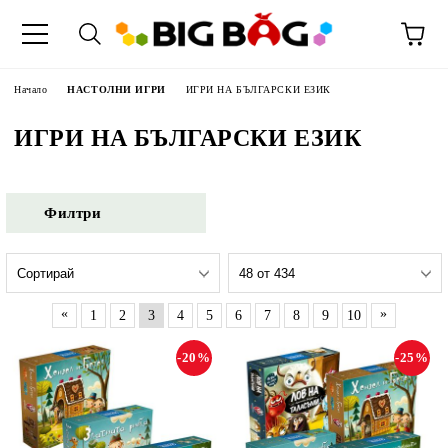
Начало
НАСТОЛНИ ИГРИ
ИГРИ НА БЪЛГАРСКИ ЕЗИК
ИГРИ НА БЪЛГАРСКИ ЕЗИК
Филтри
«
»
1
2
3
4
5
6
7
8
9
10
-20%
-25%