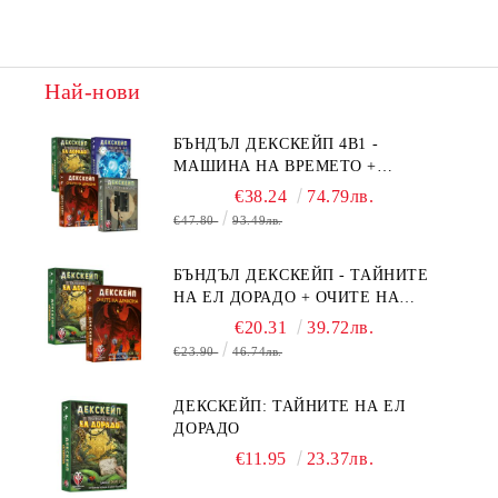
Най-нови
БЪНДЪЛ ДЕКСКЕЙП 4В1 -
МАШИНА НА ВРЕМЕТО +
БЯГСТВО ОТ АЛКАТРАЗ +
€38.24
74.79лв.
ТАЙНИТЕ НА ЕЛ ДОРАДО +
€47.80
93.49лв.
ОЧИТЕ НА ДРАКОНА
БЪНДЪЛ ДЕКСКЕЙП - ТАЙНИТЕ
НА ЕЛ ДОРАДО + ОЧИТЕ НА
ДРАКОНА
€20.31
39.72лв.
€23.90
46.74лв.
ДЕКСКЕЙП: ТАЙНИТЕ НА ЕЛ
ДОРАДО
€11.95
23.37лв.