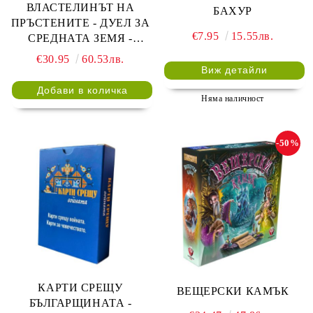
ВЛАСТЕЛИНЪТ НА
БАХУР
ПРЪСТЕНИТЕ - ДУЕЛ ЗА
€7.95
15.55лв.
СРЕДНАТА ЗЕМЯ -
БЪЛГАРСКО ИЗДАНИЕ
€30.95
60.53лв.
Виж детайли
Няма наличност
-50%
КАРТИ СРЕЩУ
ВЕЩЕРСКИ КАМЪК
БЪЛГАРЩИНАТА -