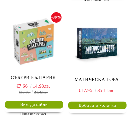
-30%
СЪБЕРИ БЪЛГАРИЯ
МАГИЧЕСКА ГОРА
€7.66
14.98лв.
€17.95
35.11лв.
€10.95
21.42лв.
Виж детайли
Няма наличност