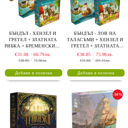
БЪНДЪЛ - ХЕНЗЕЛ И
БЪНДЪЛ - ЛОВ НА
ГРЕТЕЛ + ЗЛАТНАТА
ТАЛАСЪМИ + ХЕНЗЕЛ И
РИБКА + БРЕМЕНСКИТЕ
ГРЕТЕЛ + ЗЛАТНАТА
МУЗИКАНТИ
РИБКА + БРЕМЕНСКИТЕ
€31.08
60.79лв.
€38.85
75.98лв.
МУЗИКАНТИ
€38.85
75.98лв.
€51.80
101.31лв.
-50%