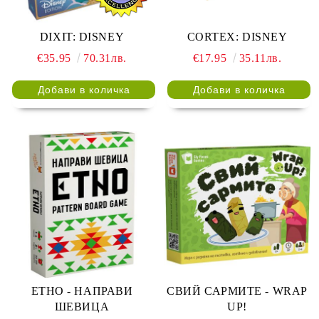
DIXIT: DISNEY
CORTEX: DISNEY
€35.95
70.31лв.
€17.95
35.11лв.
ЕТНО - НАПРАВИ
СВИЙ САРМИТЕ - WRAP
ШЕВИЦА
UP!