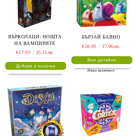
ВЪРКОЛАЦИ: НОЩТА
БЪРЗАЙ БАВНО
НА ВАМПИРИТЕ
€18.95
37.06лв.
€17.95
35.11лв.
Виж детайли
Няма наличност