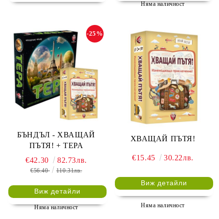
Няма наличност
-25%
БЪНДЪЛ - ХВАЩАЙ
ХВАЩАЙ ПЪТЯ!
ПЪТЯ! + ТЕРА
€15.45
30.22лв.
€42.30
82.73лв.
€56.40
110.31лв.
Виж детайли
Виж детайли
Няма наличност
Няма наличност