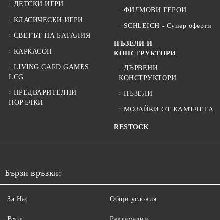
ДЕТСКИ ИГРИ
ФИЛМОВИ ГЕРОИ
КЛАСИЧЕСКИ ИГРИ
SCHLEICH - Супер оферти
СВЕТЪТ НА БАТАЛИЯ
ПЪЗЕЛИ И
КАРКАСОН
КОНСТРУКТОРИ
LIVING CARD GAMES:
ДЪРВЕНИ
LCG
КОНСТРУКТОРИ
ПРЕДВАРИТЕЛНИ
ПЪЗЕЛИ
ПОРЪЧКИ
МОЗАЙКИ ОТ КАМЪЧЕТА
RESTOCK
Бързи връзки:
За Нас
Общи условия
Вход
Рекламации