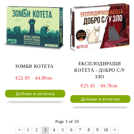
ЕКСПЛОДИРАЩИ
ЗОМБИ КОТЕТА
КОТЕТА - ДОБРО С/У
ЗЛО
€22.95
44.89лв.
€25.45
49.78лв.
Page 3 of 10
«
»
1
2
3
4
5
6
7
8
9
10