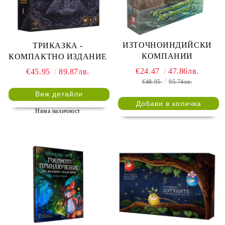
ИЗТОЧНОИНДИЙСКИ
ТРИКАЗКА -
КОМПАНИИ
КОМПАКТНО ИЗДАНИЕ
€24.47
47.86лв.
€45.95
89.87лв.
€48.95
95.74лв.
Виж детайли
Няма наличност