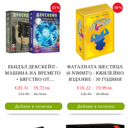
-15%
-50%
БЪНДЪЛ ДЕКСКЕЙП -
ФАТАЛНАТА ШЕСТИЦА
МАШИНА НА ВРЕМЕТО
(6 NIMMT!) - ЮБИЛЕЙНО
+ БЯГСТВО ОТ
ИЗДАНИЕ - 30 ГОДИНИ
АЛКАТРАЗ
€20.31
39.72лв.
€10.22
19.99лв.
€23.90
46.74лв.
€20.45
40.00лв.