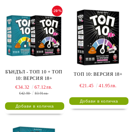
-20%
БЪНДЪЛ - ТОП 10 + ТОП
ТОП 10: ВЕРСИЯ 18+
10: ВЕРСИЯ 18+
€21.45
41.95лв.
€34.32
67.12лв.
€42.90
83.91лв.