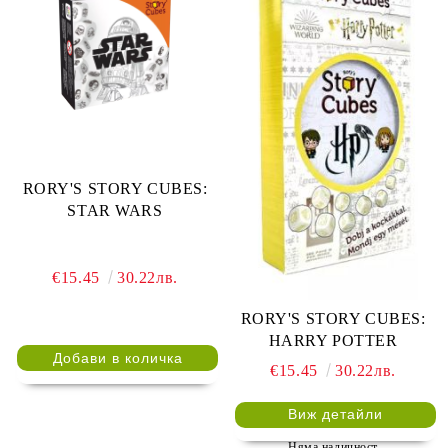
RORY'S STORY CUBES:
STAR WARS
€15.45
30.22лв.
RORY'S STORY CUBES:
HARRY POTTER
€15.45
30.22лв.
Виж детайли
Няма наличност