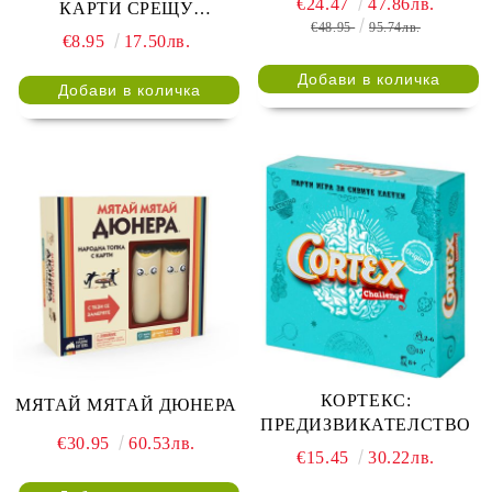
€24.47
47.86лв.
КАРТИ СРЕЩУ
€48.95
95.74лв.
ВОЙНАТА -
€8.95
17.50лв.
РАЗШИРЕНИЕ
КОРТЕКС:
МЯТАЙ МЯТАЙ ДЮНЕРА
ПРЕДИЗВИКАТЕЛСТВО
€30.95
60.53лв.
€15.45
30.22лв.