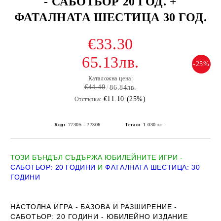
- САБОТЬОР 20 ГОД. +
ФАТАЛНАТА ШЕСТИЦА 30 ГОД.
€33.30
65.13лв.
-25%
Каталожна цена:
€44.40
86.84лв.
€11.10 (25%)
Отстъпка:
Код:
77305 - 77306
Тегло:
1.030
кг
ТОЗИ БЪНДЪЛ СЪДЪРЖА ЮБИЛЕЙНИТЕ ИГРИ -
САБОТЬОР: 20 ГОДИНИ
И
ФАТАЛНАТА ШЕСТИЦА: 30
ГОДИНИ
НАСТОЛНА ИГРА - БАЗОВА И РАЗШИРЕНИЕ -
САБОТЬОР: 20 ГОДИНИ - ЮБИЛЕЙНО ИЗДАНИЕ