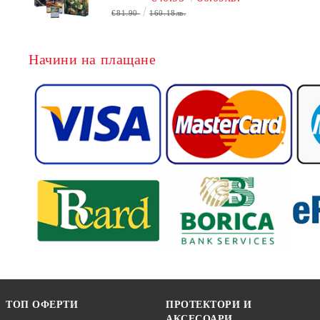
БЕЗПЛАТНО
€81.90
160.18лв.
Начини на плащане
ТОП ОФЕРТИ
ПРОТЕКТОРИ И
АКСЕСОАРИ