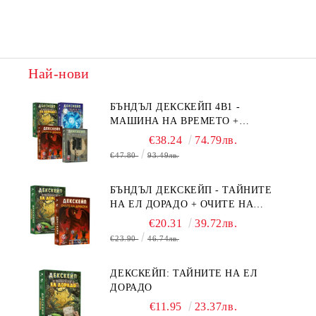
Най-нови
БЪНДЪЛ ДЕКСКЕЙП 4В1 -
МАШИНА НА ВРЕМЕТО +
БЯГСТВО ОТ АЛКАТРАЗ +
€38.24
74.79лв.
ТАЙНИТЕ НА ЕЛ ДОРАДО +
€47.80
93.49лв.
ОЧИТЕ НА ДРАКОНА
БЪНДЪЛ ДЕКСКЕЙП - ТАЙНИТЕ
НА ЕЛ ДОРАДО + ОЧИТЕ НА
ДРАКОНА
€20.31
39.72лв.
€23.90
46.74лв.
ДЕКСКЕЙП: ТАЙНИТЕ НА ЕЛ
ДОРАДО
€11.95
23.37лв.