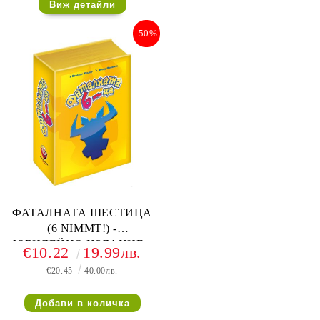
Виж детайли
-50%
ФАТАЛНАТА ШЕСТИЦА
(6 NIMMT!) -
ЮБИЛЕЙНО ИЗДАНИЕ -
€10.22
19.99лв.
30 ГОДИНИ
€20.45
40.00лв.