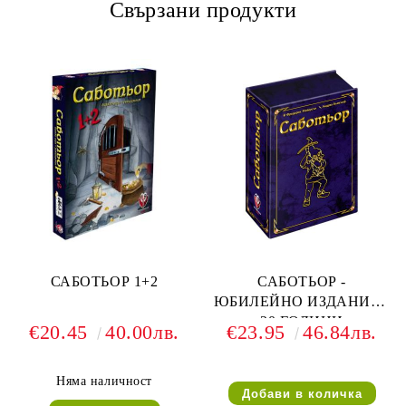
Свързани продукти
САБОТЬОР 1+2
САБОТЬОР -
ЮБИЛЕЙНО ИЗДАНИЕ -
20 ГОДИНИ
€20.45
40.00лв.
€23.95
46.84лв.
Няма наличност