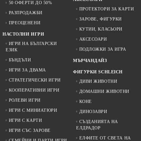
50 ОФЕРТИ ДО 50%
ПРОТЕКТОРИ ЗА КАРТИ
РАЗПРОДАЖБИ
ЗАРОВЕ, ФИГУРКИ
ПРЕОЦЕНЕНИ
КУТИИ, КЛАСЬОРИ
НАСТОЛНИ ИГРИ
АКСЕСОАРИ
ИГРИ НА БЪЛГАРСКИ
ПОДЛОЖКИ ЗА ИГРА
ЕЗИК
БЪНДЪЛИ
МЪРЧАНДАЙЗ
ИГРИ ЗА ДВАМА
ФИГУРКИ SCHLEICH
СТРАТЕГИЧЕСКИ ИГРИ
ДИВИ ЖИВОТНИ
КООПЕРАТИВНИ ИГРИ
ДОМАШНИ ЖИВОТНИ
РОЛЕВИ ИГРИ
КОНЕ
ИГРИ С МИНИАТЮРИ
ДИНОЗАВРИ
ИГРИ С КАРТИ
СЪЗДАНИЯТА НА
ЕЛДРАДОР
ИГРИ СЪС ЗАРОВЕ
ЕЛФИТЕ ОТ СВЕТА НА
СЕМЕЙНИ И ПАРТИ ИГРИ