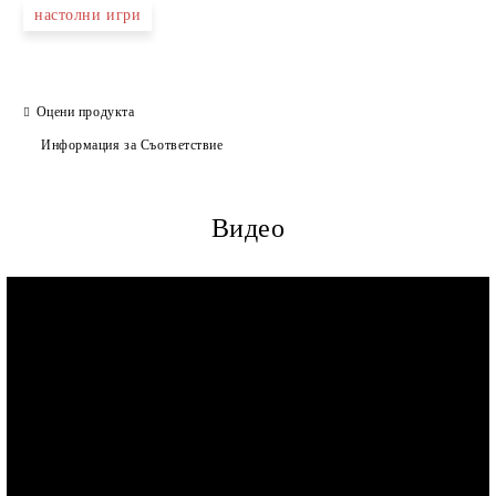
настолни игри
Оцени продукта
Информация за Съответствие
Видео