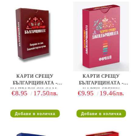
КАРТИ СРЕЩУ
КАРТИ СРЕЩУ
БЪЛГАРЩИНАТА -
БЪЛГАРЩИНАТА -
НАПРАВИ СИ САМ -
КАРТИ СРЕЩУ
€8.95
17.50лв.
€9.95
19.46лв.
РАЗШИРЕНИЕ
ДЖЕНДЪРЩИНАТА -
РАЗШИРЕНИЕ