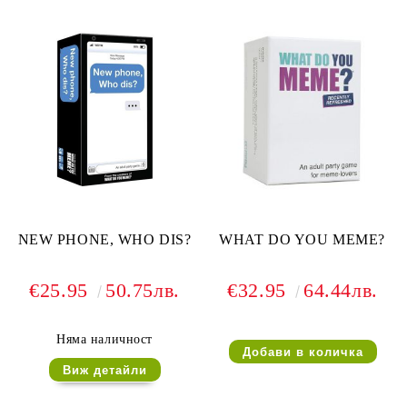
NEW PHONE, WHO DIS?
WHAT DO YOU MEME?
€25.95
50.75лв.
€32.95
64.44лв.
Няма наличност
Виж детайли