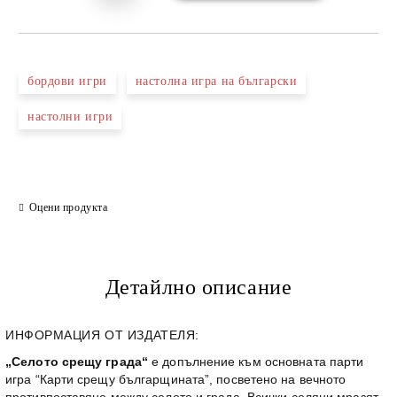
бордови игри
настолна игра на български
настолни игри
Оцени продукта
Детайлно описание
ИНФОРМАЦИЯ ОТ ИЗДАТЕЛЯ:
„Селото срещу града“
е допълнение към основната парти
игра “Карти срещу българщината”, посветено на вечното