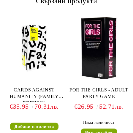
Свързани продукти
CARDS AGAINST
FOR THE GIRLS - ADULT
HUMANITY (FAMILY
PARTY GAME
EDITION)
€35.95
70.31лв.
€26.95
52.71лв.
Няма наличност
Виж детайли