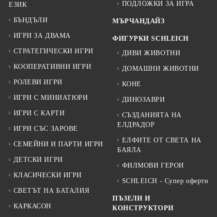
ПОДЛОЖКИ ЗА ИГРА
ЕЗИК
БЪНДЪЛИ
МЪРЧАНДАЙЗ
ИГРИ ЗА ДВАМА
ФИГУРКИ SCHLEICH
СТРАТЕГИЧЕСКИ ИГРИ
ДИВИ ЖИВОТНИ
КООПЕРАТИВНИ ИГРИ
ДОМАШНИ ЖИВОТНИ
РОЛЕВИ ИГРИ
КОНЕ
ИГРИ С МИНИАТЮРИ
ДИНОЗАВРИ
ИГРИ С КАРТИ
СЪЗДАНИЯТА НА
ЕЛДРАДОР
ИГРИ СЪС ЗАРОВЕ
ЕЛФИТЕ ОТ СВЕТА НА
СЕМЕЙНИ И ПАРТИ ИГРИ
БАЯЛА
ДЕТСКИ ИГРИ
ФИЛМОВИ ГЕРОИ
КЛАСИЧЕСКИ ИГРИ
SCHLEICH - Супер оферти
СВЕТЪТ НА БАТАЛИЯ
ПЪЗЕЛИ И
КАРКАСОН
КОНСТРУКТОРИ