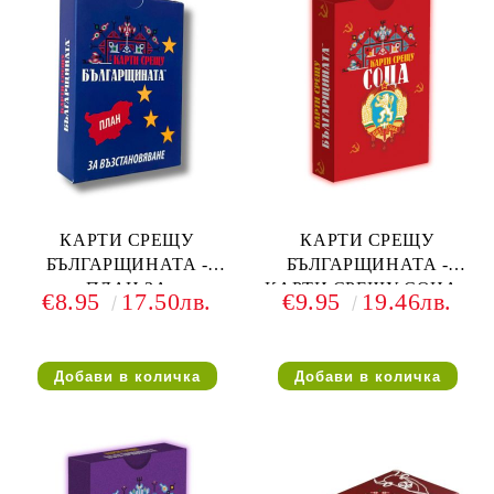
КАРТИ СРЕЩУ
КАРТИ СРЕЩУ
БЪЛГАРЩИНАТА -
БЪЛГАРЩИНАТА -
ПЛАН ЗА
КАРТИ СРЕЩУ СОЦА -
€8.95
17.50лв.
€9.95
19.46лв.
ВЪЗСТАНОВЯВАНЕ -
РАЗШИРЕНИЕ
РАЗШИРЕНИЕ