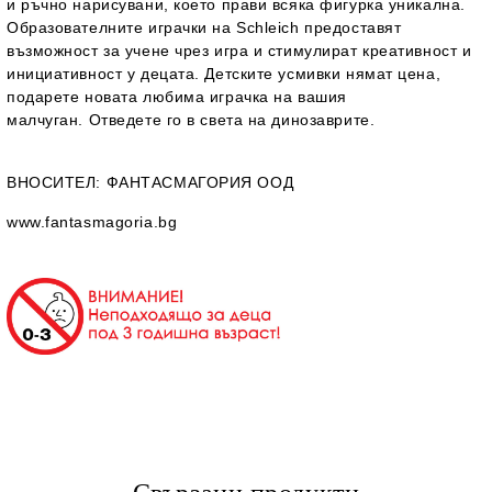
и ръчно нарисувани, което прави всяка фигурка уникална.
Образователните играчки на Schleich предоставят
възможност за учене чрез игра и стимулират креативност и
инициативност у децата. Детските усмивки нямат цена,
подарете новата любима играчка на вашия
малчуган. Отведете го в света на динозаврите.
ВНОСИТЕЛ
: ФАНТАСМАГОРИЯ ООД
www.fantasmagoria.bg