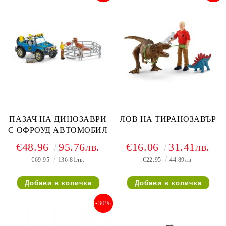
ПАЗАЧ НА ДИНОЗАВРИ
ЛОВ НА ТИРАНОЗАВЪР
С ОФРОУД АВТОМОБИЛ
€48.96
95.76лв.
€16.06
31.41лв.
€69.95
136.81лв.
€22.95
44.89лв.
-30%