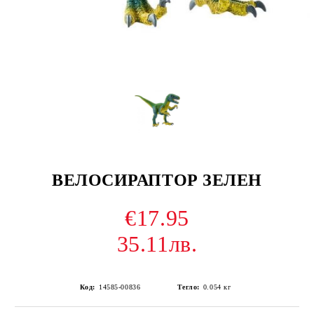
ВЕЛОСИРАПТОР ЗЕЛЕН
€17.95
35.11лв.
Код:
14585-00836
Тегло:
0.054
кг