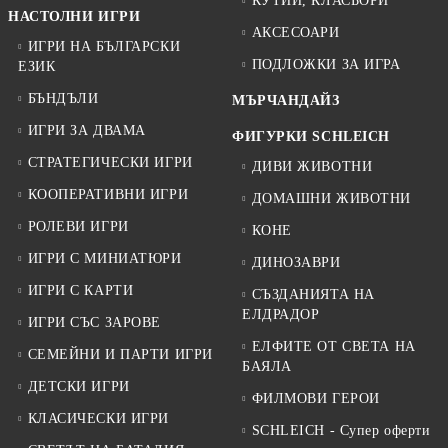
КУТИИ, КЛАСЬОРИ
НАСТОЛНИ ИГРИ
АКСЕСОАРИ
ИГРИ НА БЪЛГАРСКИ
ПОДЛОЖКИ ЗА ИГРА
ЕЗИК
БЪНДЪЛИ
МЪРЧАНДАЙЗ
ИГРИ ЗА ДВАМА
ФИГУРКИ SCHLEICH
СТРАТЕГИЧЕСКИ ИГРИ
ДИВИ ЖИВОТНИ
КООПЕРАТИВНИ ИГРИ
ДОМАШНИ ЖИВОТНИ
РОЛЕВИ ИГРИ
КОНЕ
ИГРИ С МИНИАТЮРИ
ДИНОЗАВРИ
ИГРИ С КАРТИ
СЪЗДАНИЯТА НА
ЕЛДРАДОР
ИГРИ СЪС ЗАРОВЕ
ЕЛФИТЕ ОТ СВЕТА НА
СЕМЕЙНИ И ПАРТИ ИГРИ
БАЯЛА
ДЕТСКИ ИГРИ
ФИЛМОВИ ГЕРОИ
КЛАСИЧЕСКИ ИГРИ
SCHLEICH - Супер оферти