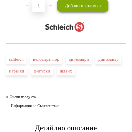
schleich
велосираптор
динозаври
динозавър
играчки
фигурки
шлайх
Оцени продукта
Информация за Съответствие
Детайлно описание