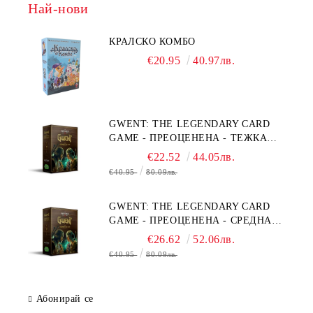
Най-нови
КРАЛСКО КОМБО
€20.95
40.97лв.
GWENT: THE LEGENDARY CARD
GAME - ПРЕОЦЕНЕНА - ТЕЖКА
ПОВРЕДА НА КУТИЯТА
€22.52
44.05лв.
€40.95
80.09лв.
GWENT: THE LEGENDARY CARD
GAME - ПРЕОЦЕНЕНА - СРЕДНА
ПОВРЕДА НА КУТИЯТА
€26.62
52.06лв.
€40.95
80.09лв.
Абонирай се