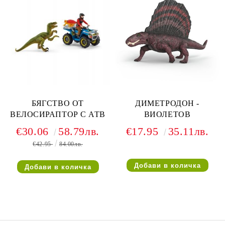
БЯГСТВО ОТ
ДИМЕТРОДОН -
ВЕЛОСИРАПТОР С АТВ
ВИОЛЕТОВ
€30.06
58.79лв.
€17.95
35.11лв.
€42.95
84.00лв.