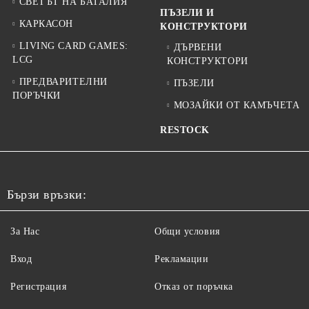
СВЕТЪТ НА БАТАЛИЯ
ПЪЗЕЛИ И
КАРКАСОН
КОНСТРУКТОРИ
LIVING CARD GAMES:
ДЪРВЕНИ
LCG
КОНСТРУКТОРИ
ПРЕДВАРИТЕЛНИ
ПЪЗЕЛИ
ПОРЪЧКИ
МОЗАЙКИ ОТ КАМЪЧЕТА
RESTOCK
Бързи връзки:
За Нас
Общи условия
Вход
Рекламации
Регистрация
Отказ от поръчка