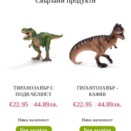
Свързани продукти
ТИРАНОЗАВЪР С
ГИГАНТОЗАВЪР -
ПОДВ.ЧЕЛЮСТ
КАФЯВ
€22.95
44.89лв.
€22.95
44.89лв.
Няма наличност
Няма наличност
Виж детайли
Виж детайли