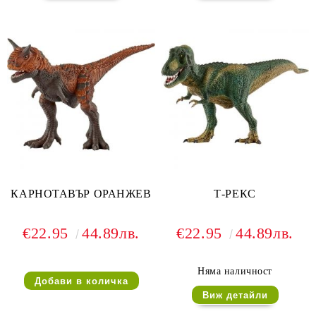
КАРНОТАВЪР ОРАНЖЕВ
Т-РЕКС
€22.95
44.89лв.
€22.95
44.89лв.
Няма наличност
Виж детайли