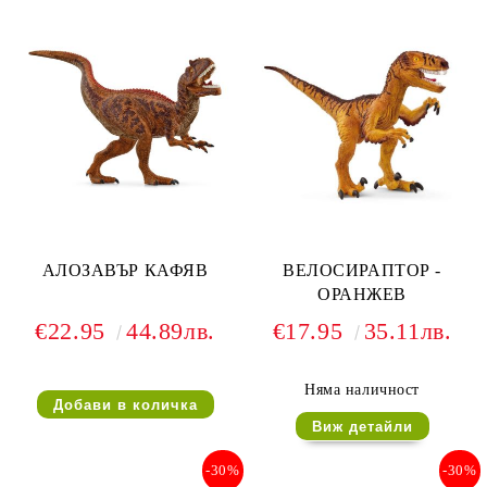
АЛОЗАВЪР КАФЯВ
ВЕЛОСИРАПТОР -
ОРАНЖЕВ
€22.95
44.89лв.
€17.95
35.11лв.
Няма наличност
Виж детайли
-30%
-30%