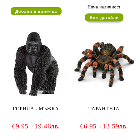
Няма наличност
Виж детайли
ГОРИЛА - МЪЖКА
ТАРАНТУЛА
€9.95
19.46лв.
€6.95
13.59лв.