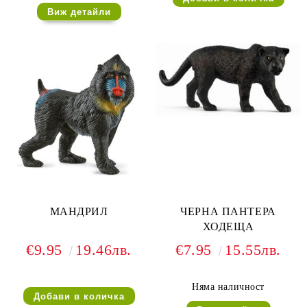
Виж детайли
МАНДРИЛ
ЧЕРНА ПАНТЕРА
ХОДЕЩА
€9.95
19.46лв.
€7.95
15.55лв.
Няма наличност