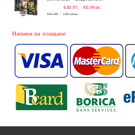
ЕКСПЕДИЦИИ + ПРОМО КАРТИ
€40.95
80.09лв.
БЕЗПЛАТНО
€81.90
160.18лв.
Начини на плащане