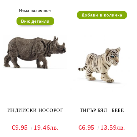
Няма наличност
Виж детайли
ИНДИЙСКИ НОСОРОГ
ТИГЪР БЯЛ - БЕБЕ
€9.95
19.46лв.
€6.95
13.59лв.