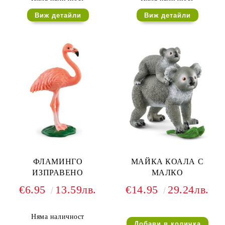
Виж детайли
Виж детайли
ФЛАМИНГО
МАЙКА КОАЛА С
ИЗПРАВЕНО
МАЛКО
€6.95
13.59лв.
€14.95
29.24лв.
Няма наличност