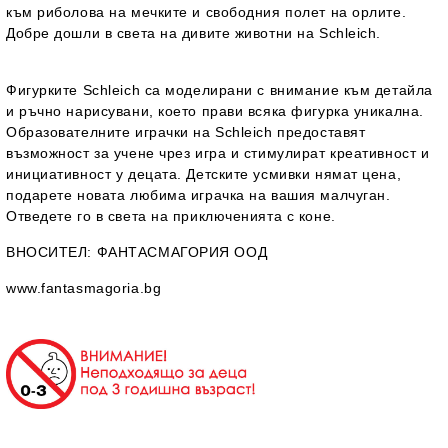
към риболова на мечките и свободния полет на орлите.
Добре дошли в света на дивите животни на Schleich.
Фигурките Schleich са моделирани с внимание към детайла
и ръчно нарисувани, което прави всяка фигурка уникална.
Образователните играчки на Schleich предоставят
възможност за учене чрез игра и стимулират креативност и
инициативност у децата. Детските усмивки нямат цена,
подарете новата любима играчка на вашия малчуган.
Отведете го в света на приключенията с коне.
ВНОСИТЕЛ
: ФАНТАСМАГОРИЯ ООД
www.fantasmagoria.bg