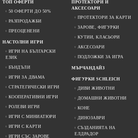
ТОП ОФЕРТИ
ПРОТЕКТОРИ И
АКСЕСОАРИ
50 ОФЕРТИ ДО 50%
ПРОТЕКТОРИ ЗА КАРТИ
РАЗПРОДАЖБИ
ЗАРОВЕ, ФИГУРКИ
ПРЕОЦЕНЕНИ
КУТИИ, КЛАСЬОРИ
НАСТОЛНИ ИГРИ
АКСЕСОАРИ
ИГРИ НА БЪЛГАРСКИ
ПОДЛОЖКИ ЗА ИГРА
ЕЗИК
БЪНДЪЛИ
МЪРЧАНДАЙЗ
ИГРИ ЗА ДВАМА
ФИГУРКИ SCHLEICH
СТРАТЕГИЧЕСКИ ИГРИ
ДИВИ ЖИВОТНИ
КООПЕРАТИВНИ ИГРИ
ДОМАШНИ ЖИВОТНИ
РОЛЕВИ ИГРИ
КОНЕ
ИГРИ С МИНИАТЮРИ
ДИНОЗАВРИ
ИГРИ С КАРТИ
СЪЗДАНИЯТА НА
ЕЛДРАДОР
ИГРИ СЪС ЗАРОВЕ