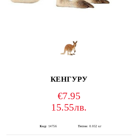
КЕНГУРУ
€7.95
15.55лв.
Код:
14756
Тегло:
0.052
кг