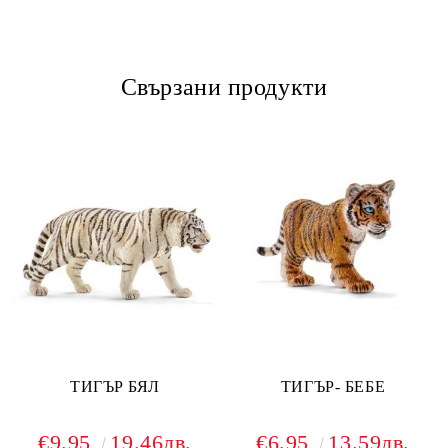
Свързани продукти
ТИГЪР БЯЛ
ТИГЪР- БЕБЕ
€9.95
19.46лв.
€6.95
13.59лв.