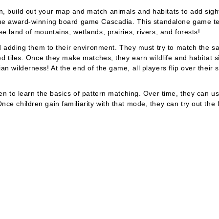
n, build out your map and match animals and habitats to add sig
 the award-winning board game
Cascadia
. This standalone game tea
e land of mountains, wetlands, prairies, rivers, and forests!
and adding them to their environment. They must try to match the 
ted tiles. Once they make matches, they earn wildlife and habitat 
n wilderness! At the end of the game, all players flip over their 
ren to learn the basics of pattern matching. Over time, they can u
ce children gain familiarity with that mode, they can try out th