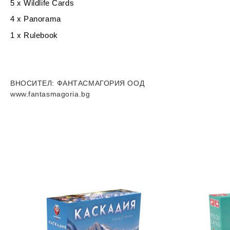
5 x Wildlife Cards
4 x Panorama
1 x Rulebook
ВНОСИТЕЛ
: ФАНТАСМАГОРИЯ ООД
www.fantasmagoria.bg