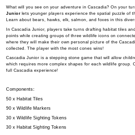
What will you see on your adventure in Cascadia? On your tur
Junior
lets younger players experience the spatial puzzle of
Learn about bears, hawks, elk, salmon, and foxes in this divers
In
Cascadia Junior
, players take turns drafting habitat tiles 
points while creating groups of three wildlife icons on connec
where they will make their own personal picture of the Cascadia
collected. The player with the most cones wins!
Cascadia Junior
is a stepping stone game that will allow child
which requires more complex shapes for each wildlife group. On
full
Cascadia
experience!
Components:
50 x Habitat Tiles
90 x Wildlife Markers
30 x Wildlife Sighting Tokens
30 x Habitat Sighting Tokens