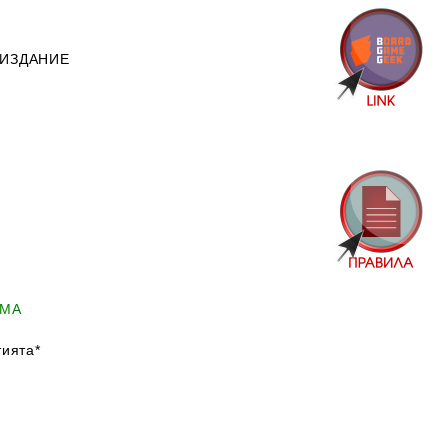
 ИЗДАНИЕ
ИМА
ията*