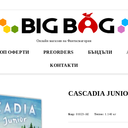
Онлайн магазин на Фантасмагория
ОП ОФЕРТИ
PREORDERS
БЪНДЪЛИ
КОНТАКТИ
CASCADIA JUNI
Код:
01023-AE
Тегло:
1.140
кг