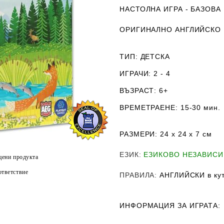
НАСТОЛНА ИГРА - БАЗОВА
ОРИГИНАЛНО АНГЛИЙСКО
ТИП
: ДЕТСКА
ИГРАЧИ
: 2 - 4
ВЪЗРАСТ
: 6+
ВРЕМЕТРАЕНЕ
: 15-30 мин.
РАЗМЕРИ
:
24 x 24 x 7
см
ЕЗИК
:
ЕЗИКОВО НЕЗАВИС
цени продукта
тветствие
ПРАВИЛА
:
АНГЛИЙСКИ в кут
ИНФОРМАЦИЯ ЗА ИГРАТА: