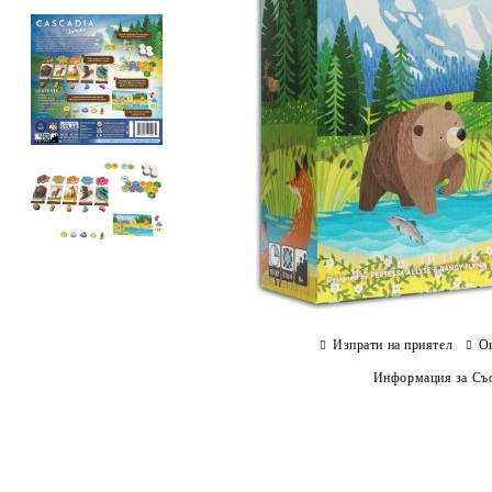
Изпрати на приятел
О
Информация за Съо