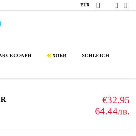
EUR
АКСЕСОАРИ
ХОБИ
SCHLEICH
€32.95
OR
64.44лв.