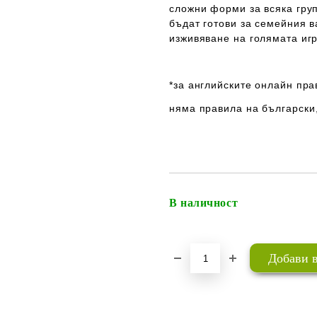
сложни форми за всяка груп
бъдат готови за семейния 
изживяване на голямата игр
*за английските онлайн пра
няма правила на български
В наличност