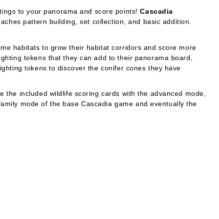
htings to your panorama and score points!
Cascadia
ches pattern building, set collection, and basic addition.
same habitats to grow their habitat corridors and score more
sighting tokens that they can add to their panorama board,
sighting tokens to discover the conifer cones they have
se the included wildlife scoring cards with the advanced mode,
e family mode of the base
Cascadia
game and eventually the