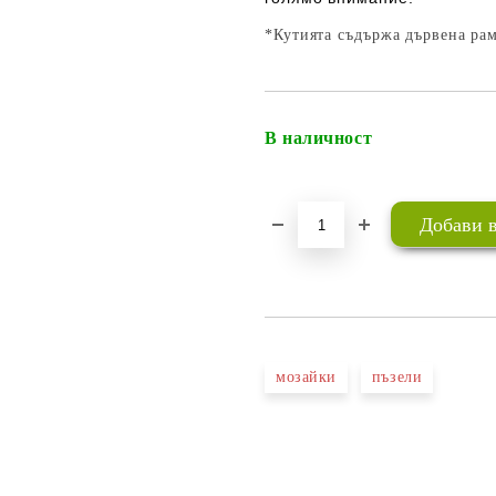
*Кутията съдържа дървена рам
В наличност
мозайки
пъзели