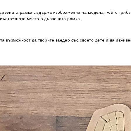
Дървената рамка съдържа изображение на модела, който трябв
а съответното място в дървената рамка.
а възможност да творите заедно със своето дете и да изживе