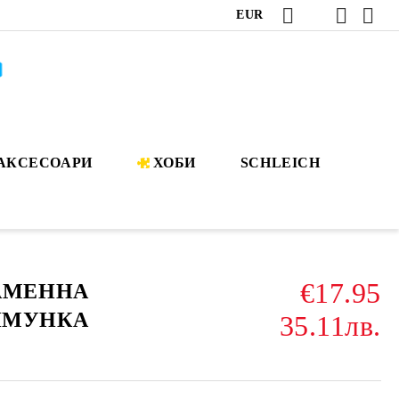
EUR
АКСЕСОАРИ
ХОБИ
SCHLEICH
€17.95
КАМЕННА
ЙМУНКА
35.11лв.