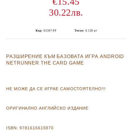
€15.45
30.22лв.
Код:
61597-FF
Тегло:
0.120
кг
РАЗШИРЕНИЕ КЪМ БАЗОВАТА ИГРА
ANDROID
NETRUNNER THE CARD GAME
НЕ МОЖЕ ДА СЕ ИГРАЕ САМОСТОЯТЕЛНО!!!
ОРИГИНАЛНО АНГЛИЙСКО ИЗДАНИЕ
ISBN:
9781616615970