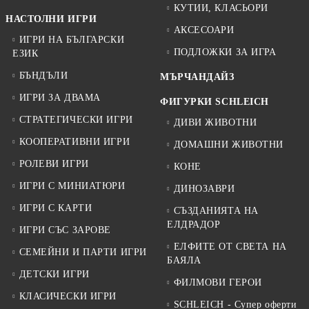
КУТИИ, КЛАСЬОРИ
НАСТОЛНИ ИГРИ
АКСЕСОАРИ
ИГРИ НА БЪЛГАРСКИ
ПОДЛОЖКИ ЗА ИГРА
ЕЗИК
БЪНДЪЛИ
МЪРЧАНДАЙЗ
ИГРИ ЗА ДВАМА
ФИГУРКИ SCHLEICH
СТРАТЕГИЧЕСКИ ИГРИ
ДИВИ ЖИВОТНИ
КООПЕРАТИВНИ ИГРИ
ДОМАШНИ ЖИВОТНИ
РОЛЕВИ ИГРИ
КОНЕ
ИГРИ С МИНИАТЮРИ
ДИНОЗАВРИ
ИГРИ С КАРТИ
СЪЗДАНИЯТА НА
ЕЛДРАДОР
ИГРИ СЪС ЗАРОВЕ
ЕЛФИТЕ ОТ СВЕТА НА
СЕМЕЙНИ И ПАРТИ ИГРИ
БАЯЛА
ДЕТСКИ ИГРИ
ФИЛМОВИ ГЕРОИ
КЛАСИЧЕСКИ ИГРИ
SCHLEICH - Супер оферти