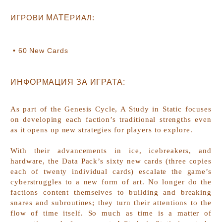
ИГРОВИ
МАТЕ
РИАЛ:
• 60
New Cards
ИНФОРМАЦИЯ ЗА ИГРАТА:
As part of the Genesis Cycle, A Study in Static focuses
on developing each faction’s traditional strengths even
as it opens up new strategies for players to explore.
With their advancements in ice, icebreakers, and
hardware, the Data Pack’s sixty new cards (three copies
each of twenty individual cards) escalate the game’s
cyberstruggles to a new form of art. No longer do the
factions content themselves to building and breaking
snares and subroutines; they turn their attentions to the
flow of time itself. So much as time is a matter of