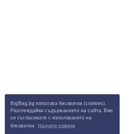
BigBag.bg използва бисквитки (cookies).
Разглеждайки съдържанието на сайта, Вие
се съгласявате с използването на
бисквитки.
Научете повече