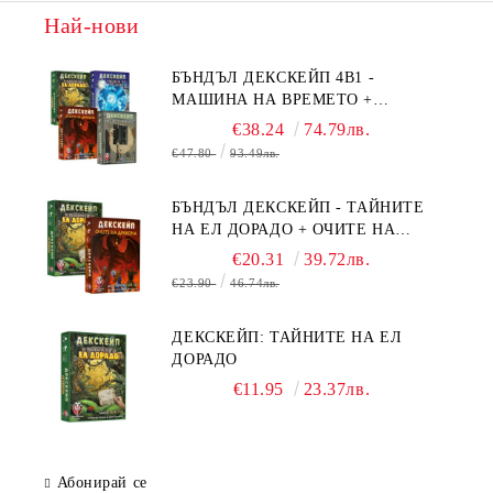
Най-нови
БЪНДЪЛ ДЕКСКЕЙП 4В1 -
МАШИНА НА ВРЕМЕТО +
БЯГСТВО ОТ АЛКАТРАЗ +
€38.24
74.79лв.
ТАЙНИТЕ НА ЕЛ ДОРАДО +
€47.80
93.49лв.
ОЧИТЕ НА ДРАКОНА
БЪНДЪЛ ДЕКСКЕЙП - ТАЙНИТЕ
НА ЕЛ ДОРАДО + ОЧИТЕ НА
ДРАКОНА
€20.31
39.72лв.
€23.90
46.74лв.
ДЕКСКЕЙП: ТАЙНИТЕ НА ЕЛ
ДОРАДО
€11.95
23.37лв.
Абонирай се