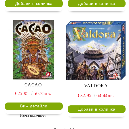
CACAO
VALDORA
€25.95
50.75лв.
€32.95
64.44лв.
Виж детайли
Няма наличност