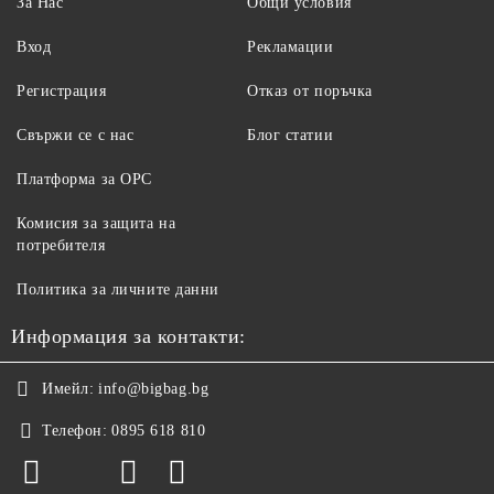
За Нас
Общи условия
Вход
Рекламации
Регистрация
Отказ от поръчка
Свържи се с нас
Блог статии
Платформа за ОРС
Комисия за защита на
потребителя
Политика за личните данни
Информация за контакти:
Имейл:
info@bigbag.bg
Телефон:
0895 618 810