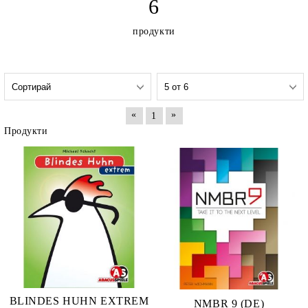
6
продукти
«
»
1
Продукти
BLINDES HUHN EXTREM
NMBR 9 (DE)