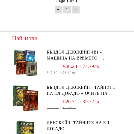
Page 1 of 1
«
»
1
Най-нови
БЪНДЪЛ ДЕКСКЕЙП 4В1 -
МАШИНА НА ВРЕМЕТО +
БЯГСТВО ОТ АЛКАТРАЗ +
€38.24
74.79лв.
ТАЙНИТЕ НА ЕЛ ДОРАДО +
€47.80
93.49лв.
ОЧИТЕ НА ДРАКОНА
БЪНДЪЛ ДЕКСКЕЙП - ТАЙНИТЕ
НА ЕЛ ДОРАДО + ОЧИТЕ НА
ДРАКОНА
€20.31
39.72лв.
€23.90
46.74лв.
ДЕКСКЕЙП: ТАЙНИТЕ НА ЕЛ
ДОРАДО