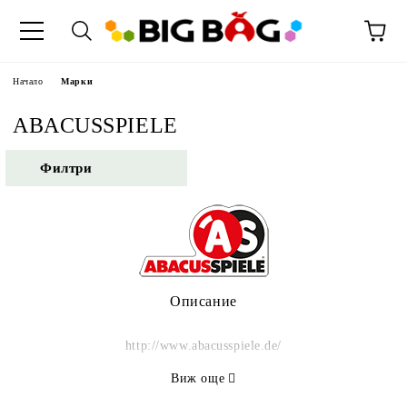
Начало
Марки
ABACUSSPIELE
Филтри
Описание
http://www.abacusspiele.de/
Виж още