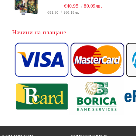
ЕКСПЕДИЦИИ + ПРОМО КАРТИ
€40.95
80.09лв.
БЕЗПЛАТНО
€81.90
160.18лв.
Начини на плащане