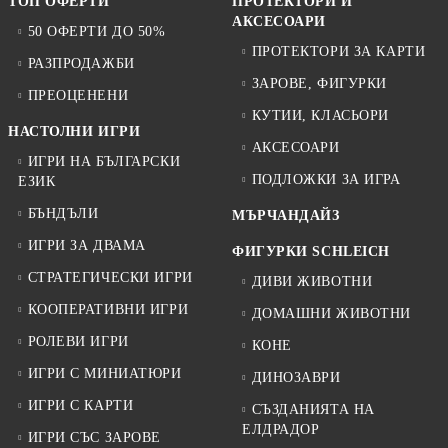
ТОП ОФЕРТИ
ПРОТЕКТОРИ И
АКСЕСОАРИ
50 ОФЕРТИ ДО 50%
ПРОТЕКТОРИ ЗА КАРТИ
РАЗПРОДАЖБИ
ЗАРОВЕ, ФИГУРКИ
ПРЕОЦЕНЕНИ
КУТИИ, КЛАСЬОРИ
НАСТОЛНИ ИГРИ
АКСЕСОАРИ
ИГРИ НА БЪЛГАРСКИ
ПОДЛОЖКИ ЗА ИГРА
ЕЗИК
БЪНДЪЛИ
МЪРЧАНДАЙЗ
ИГРИ ЗА ДВАМА
ФИГУРКИ SCHLEICH
СТРАТЕГИЧЕСКИ ИГРИ
ДИВИ ЖИВОТНИ
КООПЕРАТИВНИ ИГРИ
ДОМАШНИ ЖИВОТНИ
РОЛЕВИ ИГРИ
КОНЕ
ИГРИ С МИНИАТЮРИ
ДИНОЗАВРИ
ИГРИ С КАРТИ
СЪЗДАНИЯТА НА
ЕЛДРАДОР
ИГРИ СЪС ЗАРОВЕ