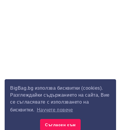
BigBag.bg използва бисквитки (cookies).
Разглеждайки съдържанието на сайта, Вие
се съгласявате с използването на
бисквитки.
Научете повече
Съгласен съм