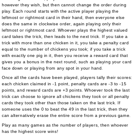
however they wish, but then cannot change the order during
play. Each round starts with the active player playing the
leftmost or rightmost card in their hand, then everyone else
does the same in clockwise order, again playing only their
leftmost or rightmost card. Whoever plays the highest valued
card takes the trick, then leads to the next trick. If you take a
trick with more than one chicken in it, you take a penalty card
equal to the number of chickens you took; if you take a trick
with exactly one pig in it, then you receive a reward card that
gives you a bonus in the next round, such as playing your card
face down or playing from any spot in your hand.
Once all the cards have been played, players tally their scores:
each chicken claimed in -1 point, penalty cards are -3 to -15
points, and reward cards are +3 points. Whoever took the last
trick can choose to ignore all chickens they took or all penalty
cards they took other than those taken on the last trick. If
someone uses the 0 to beat the 49 in the last trick, then they
can alternatively erase the entire score from a previous game.
Play as many games as the number of players, then whoever
has the highest score wins!