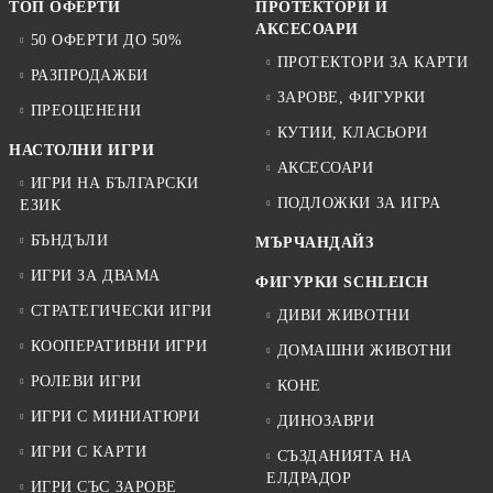
ТОП ОФЕРТИ
ПРОТЕКТОРИ И
АКСЕСОАРИ
50 ОФЕРТИ ДО 50%
ПРОТЕКТОРИ ЗА КАРТИ
РАЗПРОДАЖБИ
ЗАРОВЕ, ФИГУРКИ
ПРЕОЦЕНЕНИ
КУТИИ, КЛАСЬОРИ
НАСТОЛНИ ИГРИ
АКСЕСОАРИ
ИГРИ НА БЪЛГАРСКИ
ПОДЛОЖКИ ЗА ИГРА
ЕЗИК
БЪНДЪЛИ
МЪРЧАНДАЙЗ
ИГРИ ЗА ДВАМА
ФИГУРКИ SCHLEICH
СТРАТЕГИЧЕСКИ ИГРИ
ДИВИ ЖИВОТНИ
КООПЕРАТИВНИ ИГРИ
ДОМАШНИ ЖИВОТНИ
РОЛЕВИ ИГРИ
КОНЕ
ИГРИ С МИНИАТЮРИ
ДИНОЗАВРИ
ИГРИ С КАРТИ
СЪЗДАНИЯТА НА
ЕЛДРАДОР
ИГРИ СЪС ЗАРОВЕ