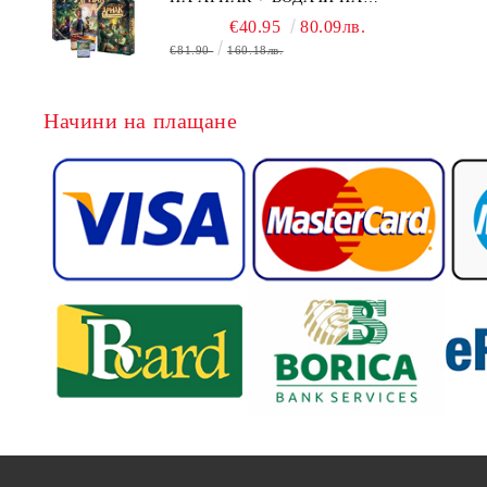
ЕКСПЕДИЦИИ + ПРОМО КАРТИ
€40.95
80.09лв.
БЕЗПЛАТНО
€81.90
160.18лв.
Начини на плащане