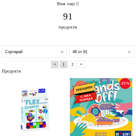
Виж още
91
продукти
«
»
1
2
Продукти
-25%