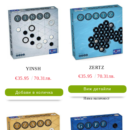
ZERTZ
YINSH
€35.95
70.31лв.
€35.95
70.31лв.
Виж детайли
Няма наличност