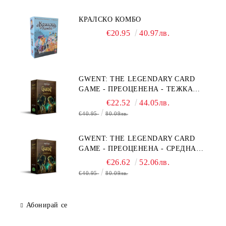
КРАЛСКО КОМБО
€20.95
40.97лв.
GWENT: THE LEGENDARY CARD
GAME - ПРЕОЦЕНЕНА - ТЕЖКА
ПОВРЕДА НА КУТИЯТА
€22.52
44.05лв.
€40.95
80.09лв.
GWENT: THE LEGENDARY CARD
GAME - ПРЕОЦЕНЕНА - СРЕДНА
ПОВРЕДА НА КУТИЯТА
€26.62
52.06лв.
€40.95
80.09лв.
Абонирай се