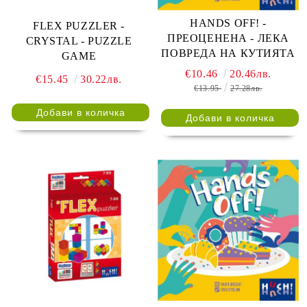
HANDS OFF! -
FLEX PUZZLER -
ПРЕОЦЕНЕНА - ЛЕКА
CRYSTAL - PUZZLE
ПОВРЕДА НА КУТИЯТА
GAME
€10.46
20.46лв.
€15.45
30.22лв.
€13.95
27.28лв.