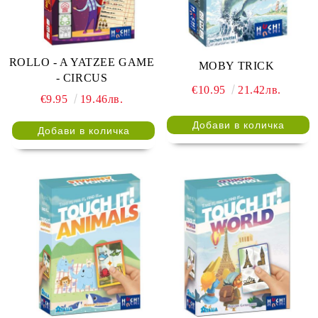
ROLLO - A YATZEE GAME
MOBY TRICK
- CIRCUS
€10.95
21.42лв.
€9.95
19.46лв.