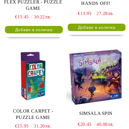
FLEX PUZZLER - PUZZLE
HANDS OFF!
GAME
€13.95
27.28лв.
€15.45
30.22лв.
COLOR CARPET -
SIMSALA SPIN
PUZZLE GAME
€20.45
40.00лв.
€15.95
31.20лв.