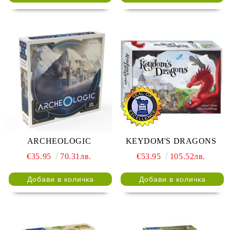
ARCHEOLOGIC
KEYDOM'S DRAGONS
€35.95
70.31лв.
€53.95
105.52лв.