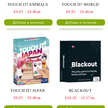
TOUCH IT! ANIMALS
TOUCH IT! WORLD
€9.95
19.46лв.
€9.95
19.46лв.
TOUCH IT! JAPAN
BLACKOUT
€9.95
19.46лв.
€16.45
32.17лв.