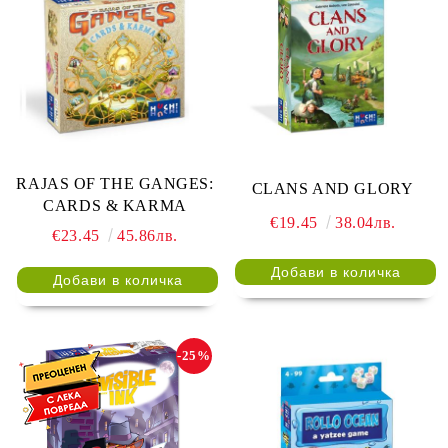
RAJAS OF THE GANGES:
CLANS AND GLORY
CARDS & KARMA
€19.45
38.04лв.
€23.45
45.86лв.
-25%