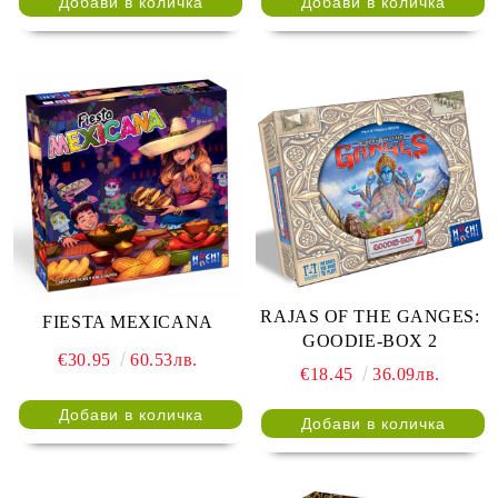
RAJAS OF THE GANGES:
FIESTA MEXICANA
GOODIE-BOX 2
€30.95
60.53лв.
€18.45
36.09лв.