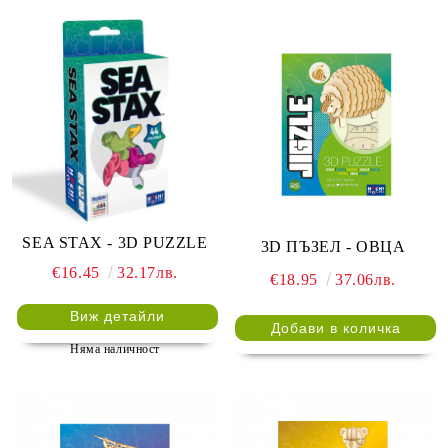
SEA STAX - 3D PUZZLE
3D ПЪЗЕЛ - ОВЦА
€16.45
32.17лв.
€18.95
37.06лв.
Виж детайли
Няма наличност