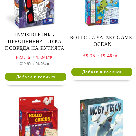
INVISIBLE INK -
ROLLO - A YATZEE GAME
ПРЕОЦЕНЕНА - ЛЕКА
- OCEAN
ПОВРЕДА НА КУТИЯТА
€9.95
19.46лв.
€22.46
43.93лв.
€29.95
58.58лв.