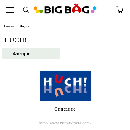
Начало
Марки
HUCH!
Филтри
Описание
http://www.hutter-trade.com/