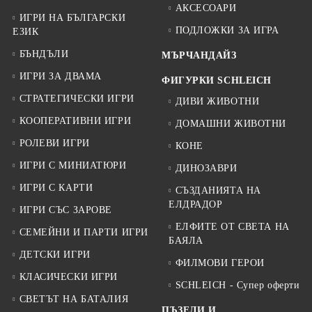
АКСЕСОАРИ
ИГРИ НА БЪЛГАРСКИ
ПОДЛОЖКИ ЗА ИГРА
ЕЗИК
БЪНДЪЛИ
МЪРЧАНДАЙЗ
ИГРИ ЗА ДВАМА
ФИГУРКИ SCHLEICH
СТРАТЕГИЧЕСКИ ИГРИ
ДИВИ ЖИВОТНИ
КООПЕРАТИВНИ ИГРИ
ДОМАШНИ ЖИВОТНИ
РОЛЕВИ ИГРИ
КОНЕ
ИГРИ С МИНИАТЮРИ
ДИНОЗАВРИ
ИГРИ С КАРТИ
СЪЗДАНИЯТА НА
ЕЛДРАДОР
ИГРИ СЪС ЗАРОВЕ
ЕЛФИТЕ ОТ СВЕТА НА
СЕМЕЙНИ И ПАРТИ ИГРИ
БАЯЛА
ДЕТСКИ ИГРИ
ФИЛМОВИ ГЕРОИ
КЛАСИЧЕСКИ ИГРИ
SCHLEICH - Супер оферти
СВЕТЪТ НА БАТАЛИЯ
ПЪЗЕЛИ И