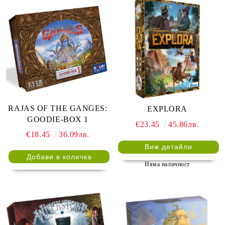
RAJAS OF THE GANGES:
EXPLORA
GOODIE-BOX 1
€23.45
45.86лв.
€18.45
36.09лв.
Виж детайли
Няма наличност