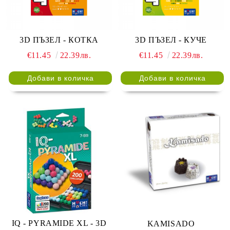
3D ПЪЗЕЛ - КОТКА
3D ПЪЗЕЛ - КУЧЕ
€11.45
22.39лв.
€11.45
22.39лв.
IQ - PYRAMIDE XL - 3D
KAMISADO