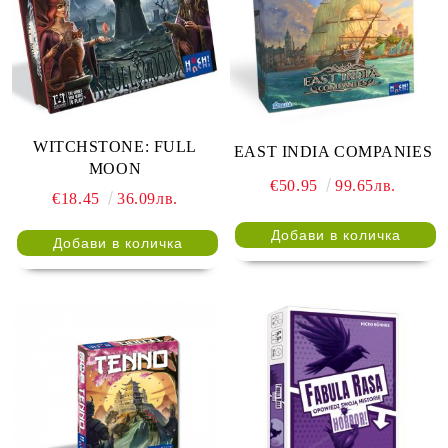
WITCHSTONE: FULL
EAST INDIA COMPANIES
MOON
€50.95
99.65лв.
€18.45
36.09лв.