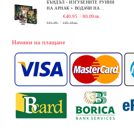
БЪНДЪЛ - ИЗГУБЕНИТЕ РУИНИ
НА АРНАК + ВОДАЧИ НА
ЕКСПЕДИЦИИ + ПРОМО КАРТИ
€40.95
80.09лв.
БЕЗПЛАТНО
€81.90
160.18лв.
Начини на плащане