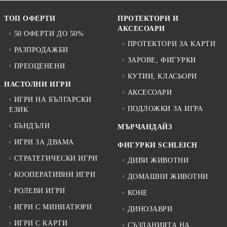
ТОП ОФЕРТИ
ПРОТЕКТОРИ И
АКСЕСОАРИ
50 ОФЕРТИ ДО 50%
ПРОТЕКТОРИ ЗА КАРТИ
РАЗПРОДАЖБИ
ЗАРОВЕ, ФИГУРКИ
ПРЕОЦЕНЕНИ
КУТИИ, КЛАСЬОРИ
НАСТОЛНИ ИГРИ
АКСЕСОАРИ
ИГРИ НА БЪЛГАРСКИ
ПОДЛОЖКИ ЗА ИГРА
ЕЗИК
БЪНДЪЛИ
МЪРЧАНДАЙЗ
ИГРИ ЗА ДВАМА
ФИГУРКИ SCHLEICH
СТРАТЕГИЧЕСКИ ИГРИ
ДИВИ ЖИВОТНИ
КООПЕРАТИВНИ ИГРИ
ДОМАШНИ ЖИВОТНИ
РОЛЕВИ ИГРИ
КОНЕ
ИГРИ С МИНИАТЮРИ
ДИНОЗАВРИ
ИГРИ С КАРТИ
СЪЗДАНИЯТА НА