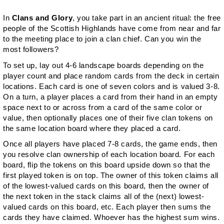
In
Clans and Glory
, you take part in an ancient ritual: the free
people of the Scottish Highlands have come from near and far
to the meeting place to join a clan chief. Can you win the
most followers?
To set up, lay out 4-6 landscape boards depending on the
player count and place random cards from the deck in certain
locations. Each card is one of seven colors and is valued 3-8.
On a turn, a player places a card from their hand in an empty
space next to or across from a card of the same color or
value, then optionally places one of their five clan tokens on
the same location board where they placed a card.
Once all players have placed 7-8 cards, the game ends, then
you resolve clan ownership of each location board. For each
board, flip the tokens on this board upside down so that the
first played token is on top. The owner of this token claims all
of the lowest-valued cards on this board, then the owner of
the next token in the stack claims all of the (next) lowest-
valued cards on this board, etc. Each player then sums the
cards they have claimed. Whoever has the highest sum wins.