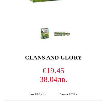
CLANS AND GLORY
€19.45
38.04лв.
Код:
88355-HU
Тегло:
0.280
кг