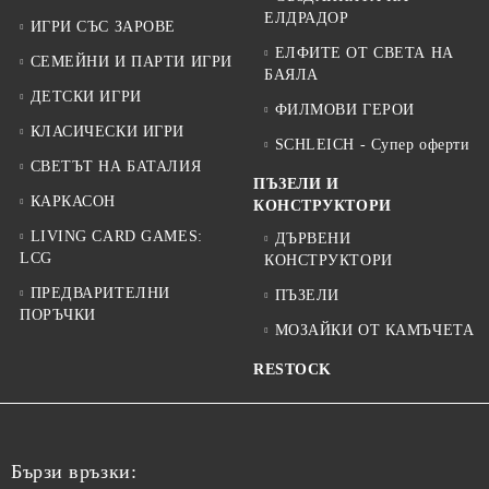
ЕЛДРАДОР
ИГРИ СЪС ЗАРОВЕ
ЕЛФИТЕ ОТ СВЕТА НА
СЕМЕЙНИ И ПАРТИ ИГРИ
БАЯЛА
ДЕТСКИ ИГРИ
ФИЛМОВИ ГЕРОИ
КЛАСИЧЕСКИ ИГРИ
SCHLEICH - Супер оферти
СВЕТЪТ НА БАТАЛИЯ
ПЪЗЕЛИ И
КАРКАСОН
КОНСТРУКТОРИ
LIVING CARD GAMES:
ДЪРВЕНИ
LCG
КОНСТРУКТОРИ
ПРЕДВАРИТЕЛНИ
ПЪЗЕЛИ
ПОРЪЧКИ
МОЗАЙКИ ОТ КАМЪЧЕТА
RESTOCK
Бързи връзки: