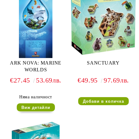
ARK NOVA: MARINE
SANCTUARY
WORLDS
€27.45
53.69лв.
€49.95
97.69лв.
Няма наличност
Виж детайли