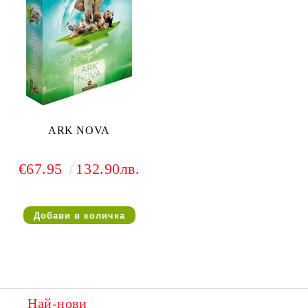
ARK NOVA
€67.95
132.90лв.
Най-нови