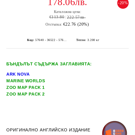
178.06лв.
-20%
Каталожна цена:
€113.80
222.57лв.
€22.76 (20%)
Отстъпка:
Код:
57640 - 36522 - 57653 - 36554
Тегло:
3.200
кг
БЪНДЪЛЪТ СЪДЪРЖА ЗАГЛАВИЯТА:
ARK NOVA
MARINE WORLDS
ZOO MAP PACK 1
ZOO MAP PACK 2
ОРИГИНАЛНО АНГЛИЙСКО ИЗДАНИЕ