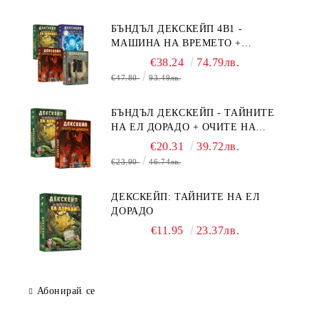
БЪНДЪЛ ДЕКСКЕЙП 4В1 -
МАШИНА НА ВРЕМЕТО +
БЯГСТВО ОТ АЛКАТРАЗ +
€38.24
74.79лв.
ТАЙНИТЕ НА ЕЛ ДОРАДО +
€47.80
93.49лв.
ОЧИТЕ НА ДРАКОНА
БЪНДЪЛ ДЕКСКЕЙП - ТАЙНИТЕ
НА ЕЛ ДОРАДО + ОЧИТЕ НА
ДРАКОНА
€20.31
39.72лв.
€23.90
46.74лв.
ДЕКСКЕЙП: ТАЙНИТЕ НА ЕЛ
ДОРАДО
€11.95
23.37лв.
Абонирай се