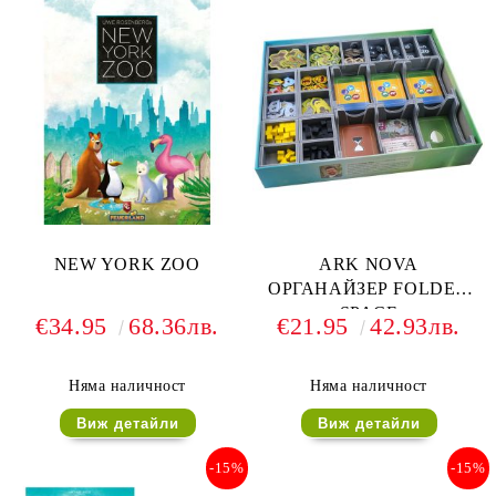
NEW YORK ZOO
ARK NOVA
ОРГАНАЙЗЕР FOLDED
SPACE
€34.95
68.36лв.
€21.95
42.93лв.
Няма наличност
Няма наличност
Виж детайли
Виж детайли
-15%
-15%