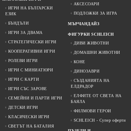
АКСЕСОАРИ
ИГРИ НА БЪЛГАРСКИ
ПОДЛОЖКИ ЗА ИГРА
ЕЗИК
БЪНДЪЛИ
МЪРЧАНДАЙЗ
ИГРИ ЗА ДВАМА
ФИГУРКИ SCHLEICH
СТРАТЕГИЧЕСКИ ИГРИ
ДИВИ ЖИВОТНИ
КООПЕРАТИВНИ ИГРИ
ДОМАШНИ ЖИВОТНИ
РОЛЕВИ ИГРИ
КОНЕ
ИГРИ С МИНИАТЮРИ
ДИНОЗАВРИ
ИГРИ С КАРТИ
СЪЗДАНИЯТА НА
ЕЛДРАДОР
ИГРИ СЪС ЗАРОВЕ
ЕЛФИТЕ ОТ СВЕТА НА
СЕМЕЙНИ И ПАРТИ ИГРИ
БАЯЛА
ДЕТСКИ ИГРИ
ФИЛМОВИ ГЕРОИ
КЛАСИЧЕСКИ ИГРИ
SCHLEICH - Супер оферти
СВЕТЪТ НА БАТАЛИЯ
ПЪЗЕЛИ И