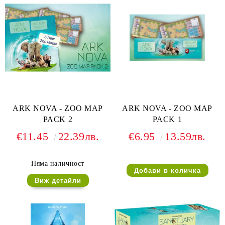
ARK NOVA - ZOO MAP
ARK NOVA - ZOO MAP
PACK 2
PACK 1
€11.45
22.39лв.
€6.95
13.59лв.
Няма наличност
Виж детайли