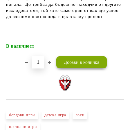
пипала. Ще трябва да бъдеш по-находчив от другите
изследователи, тъй като само един от вас ще успее
да заснеме цветнопода в цялата му прелест!
В наличност
Добави в желани
бордови игри
детска игра
локи
настолни игри