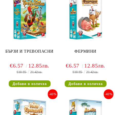
БЪРЗИ И ТРЕВОПАСНИ
ФЕРМИНИ
€6.57
12.85лв.
€6.57
12.85лв.
€10.95
21.42лв.
€10.95
21.42лв.
-40%
-40%