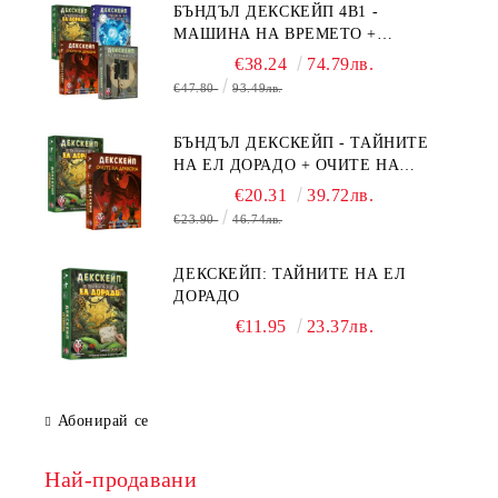
БЪНДЪЛ ДЕКСКЕЙП 4В1 -
МАШИНА НА ВРЕМЕТО +
БЯГСТВО ОТ АЛКАТРАЗ +
€38.24
74.79лв.
ТАЙНИТЕ НА ЕЛ ДОРАДО +
€47.80
93.49лв.
ОЧИТЕ НА ДРАКОНА
БЪНДЪЛ ДЕКСКЕЙП - ТАЙНИТЕ
НА ЕЛ ДОРАДО + ОЧИТЕ НА
ДРАКОНА
€20.31
39.72лв.
€23.90
46.74лв.
ДЕКСКЕЙП: ТАЙНИТЕ НА ЕЛ
ДОРАДО
€11.95
23.37лв.
Абонирай се
Най-продавани