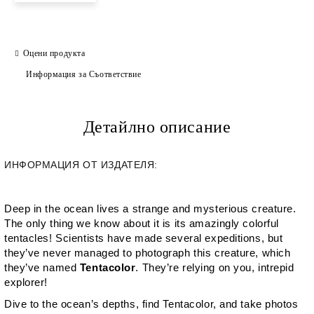
Оцени продукта
Информация за Съответствие
Детайлно описание
ИНФОРМАЦИЯ ОТ ИЗДАТЕЛЯ:
Deep in the ocean lives a strange and mysterious creature.
The only thing we know about it is its amazingly colorful
tentacles! Scientists have made several expeditions, but
they’ve never managed to photograph this creature, which
they’ve named
Tentacolor
. They’re relying on you, intrepid
explorer!
Dive to the ocean’s depths, find
Tentacolor
, and take photos