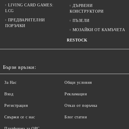
LIVING CARD GAMES:
ДЪРВЕНИ
LCG
КОНСТРУКТОРИ
ПРЕДВАРИТЕЛНИ
ПЪЗЕЛИ
ПОРЪЧКИ
МОЗАЙКИ ОТ КАМЪЧЕТА
RESTOCK
Бързи връзки:
За Нас
Общи условия
Вход
Рекламации
Регистрация
Отказ от поръчка
Свържи се с нас
Блог статии
Платформа за ОРС