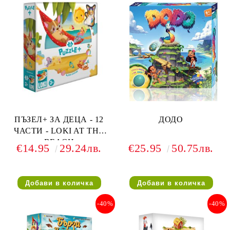
ПЪЗЕЛ+ ЗА ДЕЦА - 12
ДОДО
ЧАСТИ - LOKI AT THE
BEACH
€14.95
29.24лв.
€25.95
50.75лв.
-40%
-40%