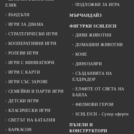
ПОДЛОЖКИ ЗА ИГРА
ЕЗИК
БЪНДЪЛИ
МЪРЧАНДАЙЗ
ИГРИ ЗА ДВАМА
ФИГУРКИ SCHLEICH
СТРАТЕГИЧЕСКИ ИГРИ
ДИВИ ЖИВОТНИ
КООПЕРАТИВНИ ИГРИ
ДОМАШНИ ЖИВОТНИ
РОЛЕВИ ИГРИ
КОНЕ
ИГРИ С МИНИАТЮРИ
ДИНОЗАВРИ
ИГРИ С КАРТИ
СЪЗДАНИЯТА НА
ЕЛДРАДОР
ИГРИ СЪС ЗАРОВЕ
ЕЛФИТЕ ОТ СВЕТА НА
СЕМЕЙНИ И ПАРТИ ИГРИ
БАЯЛА
ДЕТСКИ ИГРИ
ФИЛМОВИ ГЕРОИ
КЛАСИЧЕСКИ ИГРИ
SCHLEICH - Супер оферти
СВЕТЪТ НА БАТАЛИЯ
ПЪЗЕЛИ И
КАРКАСОН
КОНСТРУКТОРИ