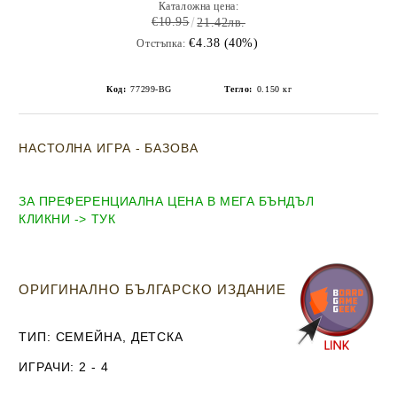
Каталожна цена:
€10.95
21.42лв.
€4.38 (40%)
Отстъпка:
Код:
77299-BG
Тегло:
0.150
кг
НАСТОЛНА ИГРА - БАЗОВА
ЗА ПРЕФЕРЕНЦИАЛНА ЦЕНА В МЕГА БЪНДЪЛ
КЛИКНИ -> ТУК
ОРИГИНАЛНО БЪЛГАРСКО ИЗДАНИЕ
ТИП
: СЕМЕЙНА, ДЕТСКА
ИГРАЧИ
: 2 - 4