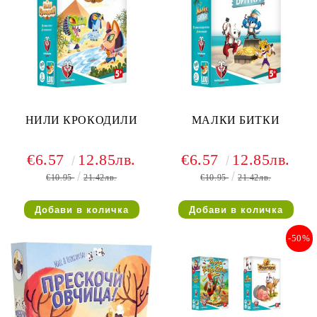
НИЛИ КРОКОДИЛИ
МАЛКИ БИТКИ
€6.57
12.85лв.
€6.57
12.85лв.
€10.95
21.42лв.
€10.95
21.42лв.
-50%