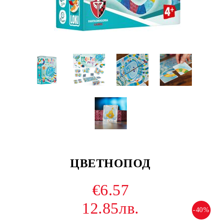
ЦВЕТНОПОД
€6.57
12.85лв.
-40%