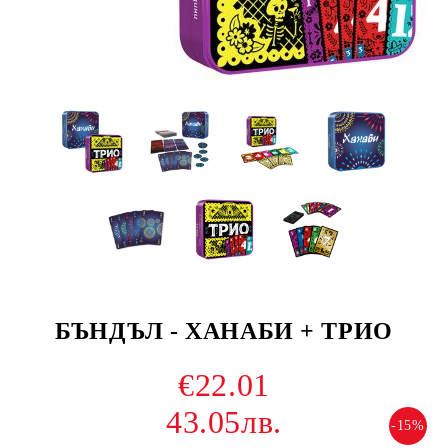
БЪНДЪЛ - ХАНАБИ + ТРИО
€22.01
43.05лв.
-15%