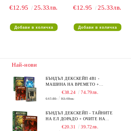
€12.95
25.33лв.
€12.95
25.33лв.
Най-нови
БЪНДЪЛ ДЕКСКЕЙП 4В1 -
МАШИНА НА ВРЕМЕТО +
БЯГСТВО ОТ АЛКАТРАЗ +
€38.24
74.79лв.
ТАЙНИТЕ НА ЕЛ ДОРАДО +
€47.80
93.49лв.
ОЧИТЕ НА ДРАКОНА
БЪНДЪЛ ДЕКСКЕЙП - ТАЙНИТЕ
НА ЕЛ ДОРАДО + ОЧИТЕ НА
ДРАКОНА
€20.31
39.72лв.