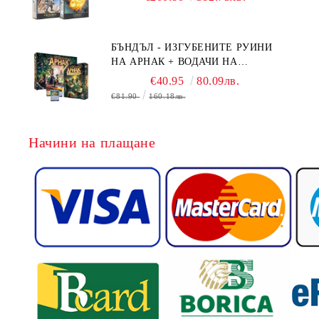
CONFLUX + STRONGHOLD + COVE
+ NAVAL BATTLES
БЪНДЪЛ - ИЗГУБЕНИТЕ РУИНИ
НА АРНАК + ВОДАЧИ НА
ЕКСПЕДИЦИИ + ПРОМО КАРТИ
€40.95
80.09лв.
БЕЗПЛАТНО
€81.90
160.18лв.
Начини на плащане