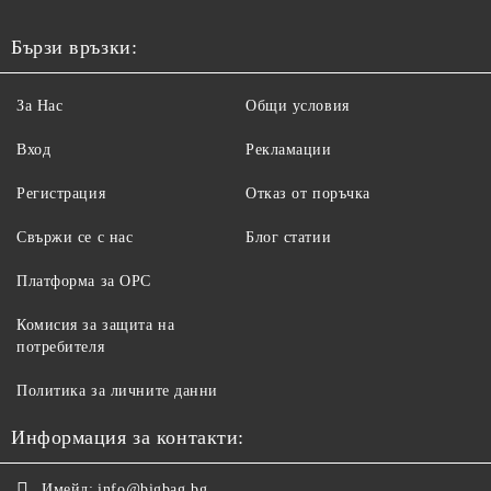
Бързи връзки:
За Нас
Общи условия
Вход
Рекламации
Регистрация
Отказ от поръчка
Свържи се с нас
Блог статии
Платформа за ОРС
Комисия за защита на
потребителя
Политика за личните данни
Информация за контакти:
Имейл:
info@bigbag.bg