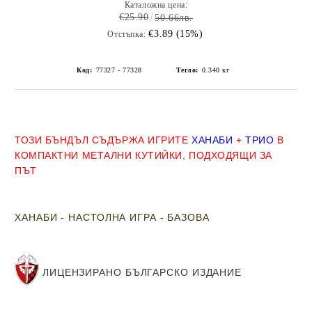
Каталожна цена:
€25.90
50.66лв.
€3.89 (15%)
Отстъпка:
Код:
77327 - 77328
Тегло:
0.340
кг
ТОЗИ БЪНДЪЛ СЪДЪРЖА ИГРИТЕ
ХАНАБИ
+
ТРИО
В
КОМПАКТНИ
МЕТАЛНИ
КУТИЙКИ, ПОДХОДЯЩИ ЗА
ПЪТ
ХАНАБИ - НАСТОЛНА ИГРА - БАЗОВА
ЛИЦЕНЗИРАНО
БЪЛГАРСКО ИЗДАНИЕ