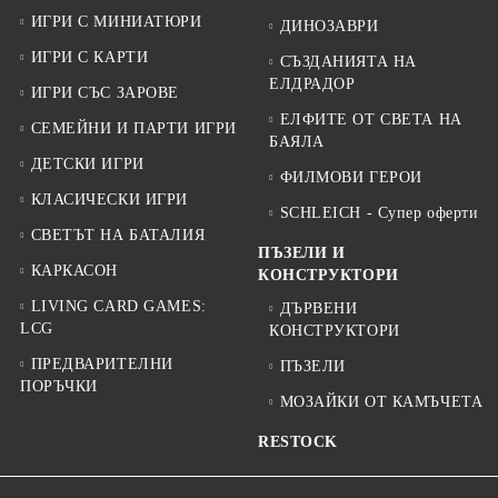
ИГРИ С МИНИАТЮРИ
ДИНОЗАВРИ
ИГРИ С КАРТИ
СЪЗДАНИЯТА НА
ЕЛДРАДОР
ИГРИ СЪС ЗАРОВЕ
ЕЛФИТЕ ОТ СВЕТА НА
СЕМЕЙНИ И ПАРТИ ИГРИ
БАЯЛА
ДЕТСКИ ИГРИ
ФИЛМОВИ ГЕРОИ
КЛАСИЧЕСКИ ИГРИ
SCHLEICH - Супер оферти
СВЕТЪТ НА БАТАЛИЯ
ПЪЗЕЛИ И
КАРКАСОН
КОНСТРУКТОРИ
LIVING CARD GAMES:
ДЪРВЕНИ
LCG
КОНСТРУКТОРИ
ПРЕДВАРИТЕЛНИ
ПЪЗЕЛИ
ПОРЪЧКИ
МОЗАЙКИ ОТ КАМЪЧЕТА
RESTOCK