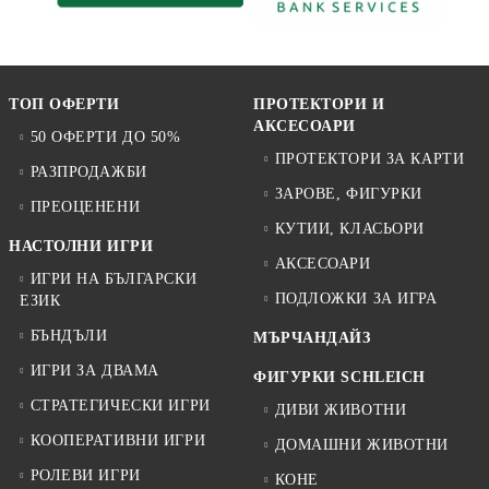
ТОП ОФЕРТИ
ПРОТЕКТОРИ И
АКСЕСОАРИ
50 ОФЕРТИ ДО 50%
ПРОТЕКТОРИ ЗА КАРТИ
РАЗПРОДАЖБИ
ЗАРОВЕ, ФИГУРКИ
ПРЕОЦЕНЕНИ
КУТИИ, КЛАСЬОРИ
НАСТОЛНИ ИГРИ
АКСЕСОАРИ
ИГРИ НА БЪЛГАРСКИ
ПОДЛОЖКИ ЗА ИГРА
ЕЗИК
БЪНДЪЛИ
МЪРЧАНДАЙЗ
ИГРИ ЗА ДВАМА
ФИГУРКИ SCHLEICH
СТРАТЕГИЧЕСКИ ИГРИ
ДИВИ ЖИВОТНИ
КООПЕРАТИВНИ ИГРИ
ДОМАШНИ ЖИВОТНИ
РОЛЕВИ ИГРИ
КОНЕ