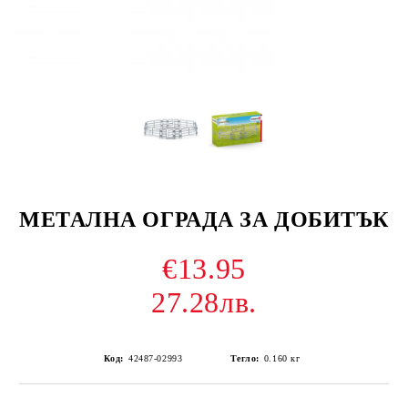
МЕТАЛНА ОГРАДА ЗА ДОБИТЪК
€13.95
27.28лв.
Код:
42487-02993
Тегло:
0.160
кг