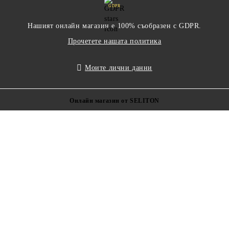
GDPR
Нашият онлайн магазин е 100% съобразен с GDPR.
Прочетете нашата политика
Моите лични данни
Онлайн магазин от SELITON