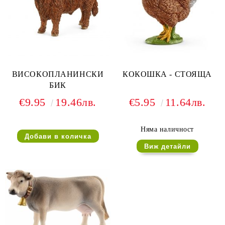
ВИСОКОПЛАНИНСКИ
КОКОШКА - СТОЯЩА
БИК
€9.95
19.46лв.
€5.95
11.64лв.
Няма наличност
Виж детайли