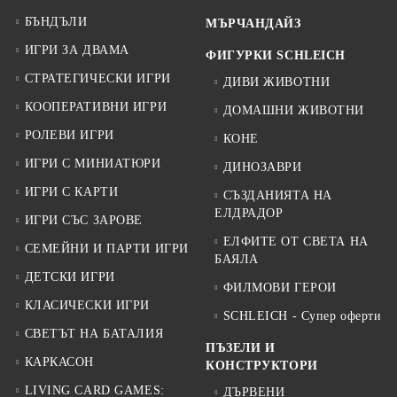
БЪНДЪЛИ
МЪРЧАНДАЙЗ
ИГРИ ЗА ДВАМА
ФИГУРКИ SCHLEICH
СТРАТЕГИЧЕСКИ ИГРИ
ДИВИ ЖИВОТНИ
КООПЕРАТИВНИ ИГРИ
ДОМАШНИ ЖИВОТНИ
РОЛЕВИ ИГРИ
КОНЕ
ИГРИ С МИНИАТЮРИ
ДИНОЗАВРИ
ИГРИ С КАРТИ
СЪЗДАНИЯТА НА
ЕЛДРАДОР
ИГРИ СЪС ЗАРОВЕ
ЕЛФИТЕ ОТ СВЕТА НА
СЕМЕЙНИ И ПАРТИ ИГРИ
БАЯЛА
ДЕТСКИ ИГРИ
ФИЛМОВИ ГЕРОИ
КЛАСИЧЕСКИ ИГРИ
SCHLEICH - Супер оферти
СВЕТЪТ НА БАТАЛИЯ
ПЪЗЕЛИ И
КАРКАСОН
КОНСТРУКТОРИ
LIVING CARD GAMES:
ДЪРВЕНИ