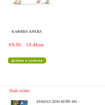
КАФЯВА КРАВА
€9.95
19.46лв.
Най-нови
БЪНДЪЛ ДЕКСКЕЙП 4В1 -