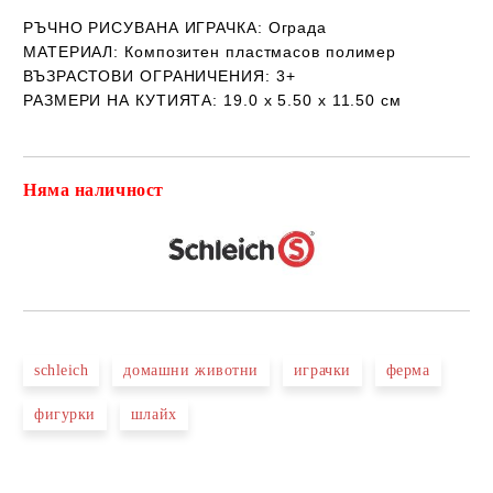
РЪЧНО РИСУВАНА ИГРАЧКА
: Ограда
МАТЕРИАЛ:
Композитен пластмасов полимер
ВЪЗРАСТОВИ ОГРАНИЧЕНИЯ:
3+
РАЗМЕРИ НА КУТИЯТА:
19.0 x 5.50 x 11.50 см
Няма наличност
Добави в желани
schleich
домашни животни
играчки
ферма
фигурки
шлайх