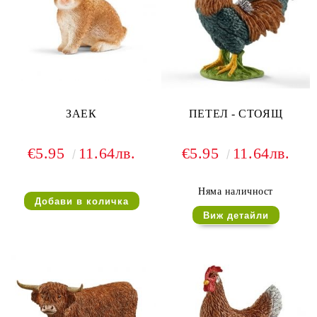
ЗАЕК
ПЕТЕЛ - СТОЯЩ
€5.95
11.64лв.
€5.95
11.64лв.
Няма наличност
Виж детайли