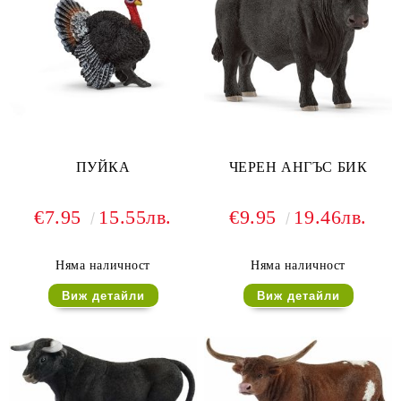
ПУЙКА
ЧЕРЕН АНГЪС БИК
€7.95
15.55лв.
€9.95
19.46лв.
Няма наличност
Няма наличност
Виж детайли
Виж детайли