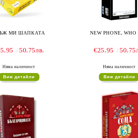
ЪЖ МИ ШАПКАТА
NEW PHONE, WHO 
25.95
50.75лв.
€25.95
50.75
Няма наличност
Няма наличност
Виж детайли
Виж детайли