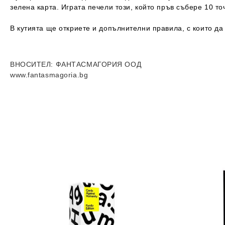
зелена карта. Играта печели този, който пръв събере 10 точ
В кутията ще откриете и допълнителни правила, с които да 
ВНОСИТЕЛ
: ФАНТАСМАГОРИЯ ООД
www.fantasmagoria.bg