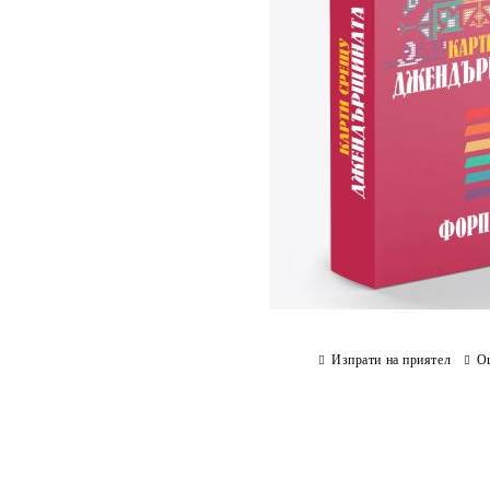
Изпрати на приятел
О