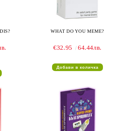
DIS?
WHAT DO YOU MEME?
лв.
€32.95
64.44лв.