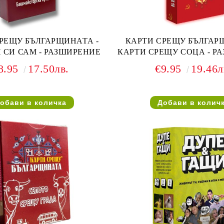
РЕЩУ БЪЛГАРЩИНАТА -
КАРТИ СРЕЩУ БЪЛГАР
 СИ САМ - РАЗШИРЕНИЕ
КАРТИ СРЕЩУ СОЦА - Р
8.95
17.50лв.
€9.95
19.46л