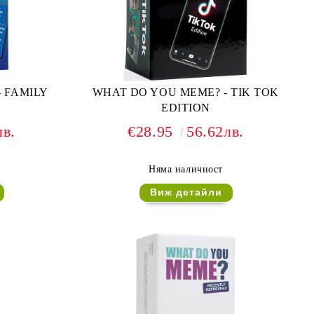
 FAMILY
WHAT DO YOU MEME? - TIK TOK
EDITION
лв.
€28.95
56.62лв.
Няма наличност
Виж детайли