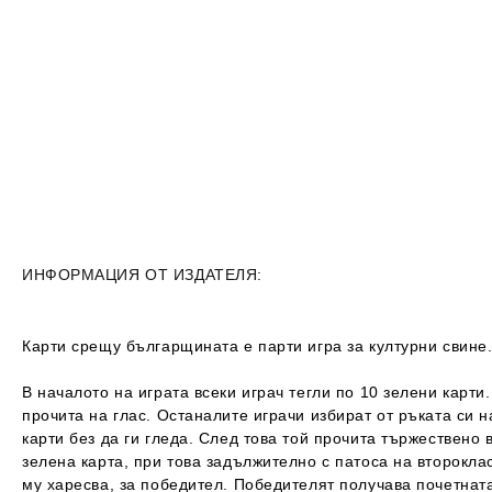
ИНФОРМАЦИЯ ОТ ИЗДАТЕЛЯ:
Карти срещу българщината е парти игра за културни свине
В началото на играта всеки играч тегли по 10 зелени карти
прочита на глас. Останалите играчи избират от ръката си 
карти без да ги гледа. След това той прочита тържествено
зелена карта, при това задължително с патоса на второкла
му харесва, за победител. Победителят получава почетната