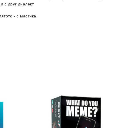
и с друг диалект.
ятото - с мастика.