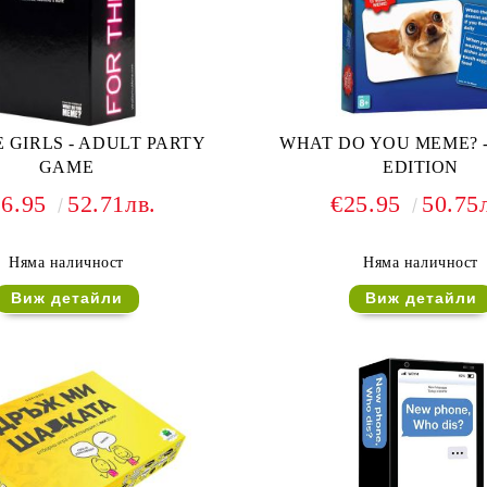
 GIRLS - ADULT PARTY
WHAT DO YOU MEME? -
GAME
EDITION
26.95
52.71лв.
€25.95
50.75
Няма наличност
Няма наличност
Виж детайли
Виж детайли