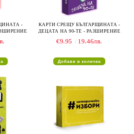
ЩИНАТА -
КАРТИ СРЕЩУ БЪЛГАРЩИНАТА -
АЗШИРЕНИЕ
ДЕЦАТА НА 90-ТЕ - РАЗШИРЕНИЕ
в.
€9.95
19.46лв.