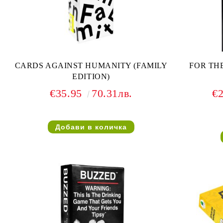
CARDS AGAINST HUMANITY (FAMILY
FOR THE
EDITION)
€35.95
70.31лв.
€