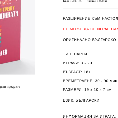
Код:
35605-BG
Тегло:
0.070
кг
РАЗШИРЕНИЕ КЪМ НАСТОЛН
НЕ МОЖЕ ДА СЕ ИГРАЕ С
ОРИГИНАЛНО БЪЛГАРСКО 
ТИП
: ПАРТИ
ИГРАЧИ
: 3 - 20
ВЪЗРАСТ
: 18+
ВРЕМЕТРАЕНЕ
: 30 - 90 мин
цени продукта
РАЗМЕРИ
: 19 х 10 х 7
см
ЕЗИК
: БЪЛГАРСКИ
ИНФОРМАЦИЯ ЗА ИГРАТА: