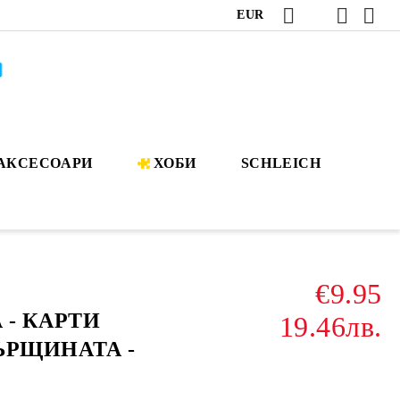
EUR
АКСЕСОАРИ
ХОБИ
SCHLEICH
€9.95
- КАРТИ
19.46лв.
РЩИНАТА -