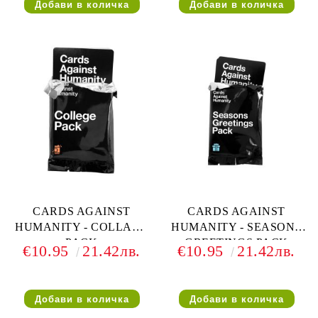
CARDS AGAINST
CARDS AGAINST
HUMANITY - COLLAGE
HUMANITY - SEASONS
PACK
GREETINGS PACK
€10.95
21.42лв.
€10.95
21.42лв.