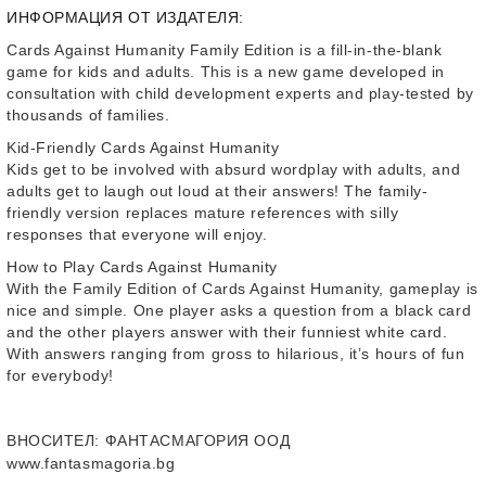
ИНФОРМАЦИЯ ОТ ИЗДАТЕЛЯ:
Cards Against Humanity Family Edition is a fill-in-the-blank
game for kids and adults. This is a new game developed in
consultation with child development experts and play-tested by
thousands of families.
Kid-Friendly Cards Against Humanity
Kids get to be involved with absurd wordplay with adults, and
adults get to laugh out loud at their answers! The family-
friendly version replaces mature references with silly
responses that everyone will enjoy.
How to Play Cards Against Humanity
With the Family Edition of Cards Against Humanity, gameplay is
nice and simple. One player asks a question from a black card
and the other players answer with their funniest white card.
With answers ranging from gross to hilarious, it’s hours of fun
for everybody!
ВНОСИТЕЛ
: ФАНТАСМАГОРИЯ ООД
www.fantasmagoria.bg