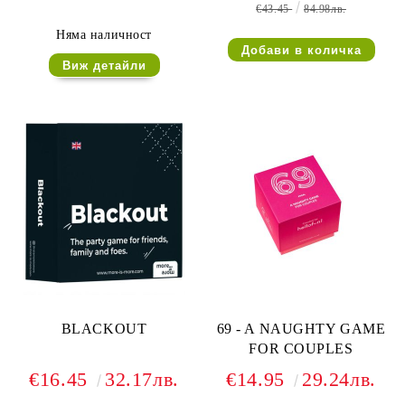
€43.45
84.98лв.
Няма наличност
Виж детайли
BLACKOUT
69 - A NAUGHTY GAME
FOR COUPLES
€16.45
32.17лв.
€14.95
29.24лв.