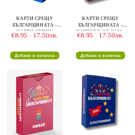
КАРТИ СРЕЩУ
КАРТИ СРЕЩУ
БЪЛГАРЩИНАТА -
БЪЛГАРЩИНАТА -
КАРТИ СРЕЩУ
НАПРАВИ СИ САМ -
€8.95
17.50лв.
€8.95
17.50лв.
ВОЙНАТА -
РАЗШИРЕНИЕ
РАЗШИРЕНИЕ