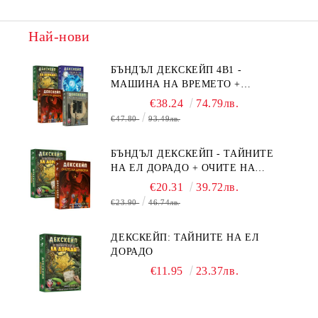
Най-нови
БЪНДЪЛ ДЕКСКЕЙП 4В1 -
МАШИНА НА ВРЕМЕТО +
БЯГСТВО ОТ АЛКАТРАЗ +
€38.24
74.79лв.
ТАЙНИТЕ НА ЕЛ ДОРАДО +
€47.80
93.49лв.
ОЧИТЕ НА ДРАКОНА
БЪНДЪЛ ДЕКСКЕЙП - ТАЙНИТЕ
НА ЕЛ ДОРАДО + ОЧИТЕ НА
ДРАКОНА
€20.31
39.72лв.
€23.90
46.74лв.
ДЕКСКЕЙП: ТАЙНИТЕ НА ЕЛ
ДОРАДО
€11.95
23.37лв.