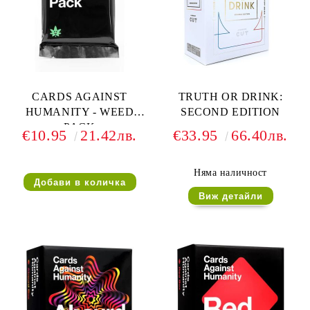
CARDS AGAINST
TRUTH OR DRINK:
HUMANITY - WEED
SECOND EDITION
PACK
€10.95
21.42лв.
€33.95
66.40лв.
Няма наличност
Виж детайли