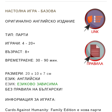
НАСТОЛНА ИГРА - БАЗОВА
ОРИГИНАЛНО АНГЛИЙСКО ИЗДАНИЕ
ТИП
: ПАРТИ
ИГРАЧИ
: 4 - 20+
ВЪЗРАСТ
: 8+
ВРЕМЕТРАЕНЕ
: 30 - 90 мин.
РАЗМЕРИ
:
20 х 10 х 7
см
ЕЗИК
: АНГЛИЙСКИ
ЕЗИК
:
ЕЗИКОВО ЗАВИСИМА
Б
ЕЗ ПРАВИЛА НА БЪЛГАРСКИ!
ИНФОРМАЦИЯ ЗА ИГРАТА:
Cards Against Humanity: Family Edition е нова парти