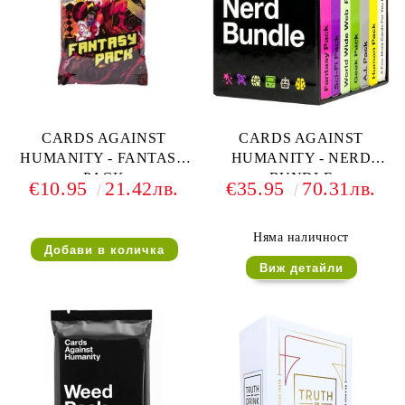
CARDS AGAINST
CARDS AGAINST
HUMANITY - FANTASY
HUMANITY - NERD
PACK
BUNDLE
€10.95
21.42лв.
€35.95
70.31лв.
Няма наличност
Виж детайли