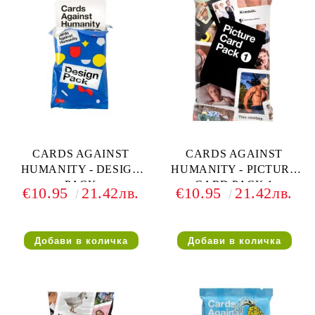
CARDS AGAINST
CARDS AGAINST
HUMANITY - DESIGN
HUMANITY - PICTURE
PACK
CARD PACK 1
€10.95
21.42лв.
€10.95
21.42лв.