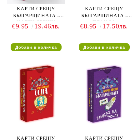
КАРТИ СРЕЩУ
КАРТИ СРЕЩУ
БЪЛГАРЩИНАТА -
БЪЛГАРЩИНАТА -
КАРТИ СРЕЩУ
ПЛАН ЗА
€9.95
19.46лв.
€8.95
17.50лв.
ДЖЕНДЪРЩИНАТА -
ВЪЗСТАНОВЯВАНЕ -
РАЗШИРЕНИЕ
РАЗШИРЕНИЕ
КАРТИ СРЕЩУ
КАРТИ СРЕЩУ