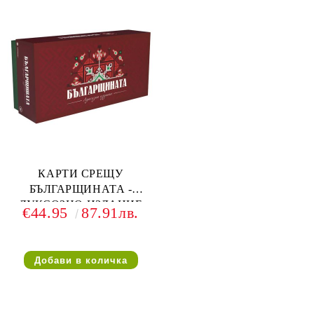
КАРТИ СРЕЩУ
БЪЛГАРЩИНАТА -
ЛУКСОЗНО ИЗДАНИЕ
€44.95
87.91лв.