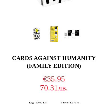
CARDS AGAINST HUMANITY
(FAMILY EDITION)
€35.95
70.31лв.
Код:
02042-EN
Тегло:
1.370
кг