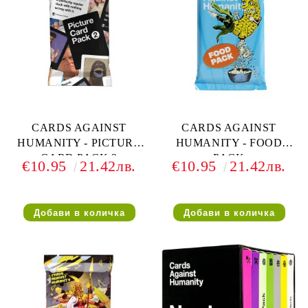
CARDS AGAINST
CARDS AGAINST
HUMANITY - PICTURE
HUMANITY - FOOD
CARD PACK 2
PACK
€10.95
21.42лв.
€10.95
21.42лв.