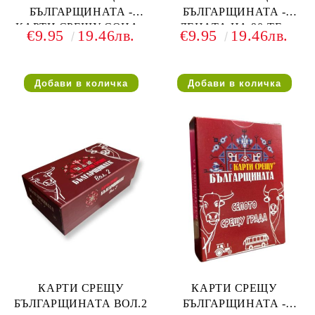
БЪЛГАРЩИНАТА -
БЪЛГАРЩИНАТА -
КАРТИ СРЕЩУ СОЦА -
ДЕЦАТА НА 90-ТЕ -
€9.95
19.46лв.
€9.95
19.46лв.
РАЗШИРЕНИЕ
РАЗШИРЕНИЕ
КАРТИ СРЕЩУ
КАРТИ СРЕЩУ
БЪЛГАРЩИНАТА ВОЛ.2
БЪЛГАРЩИНАТА -