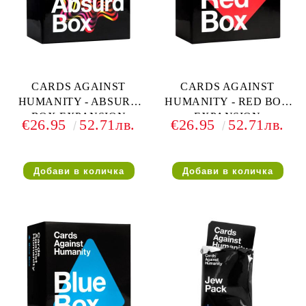
CARDS AGAINST
CARDS AGAINST
HUMANITY - ABSURD
HUMANITY - RED BOX
BOX EXPANSION
EXPANSION
€26.95
52.71лв.
€26.95
52.71лв.