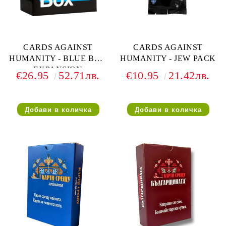
CARDS AGAINST
CARDS AGAINST
HUMANITY - BLUE BOX
HUMANITY - JEW PACK
EXPANSION
€26.95
52.71лв.
€10.95
21.42лв.