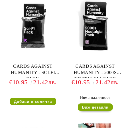
CARDS AGAINST
CARDS AGAINST
HUMANITY - SCI-FI
HUMANITY - 2000S
PACK
NOSTALGIA PACK
€10.95
21.42лв.
€10.95
21.42лв.
Няма наличност
Виж детайли