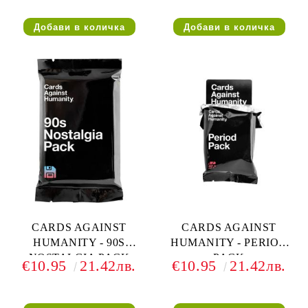
CARDS AGAINST
CARDS AGAINST
HUMANITY - 90S
HUMANITY - PERIOD
NOSTALGIA PACK
PACK
€10.95
21.42лв.
€10.95
21.42лв.