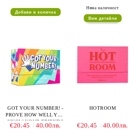
Няма наличност
Виж детайли
GOT YOUR NUMBER! -
HOTROOM
PROVE HOW WELL YOU
KNOW YOUR FRIENDS
€20.45
40.00лв.
€20.45
40.00лв.