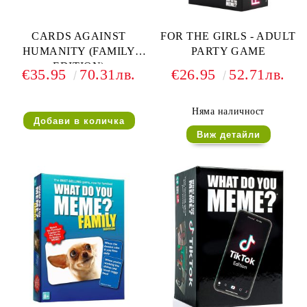
CARDS AGAINST
FOR THE GIRLS - ADULT
HUMANITY (FAMILY
PARTY GAME
EDITION)
€35.95
70.31лв.
€26.95
52.71лв.
Няма наличност
Виж детайли