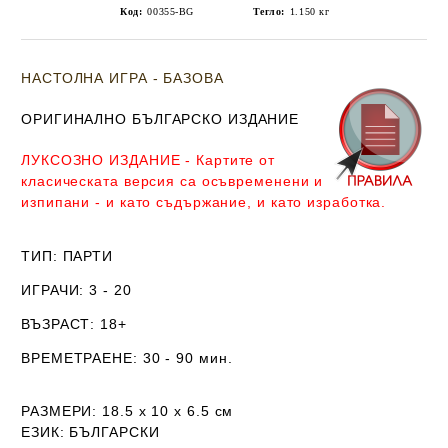
Код:
00355-BG
Тегло:
1.150
кг
НАСТОЛНА ИГРА - БАЗОВА
ОРИГИНАЛНО БЪЛГАРСКО ИЗДАНИЕ
ЛУКСОЗНО ИЗДАНИЕ - Картите от
класическата версия са осъвременени и
изпипани - и като съдържание, и като изработка.
ТИП
: ПАРТИ
ИГРАЧИ
: 3 - 20
ВЪЗРАСТ
: 18+
ВРЕМЕТРАЕНЕ
: 30 - 90 мин.
РАЗМЕРИ
: 18.5 х 10 х 6.5
см
ЕЗИК
: БЪЛГАРСКИ