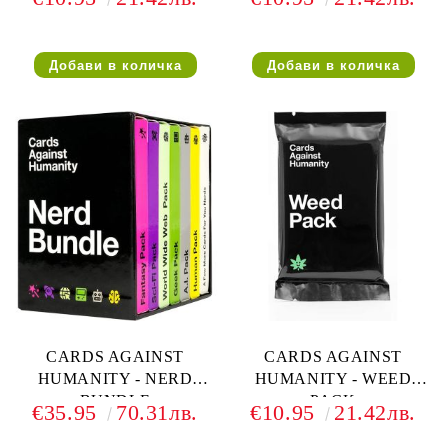
CARDS AGAINST
CARDS AGAINST
HUMANITY - NERD
HUMANITY - WEED
BUNDLE
PACK
€35.95
70.31лв.
€10.95
21.42лв.