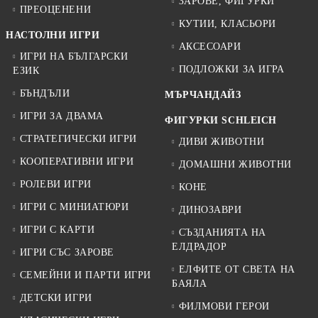
ЗАРОВЕ, ФИГУРКИ
ПРЕОЦЕНЕНИ
КУТИИ, КЛАСЬОРИ
НАСТОЛНИ ИГРИ
АКСЕСОАРИ
ИГРИ НА БЪЛГАРСКИ
ПОДЛОЖКИ ЗА ИГРА
ЕЗИК
БЪНДЪЛИ
МЪРЧАНДАЙЗ
ИГРИ ЗА ДВАМА
ФИГУРКИ SCHLEICH
СТРАТЕГИЧЕСКИ ИГРИ
ДИВИ ЖИВОТНИ
КООПЕРАТИВНИ ИГРИ
ДОМАШНИ ЖИВОТНИ
РОЛЕВИ ИГРИ
КОНЕ
ИГРИ С МИНИАТЮРИ
ДИНОЗАВРИ
ИГРИ С КАРТИ
СЪЗДАНИЯТА НА
ЕЛДРАДОР
ИГРИ СЪС ЗАРОВЕ
ЕЛФИТЕ ОТ СВЕТА НА
СЕМЕЙНИ И ПАРТИ ИГРИ
БАЯЛА
ДЕТСКИ ИГРИ
ФИЛМОВИ ГЕРОИ