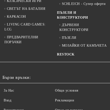
КЛАСИЧЕСКИ ИГРИ
SCHLEICH - Супер оферти
СВЕТЪТ НА БАТАЛИЯ
ПЪЗЕЛИ И
КАРКАСОН
КОНСТРУКТОРИ
LIVING CARD GAMES:
ДЪРВЕНИ
LCG
КОНСТРУКТОРИ
ПРЕДВАРИТЕЛНИ
ПЪЗЕЛИ
ПОРЪЧКИ
МОЗАЙКИ ОТ КАМЪЧЕТА
RESTOCK
Бързи връзки:
За Нас
Общи условия
Вход
Рекламации