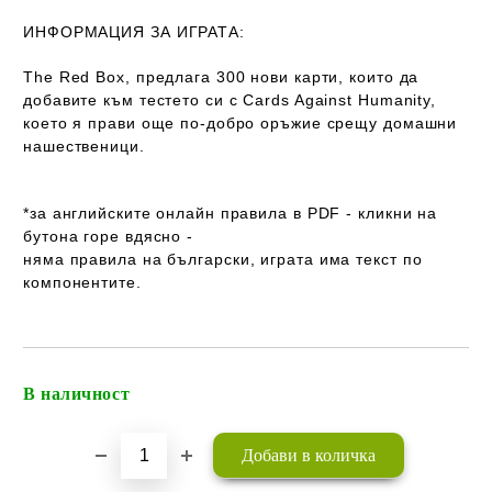
ИНФОРМАЦИЯ ЗА ИГРАТА:
The Red Box, предлага 300 нови карти, които да
добавите към тестето си с Cards Against Humanity,
което я прави още по-добро оръжие срещу домашни
нашественици.
*за английските онлайн правила в PDF - кликни на
бутона горе вдясно -
няма правила на български
, играта
има
текст
по
компонентите.
В наличност
Добави в желани