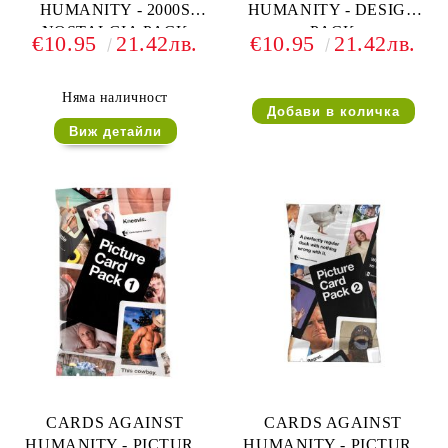
HUMANITY - 2000S
HUMANITY - DESIGN
NOSTALGIA PACK
PACK
€10.95
21.42лв.
€10.95
21.42лв.
Няма наличност
Виж детайли
CARDS AGAINST
CARDS AGAINST
HUMANITY - PICTURE
HUMANITY - PICTURE