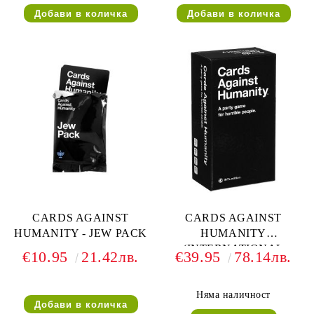
CARDS AGAINST
CARDS AGAINST
HUMANITY - JEW PACK
HUMANITY
(INTERNATIONAL
€10.95
21.42лв.
€39.95
78.14лв.
EDITION)
Няма наличност