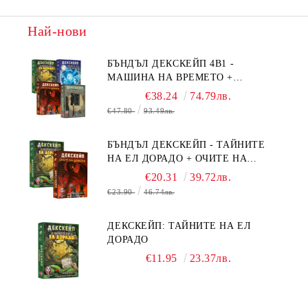
Най-нови
БЪНДЪЛ ДЕКСКЕЙП 4В1 -
МАШИНА НА ВРЕМЕТО +
БЯГСТВО ОТ АЛКАТРАЗ +
€38.24
74.79лв.
ТАЙНИТЕ НА ЕЛ ДОРАДО +
€47.80
93.49лв.
ОЧИТЕ НА ДРАКОНА
БЪНДЪЛ ДЕКСКЕЙП - ТАЙНИТЕ
НА ЕЛ ДОРАДО + ОЧИТЕ НА
ДРАКОНА
€20.31
39.72лв.
€23.90
46.74лв.
ДЕКСКЕЙП: ТАЙНИТЕ НА ЕЛ
ДОРАДО
€11.95
23.37лв.