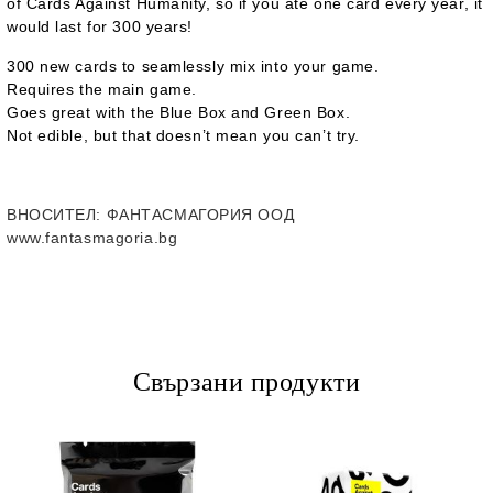
of Cards Against Humanity, so if you ate one card every year, it
would last for 300 years!
300 new cards to seamlessly mix into your game.
Requires the main game.
Goes great with the Blue Box and Green Box.
Not edible, but that doesn’t mean you can’t try.
ВНОСИТЕЛ
: ФАНТАСМАГОРИЯ ООД
www.fantasmagoria.bg
Свързани продукти