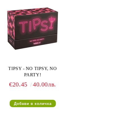
TIPSY - NO TIPSY, NO
PARTY!
€20.45
40.00лв.