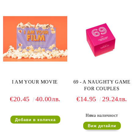
I AM YOUR MOVIE
69 - A NAUGHTY GAME
FOR COUPLES
€20.45
40.00лв.
€14.95
29.24лв.
Няма наличност
Виж детайли