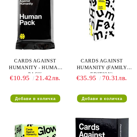
CARDS AGAINST
CARDS AGAINST
HUMANITY - HUMAN
HUMANITY (FAMILY
PACK
EDITION)
€10.95
21.42лв.
€35.95
70.31лв.