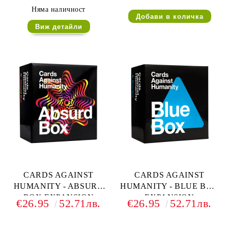
Няма наличност
Виж детайли
CARDS AGAINST
CARDS AGAINST
HUMANITY - ABSURD
HUMANITY - BLUE BOX
BOX EXPANSION
EXPANSION
€26.95
52.71лв.
€26.95
52.71лв.