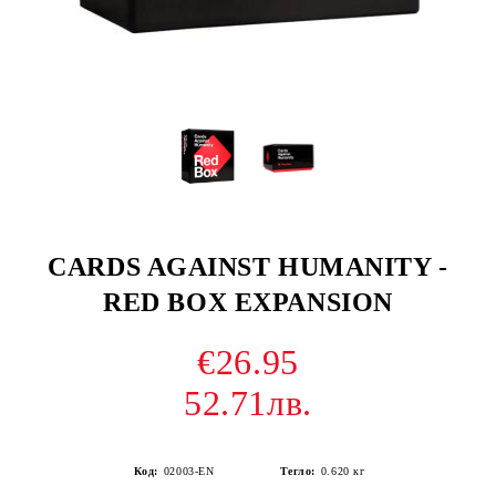
CARDS AGAINST HUMANITY -
RED BOX EXPANSION
€26.95
52.71лв.
Код:
02003-EN
Тегло:
0.620
кг