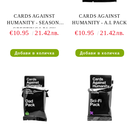
CARDS AGAINST
CARDS AGAINST
HUMANITY - SEASONS
HUMANITY - A.I. PACK
GREETINGS PACK
€10.95
21.42лв.
€10.95
21.42лв.