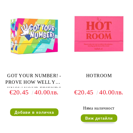
GOT YOUR NUMBER! -
HOTROOM
PROVE HOW WELL YOU
KNOW YOUR FRIENDS
€20.45
40.00лв.
€20.45
40.00лв.
Няма наличност
Виж детайли