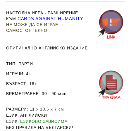
НАСТОЛНА ИГРА - РАЗШИРЕНИЕ
CARDS AGAINST HUMANITY
КЪМ
НЕ МОЖЕ ДА СЕ ИГРАЕ
САМОСТОЯТЕЛНО!
ОРИГИНАЛНО АНГЛИЙСКО ИЗДАНИЕ
ТИП
: ПАРТИ
ИГРАЧИ
: 4+
ВЪЗРАСТ
: 18+
ВРЕМЕТРАЕНЕ
: 30 - 90 мин.
РАЗМЕРИ
: 11
х 10.5 х 7
см
ЕЗИК
: АНГЛИЙСКИ
ЕЗИК
:
ЕЗИКОВО ЗАВИСИМА
Б
ЕЗ ПРАВИЛА НА БЪЛГАРСКИ!