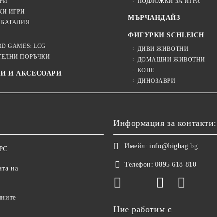
РИ
ПОДЛОЖКИ ЗА ИГРА
КИ ИГРИ
МЪРЧАНДАЙЗ
 БАТАЛИЯ
ФИГУРКИ SCHLEICH
RD GAMES: LCG
ДИВИ ЖИВОТНИ
ТЕЛНИ ПОРЪЧКИ
ДОМАШНИ ЖИВОТНИ
КОНЕ
И И АКСЕСОАРИ
ДИНОЗАВРИ
Информация за контакти:
Имейл:
info@bigbag.bg
ОРС
Телефон:
0895 618 810
ита на
чните
Ние работим с