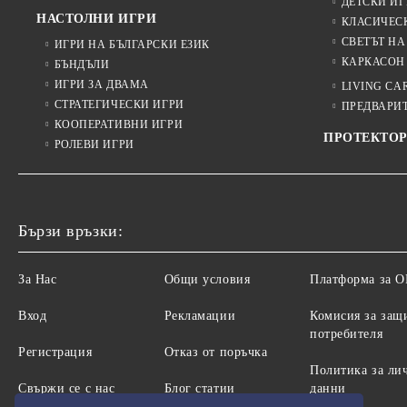
ДЕТСКИ ИГ
НАСТОЛНИ ИГРИ
КЛАСИЧЕС
СВЕТЪТ НА
ИГРИ НА БЪЛГАРСКИ ЕЗИК
КАРКАСОН
БЪНДЪЛИ
ИГРИ ЗА ДВАМА
LIVING CA
СТРАТЕГИЧЕСКИ ИГРИ
ПРЕДВАРИ
КООПЕРАТИВНИ ИГРИ
ПРОТЕКТОР
РОЛЕВИ ИГРИ
Бързи връзки:
За Нас
Общи условия
Платформа за 
Вход
Рекламации
Комисия за защ
потребителя
Регистрация
Отказ от поръчка
Политика за ли
Свържи се с нас
Блог статии
данни