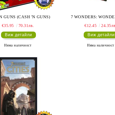
N GUNS (CASH 'N GUNS)
7 WONDERS: WONDE
€35.95
70.31лв.
€12.45
24.35лв
Виж детайли
Виж детайли
Няма наличност
Няма наличност