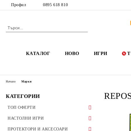
Профил
0895 618 810
КАТАЛОГ
НОВО
ИГРИ
Т
Начало
Марки
REPO
КАТЕГОРИИ
ТОП ОФЕРТИ
50 ОФЕРТИ ДО 50%
НАСТОЛНИ ИГРИ
РАЗПРОДАЖБИ
ИГРИ НА БЪЛГАРСКИ ЕЗИК
ПРОТЕКТОРИ И АКСЕСОАРИ