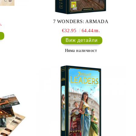
7 WONDERS: ARMADA
.
€32.95
64.44лв.
Виж детайли
Няма наличност