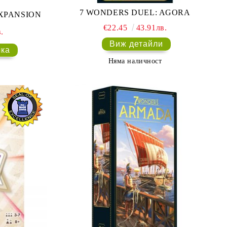
7 WONDERS DUEL: AGORA
EXPANSION
€22.45
43.91лв.
.
Виж детайли
Няма наличност