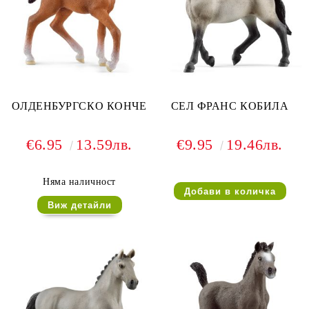
ОЛДЕНБУРГСКО КОНЧЕ
СЕЛ ФРАНС КОБИЛА
€6.95
13.59лв.
€9.95
19.46лв.
Няма наличност
Виж детайли