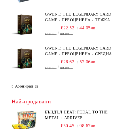
GWENT: THE LEGENDARY CARD
GAME - ПРЕОЦЕНЕНА - ТЕЖКА
ПОВРЕДА НА КУТИЯТА
€22.52
44.05лв.
€40.95
80.09лв.
GWENT: THE LEGENDARY CARD
GAME - ПРЕОЦЕНЕНА - СРЕДНА
ПОВРЕДА НА КУТИЯТА
€26.62
52.06лв.
€40.95
80.09лв.
Абонирай се
Най-продавани
БЪНДЪЛ HEAT: PEDAL TO THE
METAL + ARRIVEE
€50.45
98.67лв.