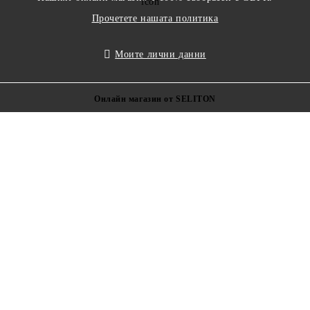
Прочетете нашата политика
Моите лични данни
Онлайн магазин от SELITON