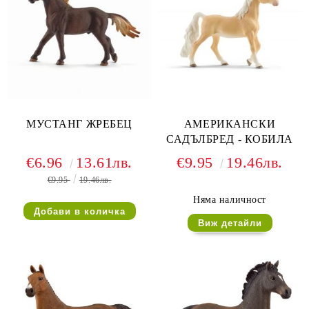
МУСТАНГ ЖРЕБЕЦ
АМЕРИКАНСКИ
САДЪЛБРЕД - КОБИЛА
€6.96
13.61лв.
€9.95
19.46лв.
€9.95
19.46лв.
Няма наличност
Виж детайли