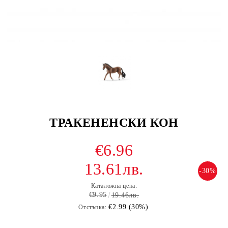
ТРАКЕНЕНСКИ КОН
€6.96
13.61лв.
-30%
Каталожна цена:
€9.95
19.46лв.
€2.99 (30%)
Отстъпка: