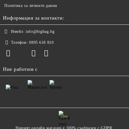
Политика за личните данни
Информация за контакти:
Имейл:
info@bigbag.bg
Телефон:
0895 618 810
Ние работим с
GDPR
Нашият онлайн магазин е 100% съобразен с GDPR.