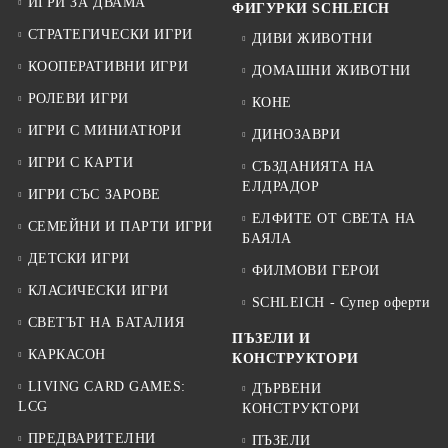
ИГРИ ЗА ДВАМА
ФИГУРКИ SCHLEICH
СТРАТЕГИЧЕСКИ ИГРИ
ДИВИ ЖИВОТНИ
КООПЕРАТИВНИ ИГРИ
ДОМАШНИ ЖИВОТНИ
РОЛЕВИ ИГРИ
КОНЕ
ИГРИ С МИНИАТЮРИ
ДИНОЗАВРИ
ИГРИ С КАРТИ
СЪЗДАНИЯТА НА
ЕЛДРАДОР
ИГРИ СЪС ЗАРОВЕ
ЕЛФИТЕ ОТ СВЕТА НА
СЕМЕЙНИ И ПАРТИ ИГРИ
БАЯЛА
ДЕТСКИ ИГРИ
ФИЛМОВИ ГЕРОИ
КЛАСИЧЕСКИ ИГРИ
SCHLEICH - Супер оферти
СВЕТЪТ НА БАТАЛИЯ
ПЪЗЕЛИ И
КАРКАСОН
КОНСТРУКТОРИ
LIVING CARD GAMES:
ДЪРВЕНИ
LCG
КОНСТРУКТОРИ
ПРЕДВАРИТЕЛНИ
ПЪЗЕЛИ