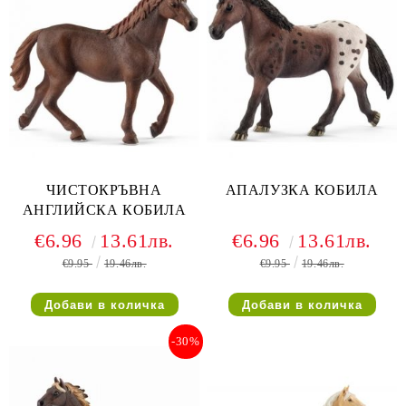
ЧИСТОКРЪВНА
АПАЛУЗКА КОБИЛА
АНГЛИЙСКА КОБИЛА
€6.96
13.61лв.
€6.96
13.61лв.
€9.95
19.46лв.
€9.95
19.46лв.
-30%