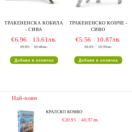
ТРАКЕНЕНСКА КОБИЛА
ТРАКЕНЕНСКО КОНЧЕ -
- СИВА
СИВО
€6.96
13.61лв.
€5.56
10.87лв.
€9.95
19.46лв.
€6.95
13.59лв.
Най-нови
КРАЛСКО КОМБО
€20.95
40.97лв.