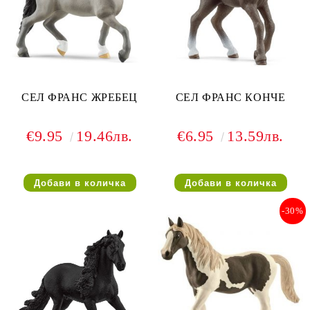
СЕЛ ФРАНС ЖРЕБЕЦ
СЕЛ ФРАНС КОНЧЕ
€9.95
19.46лв.
€6.95
13.59лв.
-30%