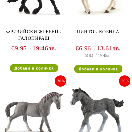
ФРИЗИЙСКИ ЖРЕБЕЦ -
ПИНТО - КОБИЛА
ГАЛОПИРАЩ
€9.95
19.46лв.
€6.96
13.61лв.
€9.95
19.46лв.
-30%
-20%