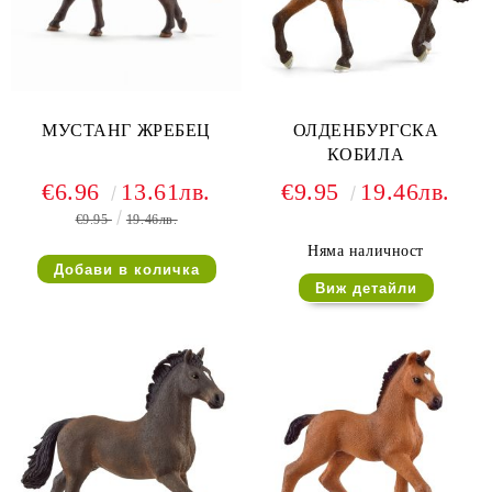
МУСТАНГ ЖРЕБЕЦ
ОЛДЕНБУРГСКА
КОБИЛА
€6.96
13.61лв.
€9.95
19.46лв.
€9.95
19.46лв.
Няма наличност
Виж детайли