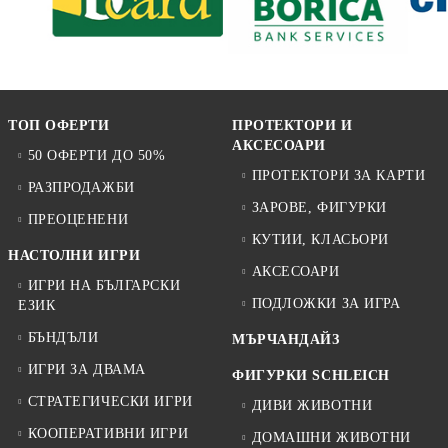
ТОП ОФЕРТИ
ПРОТЕКТОРИ И
АКСЕСОАРИ
50 ОФЕРТИ ДО 50%
ПРОТЕКТОРИ ЗА КАРТИ
РАЗПРОДАЖБИ
ЗАРОВЕ, ФИГУРКИ
ПРЕОЦЕНЕНИ
КУТИИ, КЛАСЬОРИ
НАСТОЛНИ ИГРИ
АКСЕСОАРИ
ИГРИ НА БЪЛГАРСКИ
ПОДЛОЖКИ ЗА ИГРА
ЕЗИК
БЪНДЪЛИ
МЪРЧАНДАЙЗ
ИГРИ ЗА ДВАМА
ФИГУРКИ SCHLEICH
СТРАТЕГИЧЕСКИ ИГРИ
ДИВИ ЖИВОТНИ
КООПЕРАТИВНИ ИГРИ
ДОМАШНИ ЖИВОТНИ