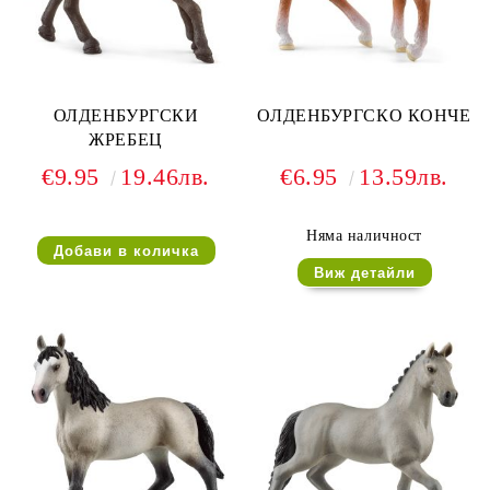
ОЛДЕНБУРГСКИ
ОЛДЕНБУРГСКО КОНЧЕ
ЖРЕБЕЦ
€9.95
19.46лв.
€6.95
13.59лв.
Няма наличност
Виж детайли