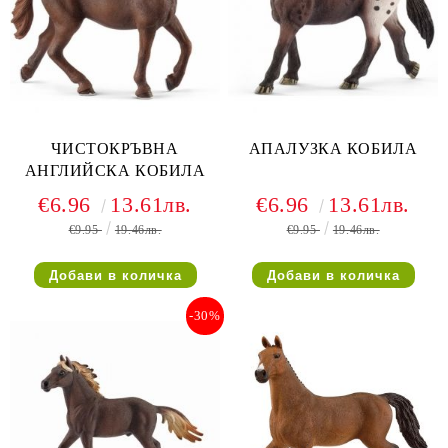
ЧИСТОКРЪВНА
АПАЛУЗКА КОБИЛА
АНГЛИЙСКА КОБИЛА
€6.96
13.61лв.
€6.96
13.61лв.
€9.95
19.46лв.
€9.95
19.46лв.
-30%