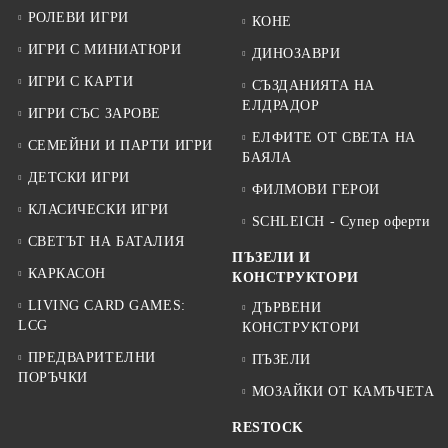
РОЛЕВИ ИГРИ
КОНЕ
ИГРИ С МИНИАТЮРИ
ДИНОЗАВРИ
ИГРИ С КАРТИ
СЪЗДАНИЯТА НА
ЕЛДРАДОР
ИГРИ СЪС ЗАРОВЕ
ЕЛФИТЕ ОТ СВЕТА НА
СЕМЕЙНИ И ПАРТИ ИГРИ
БАЯЛА
ДЕТСКИ ИГРИ
ФИЛМОВИ ГЕРОИ
КЛАСИЧЕСКИ ИГРИ
SCHLEICH - Супер оферти
СВЕТЪТ НА БАТАЛИЯ
ПЪЗЕЛИ И
КАРКАСОН
КОНСТРУКТОРИ
LIVING CARD GAMES:
ДЪРВЕНИ
LCG
КОНСТРУКТОРИ
ПРЕДВАРИТЕЛНИ
ПЪЗЕЛИ
ПОРЪЧКИ
МОЗАЙКИ ОТ КАМЪЧЕТА
RESTOCK