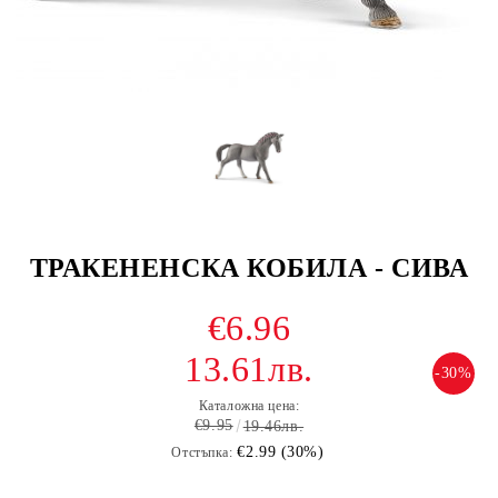
ТРАКЕНЕНСКА КОБИЛА - СИВА
€6.96
13.61лв.
-30%
Каталожна цена:
€9.95
19.46лв.
€2.99 (30%)
Отстъпка: