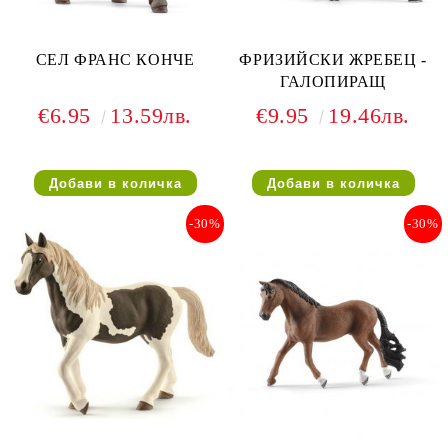
СЕЛ ФРАНС КОНЧЕ
ФРИЗИЙСКИ ЖРЕБЕЦ -
ГАЛОПИРАЩ
€6.95
13.59лв.
€9.95
19.46лв.
-30%
-30%