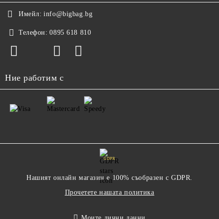
Имейл:
info@bigbag.bg
Телефон:
0895 618 810
Ние работим с
GDPR
Нашият онлайн магазин е 100% съобразен с GDPR.
Прочетете нашата политика
Моите лични данни