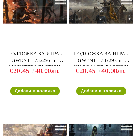
ПОДЛОЖКА ЗА ИГРА -
ПОДЛОЖКА ЗА ИГРА -
GWENT - 73х29 cm -
GWENT - 73х29 cm -
MONSTERS FACTION
NILFGAARD FACTION
€20.45
40.00лв.
€20.45
40.00лв.
PLAYMAT (ЗА 1 ИГРАЧ)
PLAYMAT (ЗА 1 ИГРАЧ)