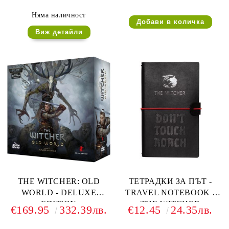
Няма наличност
Виж детайли
THE WITCHER: OLD
ТЕТРАДКИ ЗА ПЪТ -
WORLD - DELUXE
TRAVEL NOTEBOOK -
EDITION
THE WITCHER
€169.95
332.39лв.
€12.45
24.35лв.