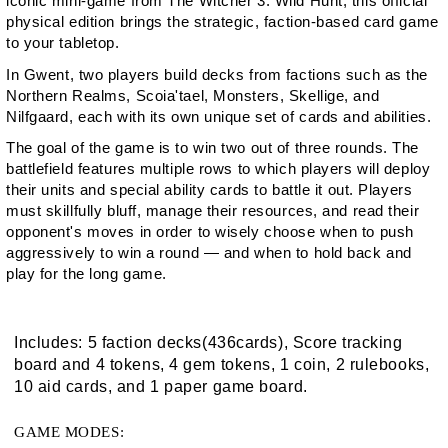
iconic mini-game from
The Witcher 3: Wild Hunt
, this official
physical edition brings the strategic, faction-based card game
to your tabletop.
In
Gwent
, two players build decks from factions such as the
Northern Realms, Scoia'tael, Monsters, Skellige, and
Nilfgaard, each with its own unique set of cards and abilities.
The goal of the game is to win two out of three rounds. The
battlefield features multiple rows to which players will deploy
their units and special ability cards to battle it out. Players
must skillfully bluff, manage their resources, and read their
opponent's moves in order to wisely choose when to push
aggressively to win a round — and when to hold back and
play for the long game.
Includes: 5 faction decks(436cards), Score tracking
board and 4 tokens, 4 gem tokens, 1 coin, 2 rulebooks,
10 aid cards, and 1 paper game board.
GAME MODES: