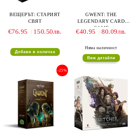
ВЕЩЕРЪТ: СТАРИЯТ
GWENT: THE
СВЯТ
LEGENDARY CARD
GAME
€76.95
150.50лв.
€40.95
80.09лв.
Няма наличност
Виж детайли
-25%