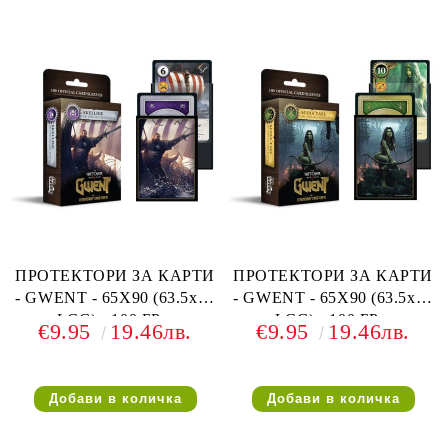
ПРОТЕКТОРИ ЗА КАРТИ
ПРОТЕКТОРИ ЗА КАРТИ
- GWENT - 65X90 (63.5x88
- GWENT - 65X90 (63.5x88
LCG) - 100 БР. -
LCG) - 100 БР. -
€9.95
19.46лв.
€9.95
19.46лв.
SKELLIGE FACTION
SCOIA'TAEL FACTION
SLEEVES
SLEEVES