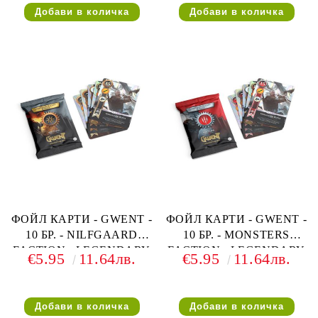
ФОЙЛ КАРТИ - GWENT -
ФОЙЛ КАРТИ - GWENT -
10 БР. - NILFGAARD
10 БР. - MONSTERS
FACTION - LEGENDARY
FACTION - LEGENDARY
€5.95
11.64лв.
€5.95
11.64лв.
BALLAD FOIL CARDS
BALLAD FOIL CARDS