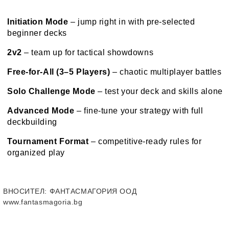
Initiation Mode
– jump right in with pre-selected
beginner decks
2v2
– team up for tactical showdowns
Free-for-All (3–5 Players)
– chaotic multiplayer battles
Solo Challenge Mode
– test your deck and skills alone
Advanced Mode
– fine-tune your strategy with full
deckbuilding
Tournament Format
– competitive-ready rules for
organized play
ВНОСИТЕЛ
: ФАНТАСМАГОРИЯ ООД
www.fantasmagoria.bg