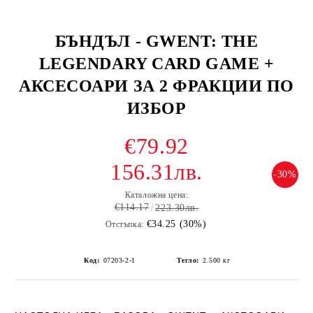
БЪНДЪЛ - GWENT: THE
LEGENDARY CARD GAME +
АКСЕСОАРИ ЗА 2 ФРАКЦИИ ПО
ИЗБОР
€79.92
156.31лв.
-30%
Каталожна цена:
€114.17
223.30лв.
€34.25 (30%)
Отстъпка:
Код:
07203-2-1
Тегло:
2.500
кг