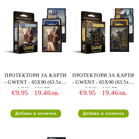
ПРОТЕКТОРИ ЗА КАРТИ
ПРОТЕКТОРИ ЗА КАРТИ
- GWENT - 65X90 (63.5x88
- GWENT - 65X90 (63.5x88
LCG) - 100 БР. -
LCG) - 100 БР. -
€9.95
19.46лв.
€9.95
19.46лв.
NORTHERN REALMS
NILFGAARD FACTION
FACTION SLEEVES
SLEEVES