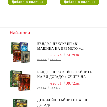
Най-нови
БЪНДЪЛ ДЕКСКЕЙП 4В1 -
МАШИНА НА ВРЕМЕТО +
БЯГСТВО ОТ АЛКАТРАЗ +
€38.24
74.79лв.
ТАЙНИТЕ НА ЕЛ ДОРАДО +
€47.80
93.49лв.
ОЧИТЕ НА ДРАКОНА
БЪНДЪЛ ДЕКСКЕЙП - ТАЙНИТЕ
НА ЕЛ ДОРАДО + ОЧИТЕ НА
ДРАКОНА
€20.31
39.72лв.
€23.90
46.74лв.
ДЕКСКЕЙП: ТАЙНИТЕ НА ЕЛ
ДОРАДО