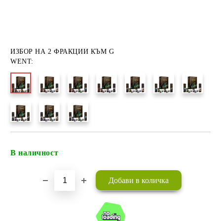
ИЗБОР НА 2 ФРАКЦИИ КЪМ G
WENT:
В наличност
Добави в желани