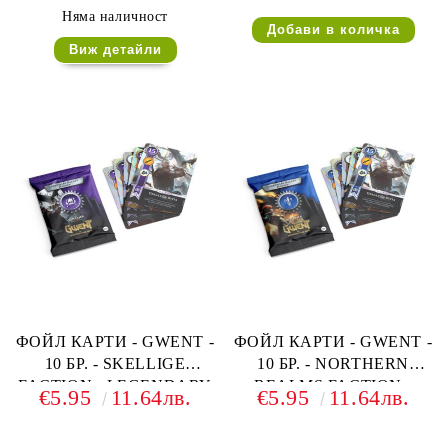
Няма наличност
Виж детайли
ФОЙЛ КАРТИ - GWENT -
ФОЙЛ КАРТИ - GWENT -
10 БР. - SKELLIGE
10 БР. - NORTHERN
FACTION - LEGENDARY
REALMS FACTION -
€5.95
11.64лв.
€5.95
11.64лв.
BALLAD FOIL CARDS
LEGENDARY BALLAD
FOIL CARDS