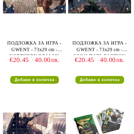
ПОДЛОЖКА ЗА ИГРА -
ПОДЛОЖКА ЗА ИГРА -
GWENT - 73х29 cm -
GWENT - 73х29 cm -
NORTHERN REALMS
SCOIA'TAEL FACTION
€20.45
40.00лв.
€20.45
40.00лв.
FACTION PLAYMAT (ЗА
PLAYMAT (ЗА 1 ИГРАЧ)
1 ИГРАЧ)