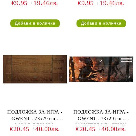
€9.95
19.46лв.
€9.95
19.46лв.
NILFGAARD FACTION
MONSTERS FACTION
SLEEVES
SLEEVES
ПОДЛОЖКА ЗА ИГРА -
ПОДЛОЖКА ЗА ИГРА -
GWENT - 73х29 cm -
GWENT - 73х29 cm -
WOOD REPLICA
MONSTERS FACTION
€20.45
40.00лв.
€20.45
40.00лв.
PLAYMAT (ЗА 1 ИГРАЧ)
PLAYMAT (ЗА 1 ИГРАЧ)