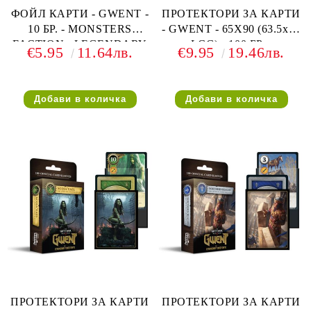
ФОЙЛ КАРТИ - GWENT -
ПРОТЕКТОРИ ЗА КАРТИ
10 БР. - MONSTERS
- GWENT - 65X90 (63.5x88
FACTION - LEGENDARY
LCG) - 100 БР. -
€5.95
11.64лв.
€9.95
19.46лв.
BALLAD FOIL CARDS
SKELLIGE FACTION
SLEEVES
ПРОТЕКТОРИ ЗА КАРТИ
ПРОТЕКТОРИ ЗА КАРТИ