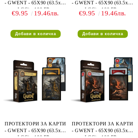
- GWENT - 65X90 (63.5x88
- GWENT - 65X90 (63.5x88
LCG) - 100 БР. -
LCG) - 100 БР. -
€9.95
19.46лв.
€9.95
19.46лв.
SCOIA'TAEL FACTION
NORTHERN REALMS
SLEEVES
FACTION SLEEVES
ПРОТЕКТОРИ ЗА КАРТИ
ПРОТЕКТОРИ ЗА КАРТИ
- GWENT - 65X90 (63.5x88
- GWENT - 65X90 (63.5x88
LCG) - 100 БР. -
LCG) - 100 БР. -