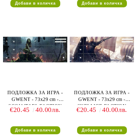
ПОДЛОЖКА ЗА ИГРА -
ПОДЛОЖКА ЗА ИГРА -
GWENT - 73х29 cm -
GWENT - 73х29 cm -
SCOIA'TAEL FACTION
SKELLIGE FACTION
€20.45
40.00лв.
€20.45
40.00лв.
PLAYMAT (ЗА 1 ИГРАЧ)
PLAYMAT (ЗА 1 ИГРАЧ)