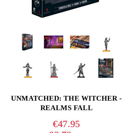
UNMATCHED: THE WITCHER -
REALMS FALL
€47.95