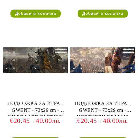
ПОДЛОЖКА ЗА ИГРА -
ПОДЛОЖКА ЗА ИГРА -
GWENT - 73х29 cm -
GWENT - 73х29 cm -
NILFGAARD FACTION
NORTHERN REALMS
€20.45
40.00лв.
€20.45
40.00лв.
PLAYMAT (ЗА 1 ИГРАЧ)
FACTION PLAYMAT (ЗА
1 ИГРАЧ)