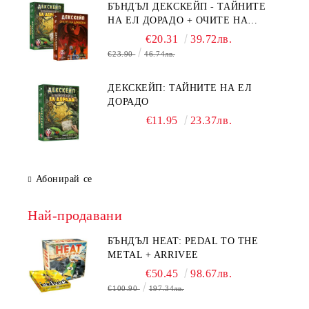
БЪНДЪЛ ДЕКСКЕЙП - ТАЙНИТЕ
НА ЕЛ ДОРАДО + ОЧИТЕ НА
ДРАКОНА
€20.31
39.72лв.
€23.90
46.74лв.
ДЕКСКЕЙП: ТАЙНИТЕ НА ЕЛ
ДОРАДО
€11.95
23.37лв.
Абонирай се
Най-продавани
БЪНДЪЛ HEAT: PEDAL TO THE
METAL + ARRIVEE
€50.45
98.67лв.
€100.90
197.34лв.