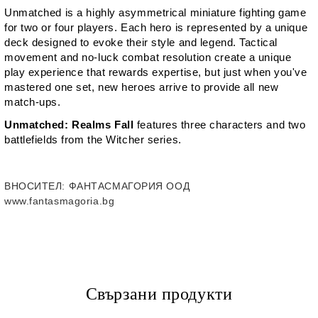
Unmatched
is a highly asymmetrical miniature fighting game
for two or four players. Each hero is represented by a unique
deck designed to evoke their style and legend. Tactical
movement and no-luck combat resolution create a unique
play experience that rewards expertise, but just when you've
mastered one set, new heroes arrive to provide all new
match-ups.
Unmatched: Realms Fall
features three characters and two
battlefields from the Witcher series.
ВНОСИТЕЛ
: ФАНТАСМАГОРИЯ ООД
www.fantasmagoria.bg
Свързани продукти