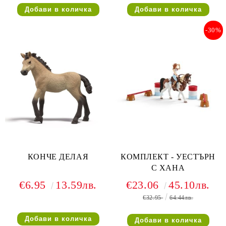
-30%
КОНЧЕ ДЕЛАЯ
КОМПЛЕКТ - УЕСТЪРН
С ХАНА
€6.95
13.59лв.
€23.06
45.10лв.
€32.95
64.44лв.