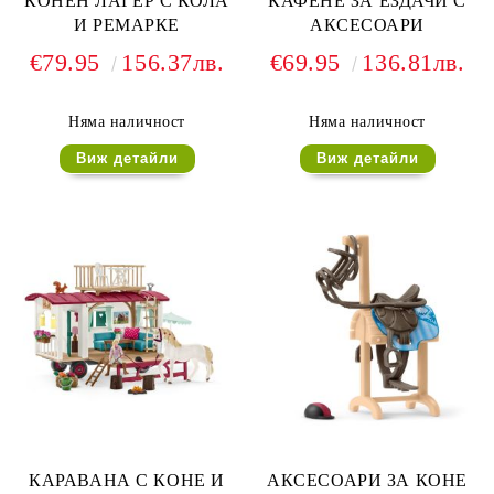
КОНЕН ЛАГЕР С КОЛА
КАФЕНЕ ЗА ЕЗДАЧИ С
И РЕМАРКЕ
АКСЕСОАРИ
€79.95
156.37лв.
€69.95
136.81лв.
Няма наличност
Няма наличност
Виж детайли
Виж детайли
КАРАВАНА С КОНЕ И
АКСЕСОАРИ ЗА КОНЕ