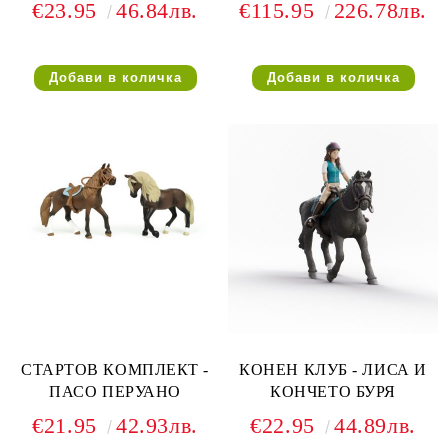
€23.95
46.84лв.
€115.95
226.78лв.
СТАРТОВ КОМПЛЕКТ -
КОНЕН КЛУБ - ЛИСА И
ПАСО ПЕРУАНО
КОНЧЕТО БУРЯ
€21.95
42.93лв.
€22.95
44.89лв.