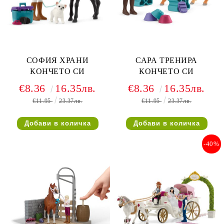
СОФИЯ ХРАНИ
САРА ТРЕНИРА
КОНЧЕТО СИ
КОНЧЕТО СИ
€8.36
16.35лв.
€8.36
16.35лв.
€11.95
23.37лв.
€11.95
23.37лв.
-40%