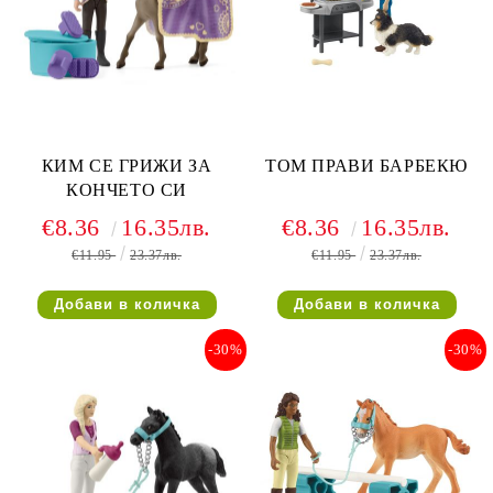
КИМ СЕ ГРИЖИ ЗА
ТОМ ПРАВИ БАРБЕКЮ
КОНЧЕТО СИ
€8.36
16.35лв.
€8.36
16.35лв.
€11.95
23.37лв.
€11.95
23.37лв.
-30%
-30%