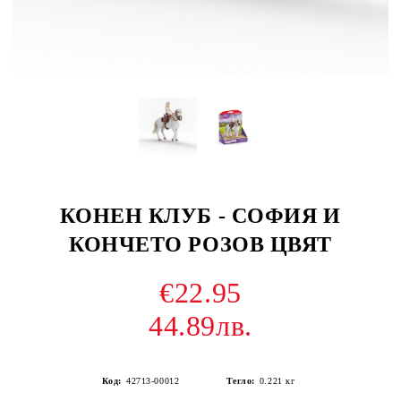
КОНЕН КЛУБ - СОФИЯ И
КОНЧЕТО РОЗОВ ЦВЯТ
€22.95
44.89лв.
Код:
42713-00012
Тегло:
0.221
кг