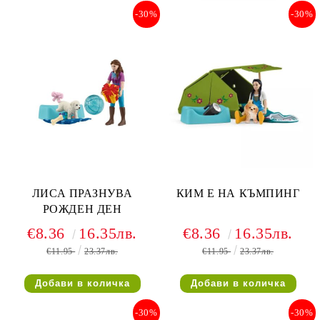
-30%
-30%
ЛИСА ПРАЗНУВА
КИМ Е НА КЪМПИНГ
РОЖДЕН ДЕН
€8.36
16.35лв.
€8.36
16.35лв.
€11.95
23.37лв.
€11.95
23.37лв.
-30%
-30%