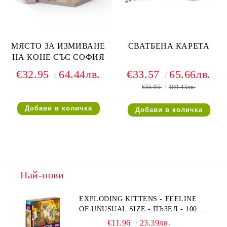
МЯСТО ЗА ИЗМИВАНЕ
СВАТБЕНА КАРЕТА
НА КОНЕ СЪС СОФИЯ
€32.95
64.44лв.
€33.57
65.66лв.
€55.95
109.43лв.
Най-нови
EXPLODING KITTENS - FEELINE
OF UNUSUAL SIZE - ПЪЗЕЛ - 1000
ЧАСТИ - ПРЕОЦЕНЕН - СРЕДНА
€11.96
23.39лв.