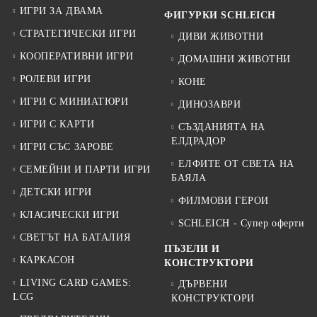
ИГРИ ЗА ДВАМА
ФИГУРКИ SCHLEICH
СТРАТЕГИЧЕСКИ ИГРИ
ДИВИ ЖИВОТНИ
КООПЕРАТИВНИ ИГРИ
ДОМАШНИ ЖИВОТНИ
РОЛЕВИ ИГРИ
КОНЕ
ИГРИ С МИНИАТЮРИ
ДИНОЗАВРИ
ИГРИ С КАРТИ
СЪЗДАНИЯТА НА
ЕЛДРАДОР
ИГРИ СЪС ЗАРОВЕ
ЕЛФИТЕ ОТ СВЕТА НА
СЕМЕЙНИ И ПАРТИ ИГРИ
БАЯЛА
ДЕТСКИ ИГРИ
ФИЛМОВИ ГЕРОИ
КЛАСИЧЕСКИ ИГРИ
SCHLEICH - Супер оферти
СВЕТЪТ НА БАТАЛИЯ
ПЪЗЕЛИ И
КАРКАСОН
КОНСТРУКТОРИ
LIVING CARD GAMES:
ДЪРВЕНИ
LCG
КОНСТРУКТОРИ