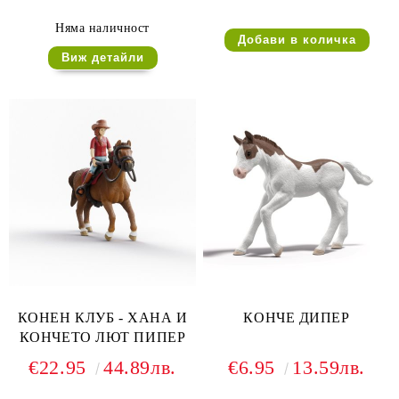
Няма наличност
Виж детайли
КОНЕН КЛУБ - ХАНА И
КОНЧЕ ДИПЕР
КОНЧЕТО ЛЮТ ПИПЕР
€22.95
44.89лв.
€6.95
13.59лв.