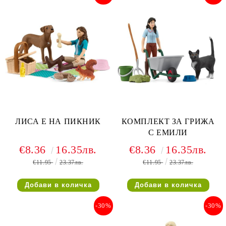
ЛИСА Е НА ПИКНИК
КОМПЛЕКТ ЗА ГРИЖА
С ЕМИЛИ
€8.36
16.35лв.
€8.36
16.35лв.
€11.95
23.37лв.
€11.95
23.37лв.
-30%
-30%