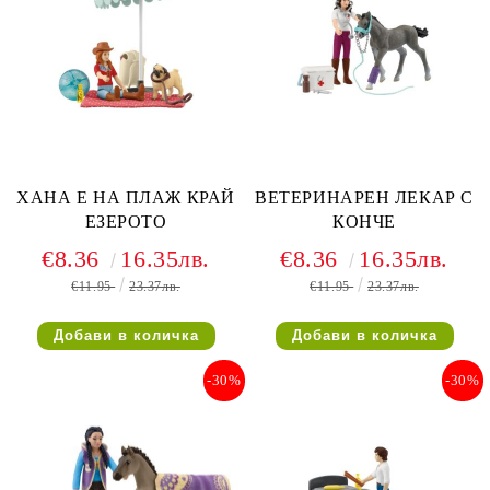
ХАНА Е НА ПЛАЖ КРАЙ
ВЕТЕРИНАРЕН ЛЕКАР С
ЕЗЕРОТО
КОНЧЕ
€8.36
16.35лв.
€8.36
16.35лв.
€11.95
23.37лв.
€11.95
23.37лв.
-30%
-30%