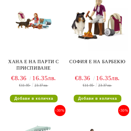
ХАНА Е НА ПАРТИ С
СОФИЯ Е НА БАРБЕКЮ
ПРИСПИВАНЕ
€8.36
16.35лв.
€8.36
16.35лв.
€11.95
23.37лв.
€11.95
23.37лв.
-30%
-30%