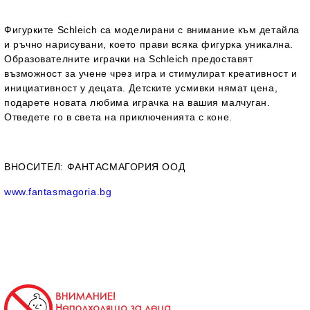
Фигурките Schleich са моделирани с внимание към детайла
и ръчно нарисувани, което прави всяка фигурка уникална.
Образователните играчки на Schleich предоставят
възможност за учене чрез игра и стимулират креативност и
инициативност у децата. Детските усмивки нямат цена,
подарете новата любима играчка на вашия малчуган.
Отведете го в света на приключенията с коне.
ВНОСИТЕЛ
: ФАНТАСМАГОРИЯ ООД
www.fantasmagoria.bg