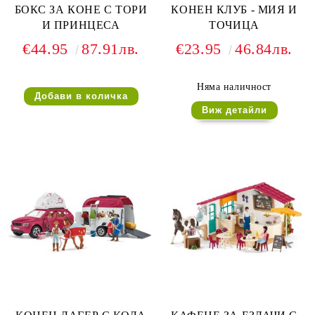
БОКС ЗА КОНЕ С ТОРИ
КОНЕН КЛУБ - МИЯ И
И ПРИНЦЕСА
ТОЧИЦА
€44.95
87.91лв.
€23.95
46.84лв.
Няма наличност
Виж детайли