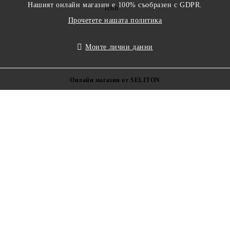
Нашият онлайн магазин е 100% съобразен с GDPR.
Прочетете нашата политика
Моите лични данни
Онлайн магазин от SELITON