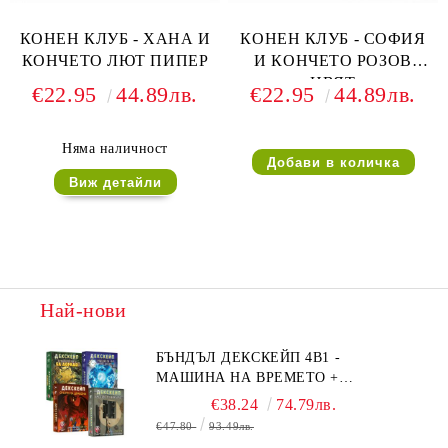
КОНЕН КЛУБ - ХАНА И
КОНЕН КЛУБ - СОФИЯ
КОНЧЕТО ЛЮТ ПИПЕР
И КОНЧЕТО РОЗОВ
ЦВЯТ
€22.95
44.89лв.
€22.95
44.89лв.
Няма наличност
Виж детайли
Най-нови
БЪНДЪЛ ДЕКСКЕЙП 4В1 -
МАШИНА НА ВРЕМЕТО +
БЯГСТВО ОТ АЛКАТРАЗ +
€38.24
74.79лв.
ТАЙНИТЕ НА ЕЛ ДОРАДО +
€47.80
93.49лв.
ОЧИТЕ НА ДРАКОНА