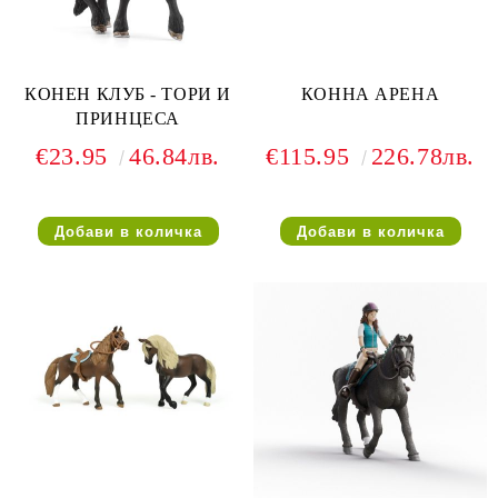
КОНЕН КЛУБ - ТОРИ И
КОННА АРЕНА
ПРИНЦЕСА
€23.95
46.84лв.
€115.95
226.78лв.