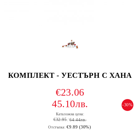
КОМПЛЕКТ - УЕСТЪРН С ХАНА
€23.06
45.10лв.
-30%
Каталожна цена:
€32.95
64.44лв.
€9.89 (30%)
Отстъпка: