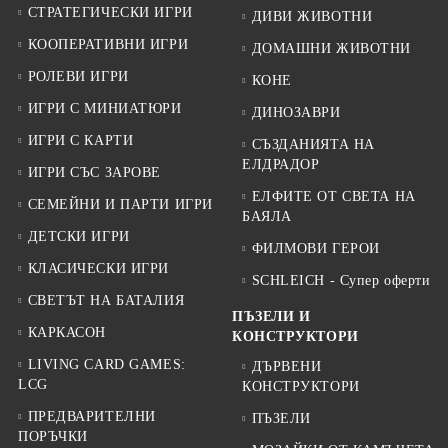
СТРАТЕГИЧЕСКИ ИГРИ
ДИВИ ЖИВОТНИ
КООПЕРАТИВНИ ИГРИ
ДОМАШНИ ЖИВОТНИ
РОЛЕВИ ИГРИ
КОНЕ
ИГРИ С МИНИАТЮРИ
ДИНОЗАВРИ
ИГРИ С КАРТИ
СЪЗДАНИЯТА НА
ЕЛДРАДОР
ИГРИ СЪС ЗАРОВЕ
ЕЛФИТЕ ОТ СВЕТА НА
СЕМЕЙНИ И ПАРТИ ИГРИ
БАЯЛА
ДЕТСКИ ИГРИ
ФИЛМОВИ ГЕРОИ
КЛАСИЧЕСКИ ИГРИ
SCHLEICH - Супер оферти
СВЕТЪТ НА БАТАЛИЯ
ПЪЗЕЛИ И
КАРКАСОН
КОНСТРУКТОРИ
LIVING CARD GAMES:
ДЪРВЕНИ
LCG
КОНСТРУКТОРИ
ПРЕДВАРИТЕЛНИ
ПЪЗЕЛИ
ПОРЪЧКИ