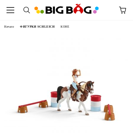
Начало
ФИГУРКИ SCHLEICH
КОНЕ