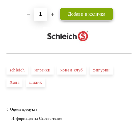
schleich
играчки
конен клуб
фигурки
Хана
шлайх
Оцени продукта
Информация за Съответствие