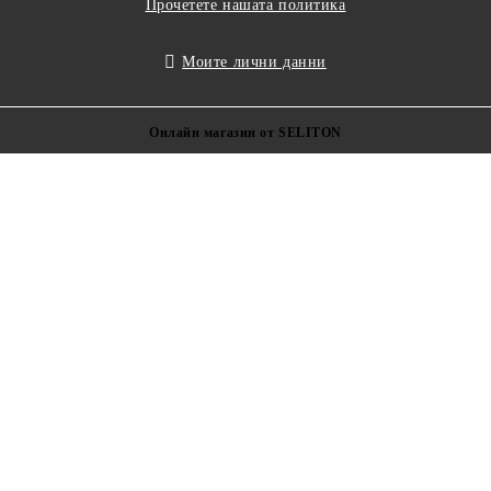
Прочетете нашата политика
Моите лични данни
Онлайн магазин от SELITON