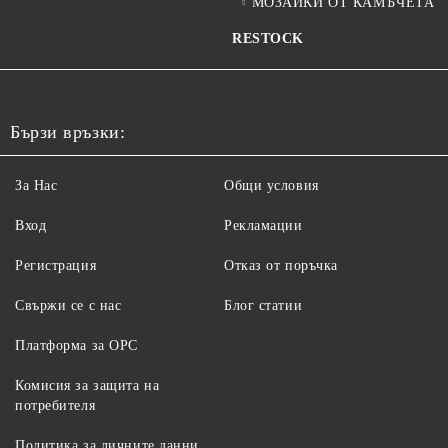
МОЗАЙКИ ОТ КАМЪЧЕТА
RESTOCK
Бързи връзки:
За Нас
Общи условия
Вход
Рекламации
Регистрация
Отказ от поръчка
Свържи се с нас
Блог статии
Платформа за ОРС
Комисия за защита на
потребителя
Политика за личните данни