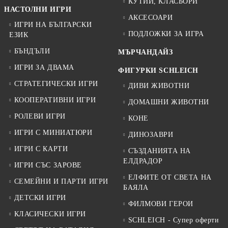
КУТИИ, КЛАСЬОРИ
НАСТОЛНИ ИГРИ
АКСЕСОАРИ
ИГРИ НА БЪЛГАРСКИ
ПОДЛОЖКИ ЗА ИГРА
ЕЗИК
БЪНДЪЛИ
МЪРЧАНДАЙЗ
ИГРИ ЗА ДВАМА
ФИГУРКИ SCHLEICH
СТРАТЕГИЧЕСКИ ИГРИ
ДИВИ ЖИВОТНИ
КООПЕРАТИВНИ ИГРИ
ДОМАШНИ ЖИВОТНИ
РОЛЕВИ ИГРИ
КОНЕ
ИГРИ С МИНИАТЮРИ
ДИНОЗАВРИ
ИГРИ С КАРТИ
СЪЗДАНИЯТА НА
ЕЛДРАДОР
ИГРИ СЪС ЗАРОВЕ
ЕЛФИТЕ ОТ СВЕТА НА
СЕМЕЙНИ И ПАРТИ ИГРИ
БАЯЛА
ДЕТСКИ ИГРИ
ФИЛМОВИ ГЕРОИ
КЛАСИЧЕСКИ ИГРИ
SCHLEICH - Супер оферти