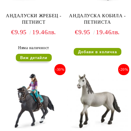
АНДАЛУСКИ ЖРЕБЕЦ -
АНДАЛУСКА КОБИЛА -
ПЕТНИСТ
ПЕТНИСТА
€9.95
19.46лв.
€9.95
19.46лв.
Няма наличност
Виж детайли
-30%
-20%