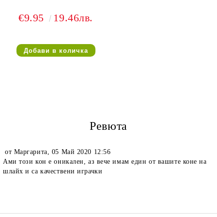
€9.95
19.46лв.
Ревюта
от
Маргарита
,
05 Май 2020 12:56
Ами този кон е оникален, аз вече имам един от вашите коне на
шлайх и са качествени играчки