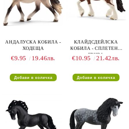
АНДАЛУСКА КОБИЛА -
КЛАЙДСДЕЙЛСКА
ХОДЕЩА
КОБИЛА - СПЛЕТЕНА
ГРИВА
€9.95
19.46лв.
€10.95
21.42лв.