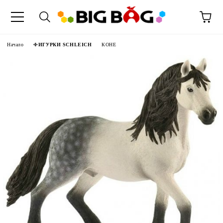
Начало
ФИГУРКИ SCHLEICH
КОНЕ