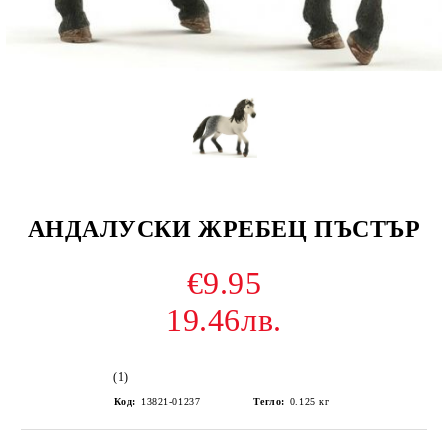
АНДАЛУСКИ ЖРЕБЕЦ ПЪСТЪР
€9.95
19.46лв.
(1)
Код:
13821-01237
Тегло:
0.125
кг