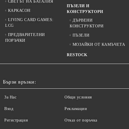
СВЕТЪТ НА БАТАЛИЯ
ПЪЗЕЛИ И
КАРКАСОН
КОНСТРУКТОРИ
LIVING CARD GAMES:
ДЪРВЕНИ
LCG
КОНСТРУКТОРИ
ПРЕДВАРИТЕЛНИ
ПЪЗЕЛИ
ПОРЪЧКИ
МОЗАЙКИ ОТ КАМЪЧЕТА
RESTOCK
Бързи връзки:
За Нас
Общи условия
Вход
Рекламации
Регистрация
Отказ от поръчка