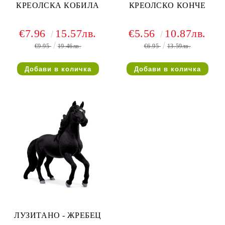
КРЕОЛСКА КОБИЛА
КРЕОЛСКО КОНЧЕ
€7.96
15.57лв.
€5.56
10.87лв.
€9.95
19.46лв.
€6.95
13.59лв.
ЛУЗИТАНО - ЖРЕБЕЦ